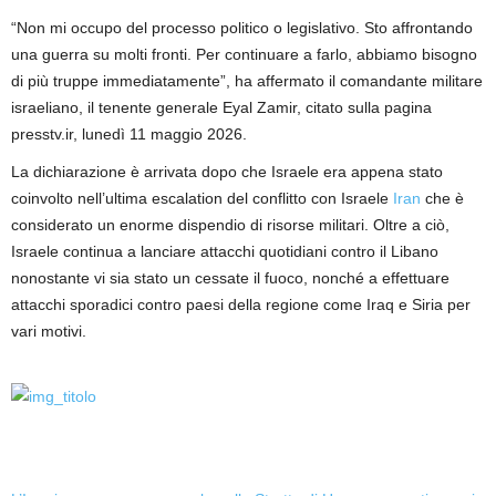
“Non mi occupo del processo politico o legislativo. Sto affrontando
una guerra su molti fronti. Per continuare a farlo, abbiamo bisogno
di più truppe immediatamente”, ha affermato il comandante militare
israeliano, il tenente generale Eyal Zamir, citato sulla pagina
presstv.ir, lunedì 11 maggio 2026.
La dichiarazione è arrivata dopo che Israele era appena stato
coinvolto nell’ultima escalation del conflitto con Israele
Iran
che è
considerato un enorme dispendio di risorse militari. Oltre a ciò,
Israele continua a lanciare attacchi quotidiani contro il Libano
nonostante vi sia stato un cessate il fuoco, nonché a effettuare
attacchi sporadici contro paesi della regione come Iraq e Siria per
vari motivi.