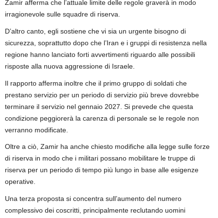
Zamir afferma che l’attuale limite delle regole graverà in modo
irragionevole sulle squadre di riserva.
D’altro canto, egli sostiene che vi sia un urgente bisogno di
sicurezza, soprattutto dopo che l’Iran e i gruppi di resistenza nella
regione hanno lanciato forti avvertimenti riguardo alle possibili
risposte alla nuova aggressione di Israele.
Il rapporto afferma inoltre che il primo gruppo di soldati che
prestano servizio per un periodo di servizio più breve dovrebbe
terminare il servizio nel gennaio 2027. Si prevede che questa
condizione peggiorerà la carenza di personale se le regole non
verranno modificate.
Oltre a ciò, Zamir ha anche chiesto modifiche alla legge sulle forze
di riserva in modo che i militari possano mobilitare le truppe di
riserva per un periodo di tempo più lungo in base alle esigenze
operative.
Una terza proposta si concentra sull’aumento del numero
complessivo dei coscritti, principalmente reclutando uomini