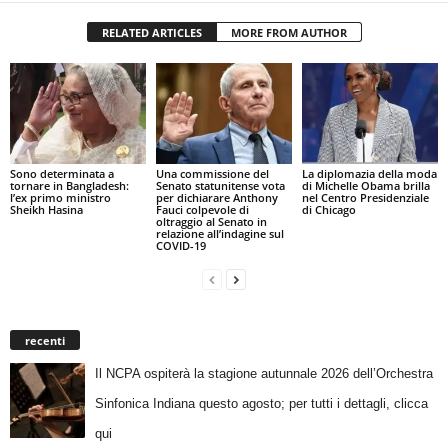
RELATED ARTICLES
MORE FROM AUTHOR
Sono determinata a
Una commissione del
La diplomazia della moda
tornare in Bangladesh:
Senato statunitense vota
di Michelle Obama brilla
l’ex primo ministro
per dichiarare Anthony
nel Centro Presidenziale
Sheikh Hasina
Fauci colpevole di
di Chicago
oltraggio al Senato in
relazione all’indagine sul
COVID-19
recenti
Il NCPA ospiterà la stagione autunnale 2026 dell’Orchestra
Sinfonica Indiana questo agosto; per tutti i dettagli, clicca
qui