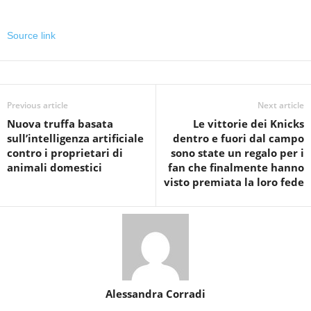
Source link
Previous article
Next article
Nuova truffa basata
Le vittorie dei Knicks
sull’intelligenza artificiale
dentro e fuori dal campo
contro i proprietari di
sono state un regalo per i
animali domestici
fan che finalmente hanno
visto premiata la loro fede
Alessandra Corradi