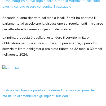
L’Iran inaugura nuove regole nello Stretto di Hormuz, questi sono i
paesi a cui può essere consentito il passaggio
Secondo quanto riportato dai media locali, Zamir ha esortato il
parlamento ad accelerare la discussione sui regolamenti in tre aree
per affrontare la carenza di personale militare.
La prima proposta è quella di estendere il servizio militare
obbligatorio per gli uomini a 36 mesi. In precedenza, il periodo di
servizio militare obbligatorio era stato ridotto da 32 mesi a 30 mesi
nell’agosto 2024.
Si dice che l’Iran sia pronto a trasferire l’uranio verso paesi terzi,
ma rifiuta di smantellare gli impianti nucleari