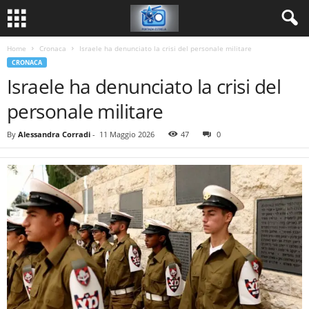
Home
Cronaca
Israele ha denunciato la crisi del personale militare
CRONACA
Israele ha denunciato la crisi del
personale militare
By
Alessandra Corradi
-
11 Maggio 2026
47
0