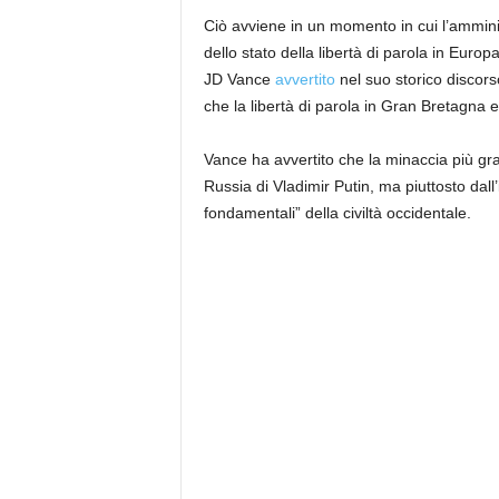
Ciò avviene in un momento in cui l’amminis
dello stato della libertà di parola in Europ
JD Vance
avvertito
nel suo storico discor
che la libertà di parola in Gran Bretagna e 
Vance ha avvertito che la minaccia più gr
Russia di Vladimir Putin, ma piuttosto dall
fondamentali” della civiltà occidentale.