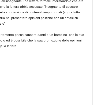
o all’insegnante una lettera formale informandolo che era
 che la lettera abbia accusato l’insegnante di causare
lla condivisione di contenuti inappropriati (soprattutto
rio nel presentare opinioni politiche con un’enfasi su
ste”.
rtamento possa causare danni a un bambino, che le sue
 odio ed è possibile che la sua promozione delle opinioni
e la lettera.