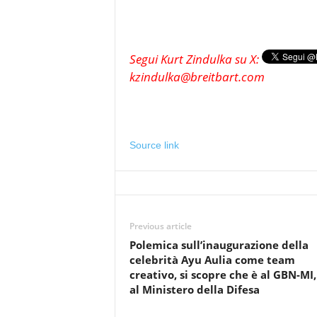
Segui Kurt Zindulka su X:
kzindulka@breitbart.com
Source link
Previous article
Polemica sull’inaugurazione della
celebrità Ayu Aulia come team
creativo, si scopre che è al GBN-MI
al Ministero della Difesa