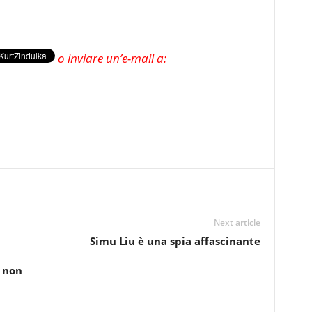
o inviare un’e-mail a:
Next article
Simu Liu è una spia affascinante
, non