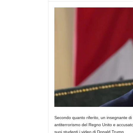
Secondo quanto riferito, un insegnante di
antiterrorismo del Regno Unito e accusato
suoi studenti i video di Donald Trump.