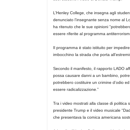
L’Henley College, che insegna agli student
denunciato l’insegnante senza nome al Lo
ha ritenuto che le sue opinioni “potrebbe
essere riferite al programma antiterroris
Il programma è stato istituito per impedire 
imbocchino la strada che porta all’estremi
Secondo il manifesto, il rapporto LADO 
possa causare danni a un bambino, potreb
potrebbero costituire un crimine d’odio ed
essere radicalizzazione.”
Tra i video mostrati alla classe di politic
presidente Trump e il video musicale “
che presentava la comica americana sost