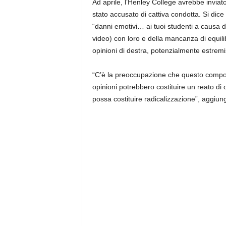
Ad aprile, l’Henley College avrebbe inviat
stato accusato di cattiva condotta. Si dice
“danni emotivi… ai tuoi studenti a causa de
video) con loro e della mancanza di equilib
opinioni di destra, potenzialmente estremi
“C’è la preoccupazione che questo compo
opinioni potrebbero costituire un reato di
possa costituire radicalizzazione”, aggiung