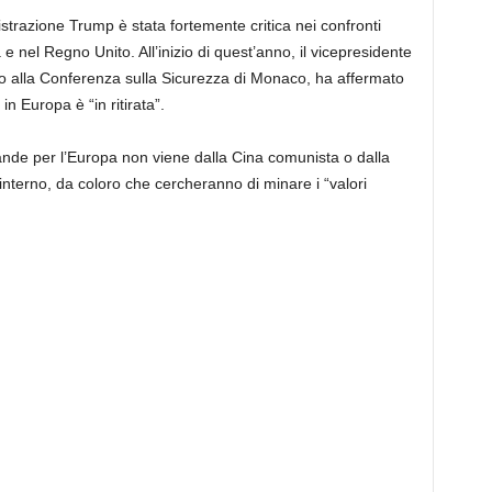
trazione Trump è stata fortemente critica nei confronti
a e nel Regno Unito. All’inizio di quest’anno, il vicepresidente
so alla Conferenza sulla Sicurezza di Monaco, ha affermato
in Europa è “in ritirata”.
ande per l’Europa non viene dalla Cina comunista o dalla
’interno, da coloro che cercheranno di minare i “valori