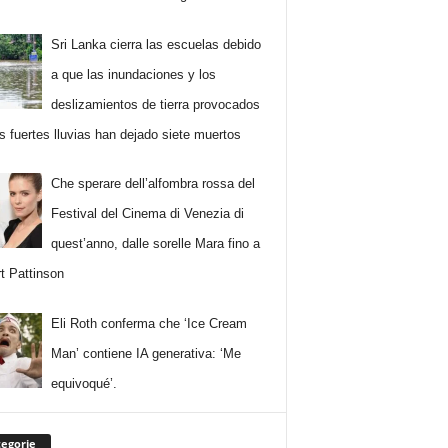
Sri Lanka cierra las escuelas debido
a que las inundaciones y los
deslizamientos de tierra provocados
as fuertes lluvias han dejado siete muertos
Che sperare dell’alfombra rossa del
Festival del Cinema di Venezia di
quest’anno, dalle sorelle Mara fino a
t Pattinson
Eli Roth conferma che ‘Ice Cream
Man’ contiene IA generativa: ‘Me
equivoqué’.
egorie