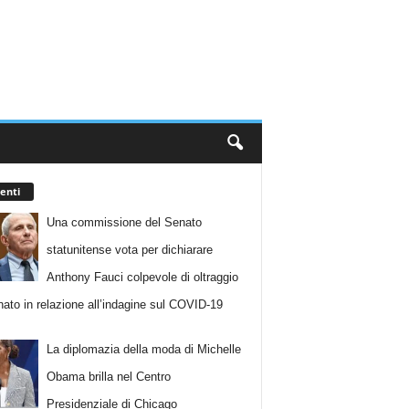
enti
Una commissione del Senato
statunitense vota per dichiarare
Anthony Fauci colpevole di oltraggio
nato in relazione all’indagine sul COVID-19
La diplomazia della moda di Michelle
Obama brilla nel Centro
Presidenziale di Chicago