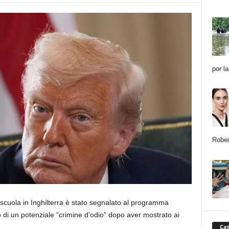
por l
Rober
 scuola in Inghilterra è stato segnalato al programma
 di un potenziale “crimine d’odio” dopo aver mostrato ai
Cat