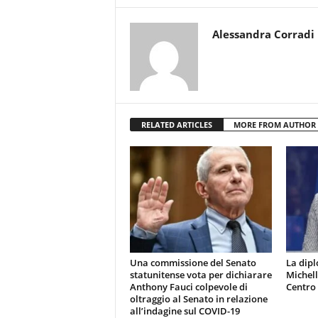
Alessandra Corradi
RELATED ARTICLES
MORE FROM AUTHOR
Una commissione del Senato
La dip
statunitense vota per dichiarare
Michell
Anthony Fauci colpevole di
Centro 
oltraggio al Senato in relazione
all’indagine sul COVID-19