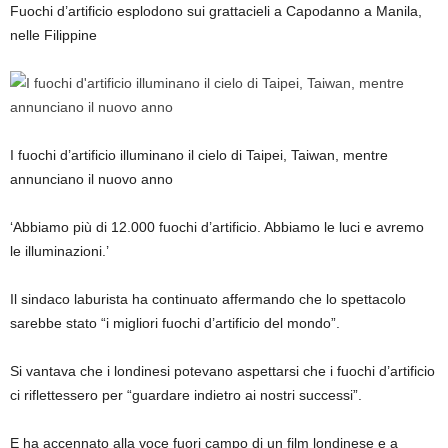
Fuochi d’artificio esplodono sui grattacieli a Capodanno a Manila,
nelle Filippine
I fuochi d’artificio illuminano il cielo di Taipei, Taiwan, mentre
annunciano il nuovo anno
‘Abbiamo più di 12.000 fuochi d’artificio. Abbiamo le luci e avremo
le illuminazioni.’
Il sindaco laburista ha continuato affermando che lo spettacolo
sarebbe stato “i migliori fuochi d’artificio del mondo”.
Si vantava che i londinesi potevano aspettarsi che i fuochi d’artificio
ci riflettessero per “guardare indietro ai nostri successi”.
E ha accennato alla voce fuori campo di un film londinese e a