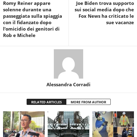
Romy Reiner appare
Joe Biden trova supporto
solenne durante una
sui social media dopo che
passeggiata sulla spiaggia
Fox News ha criticato le
con il fidanzato dopo
sue vacanze
l’omicidio dei genitori di
Rob e Michele
Alessandra Corradi
RELATED ARTICLES
MORE FROM AUTHOR