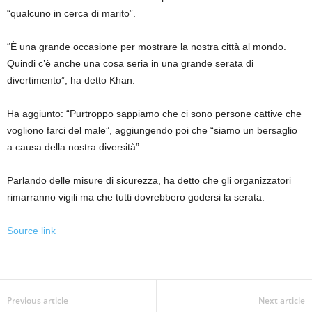
“qualcuno in cerca di marito”.
“È una grande occasione per mostrare la nostra città al mondo.
Quindi c’è anche una cosa seria in una grande serata di
divertimento”, ha detto Khan.
Ha aggiunto: “Purtroppo sappiamo che ci sono persone cattive che
vogliono farci del male”, aggiungendo poi che “siamo un bersaglio
a causa della nostra diversità”.
Parlando delle misure di sicurezza, ha detto che gli organizzatori
rimarranno vigili ma che tutti dovrebbero godersi la serata.
Source link
Previous article
Next article