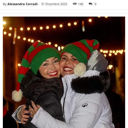
By
Alessandra Corradi
-
31 Dicembre 2025
140
0