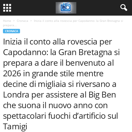
Home
Cronaca
Inizia il conto alla rovescia per Capodanno: la Gran Bretagna si
prepara...
CRONACA
Inizia il conto alla rovescia per
Capodanno: la Gran Bretagna si
prepara a dare il benvenuto al
2026 in grande stile mentre
decine di migliaia si riversano a
Londra per assistere al Big Ben
che suona il nuovo anno con
spettacolari fuochi d’artificio sul
Tamigi