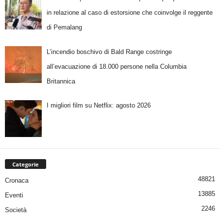
in relazione al caso di estorsione che coinvolge il reggente
di Pemalang
L’incendio boschivo di Bald Range costringe
all’evacuazione di 18.000 persone nella Columbia
Britannica
I migliori film su Netflix: agosto 2026
Categorie
48821
Cronaca
13885
Eventi
2246
Società