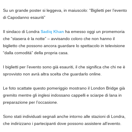
Su un grande poster si leggeva, in maiuscolo: “Biglietti per l’evento
di Capodanno esauriti”
Il sindaco di Londra
Sadiq Khan
ha emesso oggi un promemoria
che “stasera è la notte” – avvisando coloro che non hanno il
biglietto che possono ancora guardare lo spettacolo in televisione
“dalla comodità” della propria casa.
I biglietti per l’evento sono già esauriti, il che significa che chi ne è
sprovvisto non avrà altra scelta che guardarlo online.
Le foto scattate questo pomeriggio mostrano il London Bridge già
gremito mentre gli inglesi indossano cappelli e sciarpe di lana in
preparazione per l’occasione.
Sono stati individuati segnali anche intorno alle stazioni di Londra,
che indirizzano i partecipanti dove possono assistere all’evento.