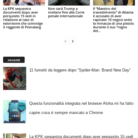
La KPK sequestra
Non sarà Trump a
Il “Maestro del
documenti dopo aver
mettere fine alla Corte
travestimento” di Atlanta
perquisito 15 sedi in
penale internazionale
è accusato di aver
relazione al caso di
rapinato 10 negozi sotto
estorsione che coinvolge
la minaccia di una pistola
il reggente di Pemalang
durante il suo “regno
del...
recenti
11 fumetti da leggere dopo “Spider-Man: Brand New Day”
Questa funzionalità integrata nel browser Aloha mi ha fatto
capire cosa è sempre mancato a Chrome
La KPK sequestra documenti dopo aver perquisito 15 sedi