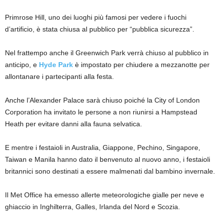
Primrose Hill, uno dei luoghi più famosi per vedere i fuochi
d’artificio, è stata chiusa al pubblico per “pubblica sicurezza”.
Nel frattempo anche il Greenwich Park verrà chiuso al pubblico in
anticipo, e
Hyde Park
è impostato per chiudere a mezzanotte per
allontanare i partecipanti alla festa.
Anche l’Alexander Palace sarà chiuso poiché la City of London
Corporation ha invitato le persone a non riunirsi a Hampstead
Heath per evitare danni alla fauna selvatica.
E mentre i festaioli in Australia, Giappone, Pechino, Singapore,
Taiwan e Manila hanno dato il benvenuto al nuovo anno, i festaioli
britannici sono destinati a essere malmenati dal bambino invernale.
Il Met Office ha emesso allerte meteorologiche gialle per neve e
ghiaccio in Inghilterra, Galles, Irlanda del Nord e Scozia.