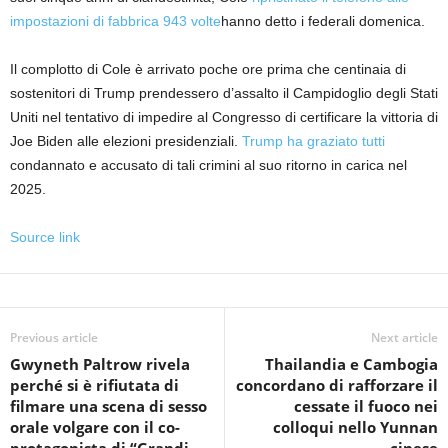
impostazioni di fabbrica 943 volte
hanno detto i federali domenica.
Il complotto di Cole è arrivato poche ore prima che centinaia di
sostenitori di Trump prendessero d’assalto il Campidoglio degli Stati
Uniti nel tentativo di impedire al Congresso di certificare la vittoria di
Joe Biden alle elezioni presidenziali.
Trump ha graziato tutti
condannato e accusato di tali crimini al suo ritorno in carica nel
2025.
Source link
Previous article
Next article
Gwyneth Paltrow rivela
Thailandia e Cambogia
perché si è rifiutata di
concordano di rafforzare il
filmare una scena di sesso
cessate il fuoco nei
orale volgare con il co-
colloqui nello Yunnan
protagonista di “Grandi
cinese