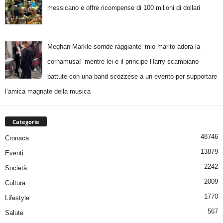
messicano e offre ricompense di 100 milioni di dollari
Meghan Markle sorride raggiante ‘mio marito adora la
cornamusa!’ mentre lei e il principe Harry scambiano
battute con una band scozzese a un evento per supportare
l’amica magnate della musica
Categorie
48746
Cronaca
13879
Eventi
2242
Società
2009
Cultura
1770
Lifestyle
567
Salute