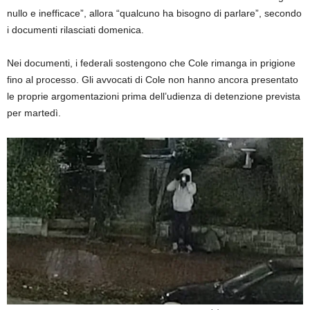
nullo e inefficace”, allora “qualcuno ha bisogno di parlare”, secondo
i documenti rilasciati domenica.
Nei documenti, i federali sostengono che Cole rimanga in prigione
fino al processo. Gli avvocati di Cole non hanno ancora presentato
le proprie argomentazioni prima dell’udienza di detenzione prevista
per martedì.