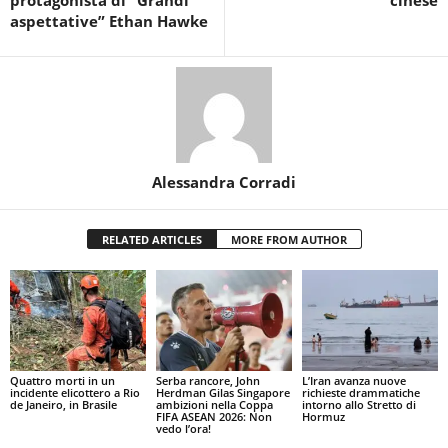
aspettative” Ethan Hawke
Alessandra Corradi
RELATED ARTICLES
MORE FROM AUTHOR
Quattro morti in un
Serba rancore, John
L’Iran avanza nuove
incidente elicottero a Rio
Herdman Gilas Singapore
richieste drammatiche
de Janeiro, in Brasile
ambizioni nella Coppa
intorno allo Stretto di
FIFA ASEAN 2026: Non
Hormuz
vedo l’ora!