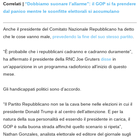
Correlati |
“Dobbiamo suonare l’allarme”: il GOP si fa prendere
dal panico mentre le sconfitte elettorali si accumulano
Anche il presidente del Comitato Nazionale Repubblicano ha detto
che le cose vanno male,
prevedendo la fine del suo stesso partito
.
“È probabile che i repubblicani cadranno e cadranno duramente”,
ha affermato il presidente della RNC Joe Gruters
disse
in
un’apparizione in un programma radiofonico all’inizio di questo
mese.
Gli handicappati politici sono d’accordo.
“Il Partito Repubblicano non se la cava bene nelle elezioni in cui il
presidente Donald Trump è al centro dell’attenzione. E per la
natura della sua personalità ed essendo il presidente in carica, il
GOP è sulla buona strada affinché quello scenario si ripeta”,
Nathan Gonzales, analista elettorale ed editore del giornale sugli