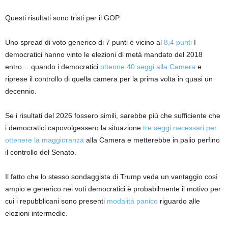
Questi risultati sono tristi per il GOP.
Uno spread di voto generico di 7 punti è vicino al
8,4 punti
I
democratici hanno vinto le elezioni di metà mandato del 2018
entro… quando i democratici
ottenne 40 seggi alla Camera
e
riprese il controllo di quella camera per la prima volta in quasi un
decennio.
Se i risultati del 2026 fossero simili, sarebbe più che sufficiente che
i democratici capovolgessero la situazione
tre seggi necessari per
ottenere la maggioranza
alla Camera e metterebbe in palio perfino
il controllo del Senato.
Il fatto che lo stesso sondaggista di Trump veda un vantaggio così
ampio e generico nei voti democratici è probabilmente il motivo per
cui i repubblicani sono presenti
modalità panico
riguardo alle
elezioni intermedie.