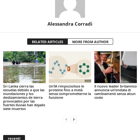
Alessandra Corradi
RELATED ARTICLES
MORE FROM AUTHOR
Sri Lanka cierra las
Un’IA rimpicciolisce le
Il nuovo leader britannico
escuelas debido a que las
proteine fino a metà
annuncia un’ondata di
inundaciones y los
senza comprometterne la
cambiamenti senza alcun
deslizamientos de tierra
funzione
costo
provocados por las
fuertes lluvias han dejado
siete muertos
recenti