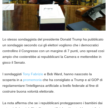
Lo stesso sondaggista del presidente Donald Trump ha pubblicato
un sondaggio secondo cui gli elettori vogliono che i democratici
controllino il Congresso con un margine di 7 punti, uno spread così
ampio che costerebbe ai repubblicani la Camera e metterebbe in
gioco il Senato.
I sondaggisti
Tony Fabrizio
e Bob Ward, hanno nascosto la
scoperta in a
promemoria
che ha consigliato a Trump e al GOP di
regolamentare l’intelligenza artificiale a livello federale al fine di
costruire buona volontà elettorale.
La nota afferma che se i repubblicani proteggessero i bambini dai