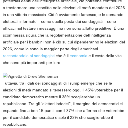
potenziali danni dell’intelligenza artificiale, ciò potrebbe contribuire
a trasformare una sconfitta nelle elezioni di metà mandato del 2026
in una vittoria massiccia. Ciò è ovviamente farsesco, e le domande
elettorali informate – come quella posta dai sondaggisti – sono
efficaci nel testare i messaggi ma non sono affatto predittive. È una
scommessa sicura che la regolamentazione dell’intelligenza
artificiale per i bambini non è ciò su cui dipenderanno le elezioni del
2026, come lo sono la maggior parte degli americani.
raccontandolo ai sondaggisti
che è il
economia
e il costo della vita
che sono più importanti per loro.
Tuttavia, tra i dati dei sondaggisti di Trump emerge che se le
elezioni di metà mandato si tenessero oggi, il 45% voterebbe per il
candidato democratico mentre il 38% sceglierebbe un
repubblicano. Tra gli “elettori indecisi”, il margine dei democratici si
espande fino a ben 15 punti, con il 37% che afferma che voterebbe
per il candidato democratico e solo il 22% che sceglierebbe il
repubblicano.