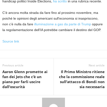
handicap politici Inside Elections,
ha scritto
in una rubrica recente.
C’è ancora molta strada da fare fino al prossimo novembre, ma
poiché le opinioni degli americani sull’economia si inaspriscono,
non c’è nulla da fare
illuminazione a gas da parte di Trump
oppure
la regolamentazione dell’IA potrebbe cambiare il destino del GOP.
Source link
Previous article
Next article
Aaron Glenn promette ai
Il Primo Ministro ritiene
fan dei Jets che c’è un
che la commissione reale
piano per farli uscire
sull’attacco di Bondi non
dall’oscurità
sia necessaria