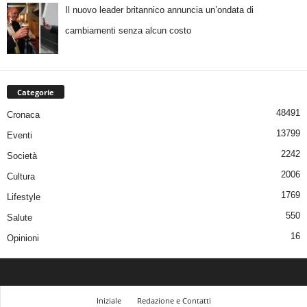
Il nuovo leader britannico annuncia un’ondata di
cambiamenti senza alcun costo
Categorie
48491
Cronaca
13799
Eventi
2242
Società
2006
Cultura
1769
Lifestyle
550
Salute
16
Opinioni
Iniziale
Redazione e Contatti