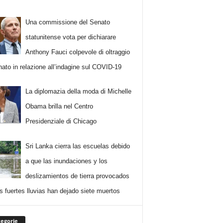
Una commissione del Senato
statunitense vota per dichiarare
Anthony Fauci colpevole di oltraggio
nato in relazione all’indagine sul COVID-19
La diplomazia della moda di Michelle
Obama brilla nel Centro
Presidenziale di Chicago
Sri Lanka cierra las escuelas debido
a que las inundaciones y los
deslizamientos de tierra provocados
as fuertes lluvias han dejado siete muertos
egorie