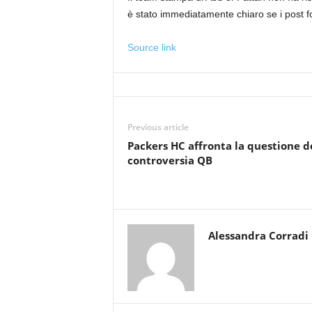
è stato immediatamente chiaro se i post fo
Source link
Previous article
Packers HC affronta la questione d
controversia QB
Alessandra Corradi