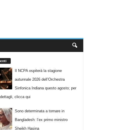
enti
Il NCPA ospiterà la stagione
autunnale 2026 dell’Orchestra
Sinfonica Indiana questo agosto; per
i dettagli, clicca qui
Sono determinata a tornare in
Bangladesh: l’ex primo ministro
Sheikh Hasina