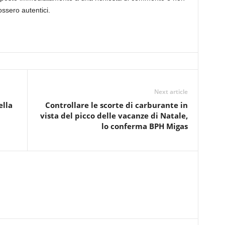
ssero autentici.
Next article
ella
Controllare le scorte di carburante in
vista del picco delle vacanze di Natale,
lo conferma BPH Migas