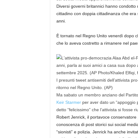
Diversi governi britannici hanno condotto 
cittadino con doppia cittadinanza che era s
anni.
È tornato nel Regno Unito venerdì dopo che
che lo aveva costretto a rimanere nel pae
I presunti tweet antisemiti dell’attivista 
ritorno nel Regno Unito.
(AP)
Ma sabato un membro anziano del Partito c
Keir Starmer
per aver dato un “appoggio p
detto “felicissimo” che l’attivista si fosse 
Robert Jenrick, il portavoce conservatore p
conoscenza di post storici sui social medi
“sionisti” e polizia. Jenrick ha anche invi