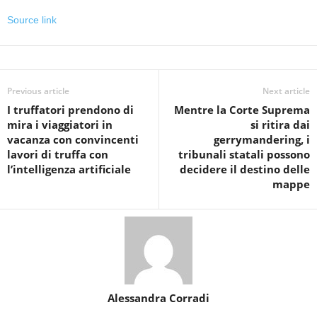
Source link
Previous article
Next article
I truffatori prendono di
Mentre la Corte Suprema
mira i viaggiatori in
si ritira dai
vacanza con convincenti
gerrymandering, i
lavori di truffa con
tribunali statali possono
l’intelligenza artificiale
decidere il destino delle
mappe
Alessandra Corradi