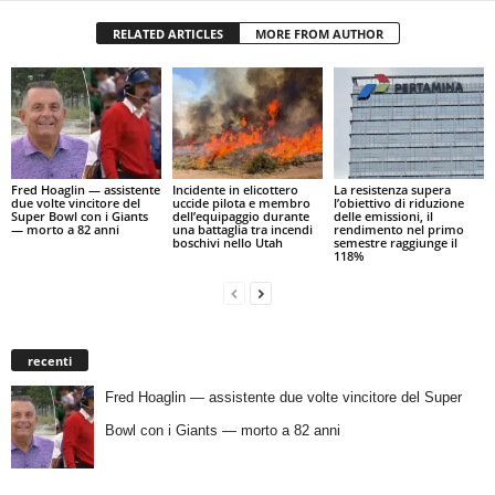
RELATED ARTICLES
MORE FROM AUTHOR
Fred Hoaglin — assistente
Incidente in elicottero
La resistenza supera
due volte vincitore del
uccide pilota e membro
l’obiettivo di riduzione
Super Bowl con i Giants
dell’equipaggio durante
delle emissioni, il
— morto a 82 anni
una battaglia tra incendi
rendimento nel primo
boschivi nello Utah
semestre raggiunge il
118%
recenti
Fred Hoaglin — assistente due volte vincitore del Super
Bowl con i Giants — morto a 82 anni