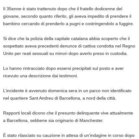
Il 35enne è stato trattenuto dopo che il fratello dodicenne del
giovane, secondo quanto riferito, gli aveva impedito di prendere il
bambino cercando di prenderlo a pugni e costringendolo a fuggire.
Si dice che la polizia della capitale catalana abbia scoperto che il
sospettato aveva precedenti denunce di cattiva condotta nel Regno
Unito per reati sessuali su minori dopo averlo preso in custodia.
Lo hanno rintracciato dopo essersi precipitati sul posto e aver
ricevuto una descrizione dai testimoni.
L’incidente è avvenuto domenica sera in un parco non identificato
nel quartiere Sant Andreu di Barcellona, ​​a nord della città.
Rapporti locali dicono che il presunto delinquente vive attualmente
a Barcellona, ​​sebbene sia originario di Manchester.
È stato rilasciato su cauzione in attesa di un’indagine in corso dopo