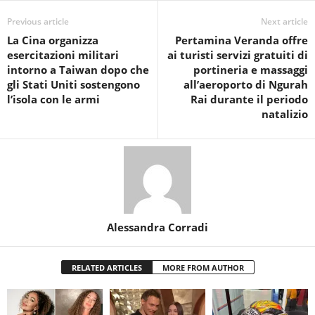
Previous article
Next article
La Cina organizza
Pertamina Veranda offre
esercitazioni militari
ai turisti servizi gratuiti di
intorno a Taiwan dopo che
portineria e massaggi
gli Stati Uniti sostengono
all’aeroporto di Ngurah
l’isola con le armi
Rai durante il periodo
natalizio
Alessandra Corradi
RELATED ARTICLES
MORE FROM AUTHOR