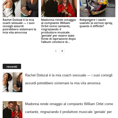
Rachel Dolezal è la mia
Madonna rende omaggio
Ridipingere i caschi
coach sessuale — i suoi
al compianto William
usando la vernice spray,
consigli assurdi
Orbit come cantante,
quanto è difficile?
potrebbero sistemare la
ringraziando il
mia vita amorosa
produttore musicale
‘geniale’ per essere stato
fonte di ispirazione dopo
l’album vincitore di...
recenti
Rachel Dolezal è la mia coach sessuale — i suoi consigli
assurdi potrebbero sistemare la mia vita amorosa
Madonna rende omaggio al compianto William Orbit come
cantante, ringraziando il produttore musicale ‘geniale’ per