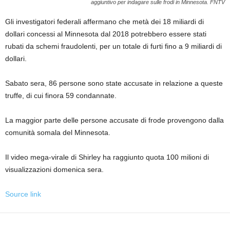
aggiuntivo per indagare sulle frodi in Minnesota.
FNTV
Gli investigatori federali affermano che metà dei 18 miliardi di
dollari concessi al Minnesota dal 2018 potrebbero essere stati
rubati da schemi fraudolenti, per un totale di furti fino a 9 miliardi di
dollari.
Sabato sera, 86 persone sono state accusate in relazione a queste
truffe, di cui finora 59 condannate.
La maggior parte delle persone accusate di frode provengono dalla
comunità somala del Minnesota.
Il video mega-virale di Shirley ha raggiunto quota 100 milioni di
visualizzazioni domenica sera.
Source link