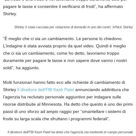
pagare le tasse e consentire il verificarsi di frodi”, ha affermato
Shirley.
Shirley è stata cacciata per violazione di domicilio in uno dei centri.
X/Nick Shirley
“È meglio che ci sia un cambiamento. Le persone lo chiedono.
L’indagine è stata avviata proprio da quel video. Quindi è meglio
che ci sia un cambiamento, come ho detto, lavoriamo troppo
duramente per pagare le tasse e non sapere dove vanno i nostri
soldi”, ha aggiunto.
Molti funzionari hanno fatto eco alle richieste di cambiamento di
Shirley
Il direttore dell’FBI Kash Patel
annunciando addirittura che
l’agenzia ha reclutato personale aggiuntivo per indagare sulle
risorse distribuite al Minnesota. Ha detto che questo è uno dei primi
passi di uno sforzo ad ampio raggio per “smantellare i sistemi di
frode su larga scala che sfruttano i programmi federali”.
Il direttore dell’FBI Kash Patel ha detto che l’agenzia sta mettendo in campo personale