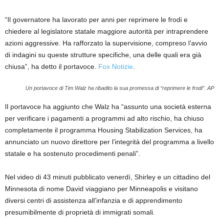
“Il governatore ha lavorato per anni per reprimere le frodi e
chiedere al legislatore statale maggiore autorità per intraprendere
azioni aggressive. Ha rafforzato la supervisione, compreso l’avvio
di indagini su queste strutture specifiche, una delle quali era già
chiusa”, ha detto il portavoce.
Fox Notizie
.
Un portavoce di Tim Walz ha ribadito la sua promessa di “reprimere le frodi”.
AP
Il portavoce ha aggiunto che Walz ha “assunto una società esterna
per verificare i pagamenti a programmi ad alto rischio, ha chiuso
completamente il programma Housing Stabilization Services, ha
annunciato un nuovo direttore per l’integrità del programma a livello
statale e ha sostenuto procedimenti penali”.
Nel video di 43 minuti pubblicato venerdì, Shirley e un cittadino del
Minnesota di nome David viaggiano per Minneapolis e visitano
diversi centri di assistenza all’infanzia e di apprendimento
presumibilmente di proprietà di immigrati somali.