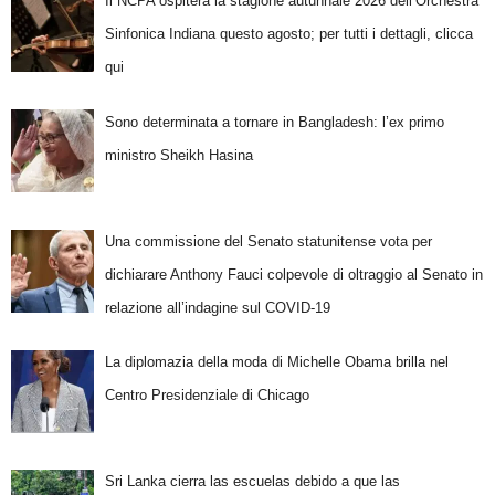
Il NCPA ospiterà la stagione autunnale 2026 dell’Orchestra
Sinfonica Indiana questo agosto; per tutti i dettagli, clicca
qui
Sono determinata a tornare in Bangladesh: l’ex primo
ministro Sheikh Hasina
Una commissione del Senato statunitense vota per
dichiarare Anthony Fauci colpevole di oltraggio al Senato in
relazione all’indagine sul COVID-19
La diplomazia della moda di Michelle Obama brilla nel
Centro Presidenziale di Chicago
Sri Lanka cierra las escuelas debido a que las