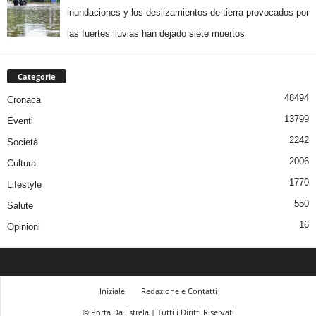
inundaciones y los deslizamientos de tierra provocados por
las fuertes lluvias han dejado siete muertos
Categorie
48494
Cronaca
13799
Eventi
2242
Società
2006
Cultura
1770
Lifestyle
550
Salute
16
Opinioni
Iniziale
Redazione e Contatti
© Porta Da Estrela | Tutti i Diritti Riservati