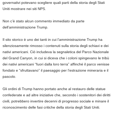
governativi potevano scegliere quali parti della storia degli Stati
Uniti mostrare nei siti NPS.
Non c’è stato alcun commento immediato da parte
dell’amministrazione Trump.
Il sito storico è uno dei tanti in cui l’amministrazione Trump ha
silenziosamente rimosso i contenuti sulla storia degli schiavi e dei
nativi americani. Ciò includeva la segnaletica del Parco Nazionale
del Grand Canyon, in cui si diceva che i coloni spingevano le tribù
dei nativi americani “fuori dalla loro terra” affinché il parco venisse
fondato e “sfruttavano” il paesaggio per l’estrazione mineraria e il
pascolo.
Gli ordini di Trump hanno portato anche al restauro delle statue
confederate e ad altre iniziative che, secondo i sostenitori dei diritti
civili, potrebbero invertire decenni di progresso sociale e minare il
riconoscimento delle fasi critiche della storia degli Stati Uniti.