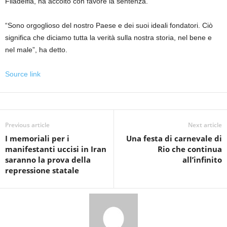
Filadelfia, ha accolto con favore la sentenza.
“Sono orgoglioso del nostro Paese e dei suoi ideali fondatori. Ciò
significa che diciamo tutta la verità sulla nostra storia, nel bene e
nel male”, ha detto.
Source link
Previous article
Next article
I memoriali per i
Una festa di carnevale di
manifestanti uccisi in Iran
Rio che continua
saranno la prova della
all’infinito
repressione statale