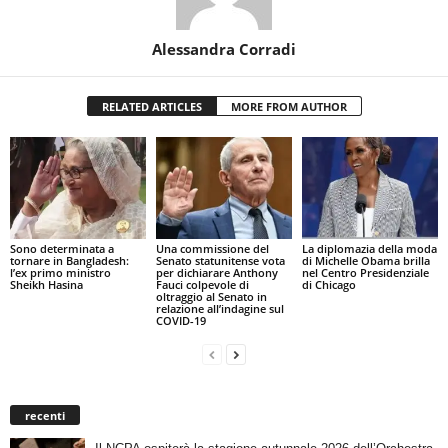
Alessandra Corradi
RELATED ARTICLES
MORE FROM AUTHOR
Sono determinata a
Una commissione del
La diplomazia della moda
tornare in Bangladesh:
Senato statunitense vota
di Michelle Obama brilla
l’ex primo ministro
per dichiarare Anthony
nel Centro Presidenziale
Sheikh Hasina
Fauci colpevole di
di Chicago
oltraggio al Senato in
relazione all’indagine sul
COVID-19
recenti