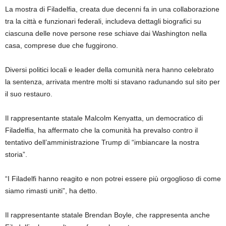
La mostra di Filadelfia, creata due decenni fa in una collaborazione
tra la città e funzionari federali, includeva dettagli biografici su
ciascuna delle nove persone rese schiave dai Washington nella
casa, comprese due che fuggirono.
Diversi politici locali e leader della comunità nera hanno celebrato
la sentenza, arrivata mentre molti si stavano radunando sul sito per
il suo restauro.
Il rappresentante statale Malcolm Kenyatta, un democratico di
Filadelfia, ha affermato che la comunità ha prevalso contro il
tentativo dell’amministrazione Trump di “imbiancare la nostra
storia”.
“I Filadelfi hanno reagito e non potrei essere più orgoglioso di come
siamo rimasti uniti”, ha detto.
Il rappresentante statale Brendan Boyle, che rappresenta anche