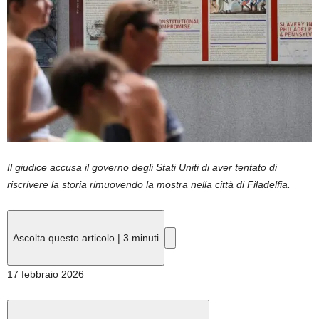
Il giudice accusa il governo degli Stati Uniti di aver tentato di
riscrivere la storia rimuovendo la mostra nella città di Filadelfia.
Ascolta questo articolo
|
3 minuti
Pubblicato
17 febbraio 2026
il
17