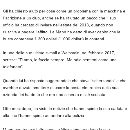
Gli ha chiesto aiuto per cose come un problema con la macchina e
l’iscrizione a un club, anche se ha rifiutato un pacco che il suo
ufficio ha cercato di inviare nell’estate del 2013, quando non
riusciva a pagare l’affitto. La Mann ha detto di aver capito che la
busta conteneva 1.300 dollari (1.000 dollari) in contanti.
In una delle sue ultime e-mail a Weinstein, nel febbraio 2017,
scrisse: “Ti amo, lo faccio sempre. Ma odio sentirmi come una
telefonata”.
Quando lui ha risposto suggerendole che stava “scherzando” e che
avrebbe dovuto smettere di usare la posta elettronica della sua
azienda, lei ha detto che era uno scherzo e si è scusata.
Otto mesi dopo, ha visto le notizie che hanno spinto la sua caduta e
alla fine l’hanno spinta ad andare alla polizia.
Mann non ha mai fatto causa a Weinstein, ma dopo la sua