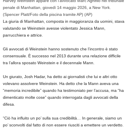
Harvey Weinstein appare con l’avvocato Marc Agnifilo nel tribunale
penale di Manhattan, giovedì 14 maggio 2026, a New York.
(Spencer Platt/Foto della piscina tramite AP)
(AP)
La giuria di Manhattan, composta in maggioranza da uomini, stava
valutando se Weinstein avesse violentato Jessica Mann,
parrucchiera e attrice.
Gli avvocati di Weinstein hanno sostenuto che l’incontro è stato
consensuale. È successo nel 2013 durante una relazione difficile
tra l’allora sposato Weinstein e il decennale Mann.
Un giurato, Josh Hadar, ha detto ai giornalisti che lui e altri otto
volevano assolvere Weinstein. Ha detto che la Mann aveva una
“memoria incredibile” quando ha testimoniato per l’accusa, ma “ha
dimenticato molte cose” quando interrogata dagli avvocati della
difesa.
“Ciò ha influito un po’ sulla sua credibilità… In generale, siamo un
po’ sconvolti dal fatto di non essere riusciti a emettere un verdetto.