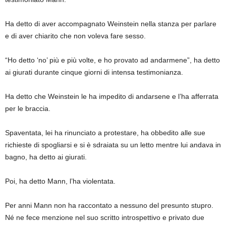
Ha detto di aver accompagnato Weinstein nella stanza per parlare
e di aver chiarito che non voleva fare sesso.
“Ho detto ‘no’ più e più volte, e ho provato ad andarmene”, ha detto
ai giurati durante cinque giorni di intensa testimonianza.
Ha detto che Weinstein le ha impedito di andarsene e l’ha afferrata
per le braccia.
Spaventata, lei ha rinunciato a protestare, ha obbedito alle sue
richieste di spogliarsi e si è sdraiata su un letto mentre lui andava in
bagno, ha detto ai giurati.
Poi, ha detto Mann, l’ha violentata.
Per anni Mann non ha raccontato a nessuno del presunto stupro.
Né ne fece menzione nel suo scritto introspettivo e privato due