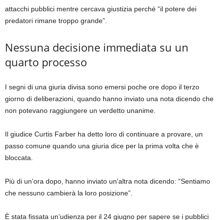
attacchi pubblici mentre cercava giustizia perché “il potere dei
predatori rimane troppo grande”.
Nessuna decisione immediata su un
quarto processo
I segni di una giuria divisa sono emersi poche ore dopo il terzo
giorno di deliberazioni, quando hanno inviato una nota dicendo che
non potevano raggiungere un verdetto unanime.
Il giudice Curtis Farber ha detto loro di continuare a provare, un
passo comune quando una giuria dice per la prima volta che è
bloccata.
Più di un’ora dopo, hanno inviato un’altra nota dicendo: “Sentiamo
che nessuno cambierà la loro posizione”.
È stata fissata un’udienza per il 24 giugno per sapere se i pubblici