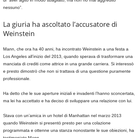
di “aver agito in modo sbagliato, ma non ho mai aggredito
nessuno”.
La giuria ha ascoltato l’accusatore di
Weinstein
Mann, che ora ha 40 anni, ha incontrato Weinstein a una festa a
Los Angeles all’inizio del 2013, quando sperava di trasformare una
manciata di crediti come attrice in una grande carriera. Si interessò
e presto dimostrò che non si trattava di una questione puramente
professionale.
Ha detto che le sue aperture iniziali e invadenti l’hanno sconcertata,
ma lei ha accettato e ha deciso di sviluppare una relazione con lui.
Stava con un’amica in un hotel di Manhattan nel marzo 2013
quando Weinstein si presentò presto per una colazione
programmata e ottenne una stanza nonostante le sue obiezioni, ha
testimoniato Mann.