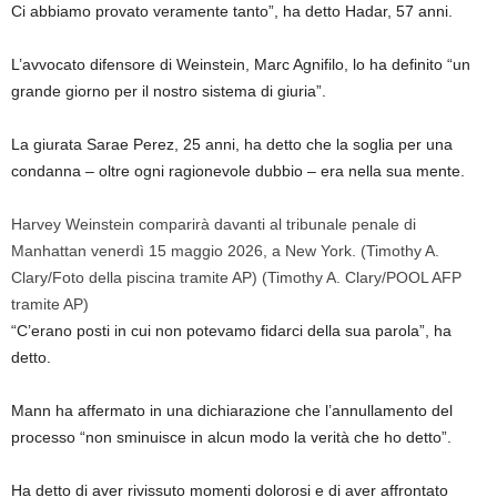
Ci abbiamo provato veramente tanto”, ha detto Hadar, 57 anni.
L’avvocato difensore di Weinstein, Marc Agnifilo, lo ha definito “un
grande giorno per il nostro sistema di giuria”.
La giurata Sarae Perez, 25 anni, ha detto che la soglia per una
condanna – oltre ogni ragionevole dubbio – era nella sua mente.
Harvey Weinstein comparirà davanti al tribunale penale di
Manhattan venerdì 15 maggio 2026, a New York. (Timothy A.
Clary/Foto della piscina tramite AP)
(Timothy A. Clary/POOL AFP
tramite AP)
“C’erano posti in cui non potevamo fidarci della sua parola”, ha
detto.
Mann ha affermato in una dichiarazione che l’annullamento del
processo “non sminuisce in alcun modo la verità che ho detto”.
Ha detto di aver rivissuto momenti dolorosi e di aver affrontato