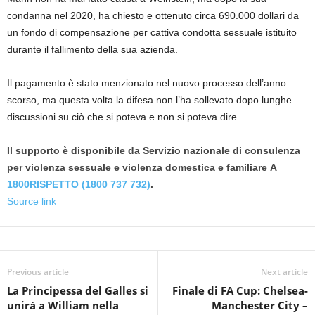
condanna nel 2020, ha chiesto e ottenuto circa 690.000 dollari da
un fondo di compensazione per cattiva condotta sessuale istituito
durante il fallimento della sua azienda.
Il pagamento è stato menzionato nel nuovo processo dell’anno
scorso, ma questa volta la difesa non l’ha sollevato dopo lunghe
discussioni su ciò che si poteva e non si poteva dire.
Il supporto è disponibile da
Servizio nazionale di consulenza
per violenza sessuale e violenza domestica e familiare
A
1800RISPETTO (1800 737 732)
.
Source link
Previous article
Next article
La Principessa del Galles si
Finale di FA Cup: Chelsea-
unirà a William nella
Manchester City –