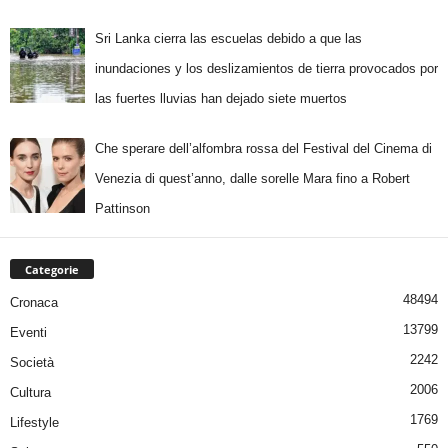
Sri Lanka cierra las escuelas debido a que las
inundaciones y los deslizamientos de tierra provocados por
las fuertes lluvias han dejado siete muertos
Che sperare dell’alfombra rossa del Festival del Cinema di
Venezia di quest’anno, dalle sorelle Mara fino a Robert
Pattinson
Categorie
48494
Cronaca
13799
Eventi
2242
Società
2006
Cultura
1769
Lifestyle