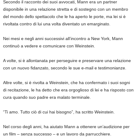
Secondo il racconto dei suoi avvocati, Mann era un partner
disponibile in una relazione stretta e di sostegno con un membro
del mondo dello spettacolo che le ha aperto le porte, ma lei si è
rivoltata contro di lui una volta diventato un emarginato.
Nei mesi e negli anni successivi all’incontro a New York, Mann
continuò a vedere e comunicare con Weinstein.
A volte, si è allontanata per perseguire e preservare una relazione
con un nuovo fidanzato, secondo le sue e-mail e testimonianze.
Altre volte, si è rivolta a Weinstein, che ha confermato i suoi sogni
di recitazione, le ha detto che era orgoglioso di lei e ha risposto con
cura quando suo padre era malato terminale.
“Ti amo. Tutto ciò di cui hai bisogno”, ha scritto Weinstein.
Nel corso degli anni, ha aiutato Mann a ottenere un’audizione per
un film – senza successo – e un lavoro da parrucchiere.