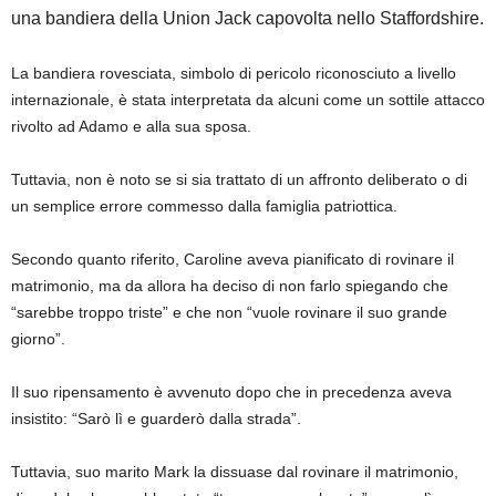
una bandiera della Union Jack capovolta nello Staffordshire.
La bandiera rovesciata, simbolo di pericolo riconosciuto a livello
internazionale, è stata interpretata da alcuni come un sottile attacco
rivolto ad Adamo e alla sua sposa.
Tuttavia, non è noto se si sia trattato di un affronto deliberato o di
un semplice errore commesso dalla famiglia patriottica.
Secondo quanto riferito, Caroline aveva pianificato di rovinare il
matrimonio, ma da allora ha deciso di non farlo spiegando che
“sarebbe troppo triste” e che non “vuole rovinare il suo grande
giorno”.
Il suo ripensamento è avvenuto dopo che in precedenza aveva
insistito: “Sarò lì e guarderò dalla strada”.
Tuttavia, suo marito Mark la dissuase dal rovinare il matrimonio,