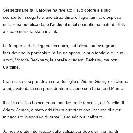
Sei settimane fa, Caroline ha rivelato il suo dolore e il suo
sconcerto in seguito a uno straordinario litigio familiare esploso
nell’arena pubblica dopo l’addio al nubilato molto patinato di Holly,
al quale non era stata invitata.
Le fotografie dell’elegante incontro, pubblicate su Instagram,
includevano in particolare la futura sposa, la sua famiglia e i suoi
amici, Victoria Beckham, la sorella di Adam, Bethany, ma non
Caroline.
Era a casa e si prendeva cura del figlio di Adam, George, di cinque
anni, avuto dalla sua precedente relazione con Eirianedd Munro.
Il calcio d’inizio ha scatenato una lite tra le famiglie, e il fratello di
Adam, James, è stato addirittura arrestato con l’accusa di aver
minacciato lo sportivo durante il suo addio al celibato.
James è stato interrogato dalla polizia per due giorni prima di