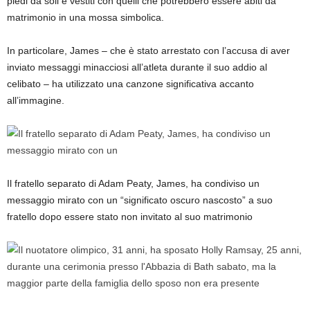
piedi da soli e vestiti con quelli che potrebbero essere abiti da
matrimonio in una mossa simbolica.
In particolare, James – che è stato arrestato con l’accusa di aver
inviato messaggi minacciosi all’atleta durante il suo addio al
celibato – ha utilizzato una canzone significativa accanto
all’immagine.
Il fratello separato di Adam Peaty, James, ha condiviso un
messaggio mirato con un “significato oscuro nascosto” a suo
fratello dopo essere stato non invitato al suo matrimonio