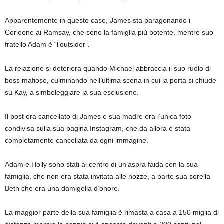
Apparentemente in questo caso, James sta paragonando i
Corleone ai Ramsay, che sono la famiglia più potente, mentre suo
fratello Adam è “l’outsider”.
La relazione si deteriora quando Michael abbraccia il suo ruolo di
boss mafioso, culminando nell’ultima scena in cui la porta si chiude
su Kay, a simboleggiare la sua esclusione.
Il post ora cancellato di James e sua madre era l’unica foto
condivisa sulla sua pagina Instagram, che da allora è stata
completamente cancellata da ogni immagine.
Adam e Holly sono stati al centro di un’aspra faida con la sua
famiglia, che non era stata invitata alle nozze, a parte sua sorella
Beth che era una damigella d’onore.
La maggior parte della sua famiglia è rimasta a casa a 150 miglia di