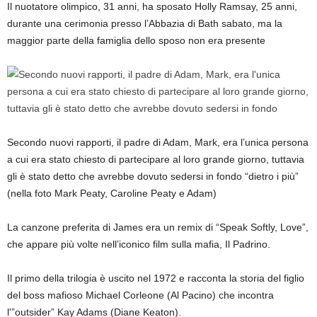
Il nuotatore olimpico, 31 anni, ha sposato Holly Ramsay, 25 anni,
durante una cerimonia presso l’Abbazia di Bath sabato, ma la
maggior parte della famiglia dello sposo non era presente
Secondo nuovi rapporti, il padre di Adam, Mark, era l’unica persona
a cui era stato chiesto di partecipare al loro grande giorno, tuttavia
gli è stato detto che avrebbe dovuto sedersi in fondo “dietro i più”
(nella foto Mark Peaty, Caroline Peaty e Adam)
La canzone preferita di James era un remix di “Speak Softly, Love”,
che appare più volte nell’iconico film sulla mafia, Il Padrino.
Il primo della trilogia è uscito nel 1972 e racconta la storia del figlio
del boss mafioso Michael Corleone (Al Pacino) che incontra
l'”outsider” Kay Adams (Diane Keaton).