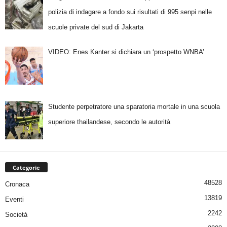
polizia di indagare a fondo sui risultati di 995 senpi nelle
scuole private del sud di Jakarta
VIDEO: Enes Kanter si dichiara un ‘prospetto WNBA’
Studente perpetratore una sparatoria mortale in una scuola
superiore thailandese, secondo le autorità
Categorie
48528
Cronaca
13819
Eventi
2242
Società