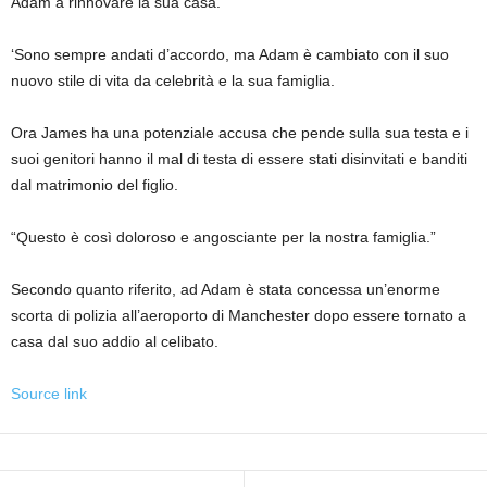
Adam a rinnovare la sua casa.
‘Sono sempre andati d’accordo, ma Adam è cambiato con il suo
nuovo stile di vita da celebrità e la sua famiglia.
Ora James ha una potenziale accusa che pende sulla sua testa e i
suoi genitori hanno il mal di testa di essere stati disinvitati e banditi
dal matrimonio del figlio.
“Questo è così doloroso e angosciante per la nostra famiglia.”
Secondo quanto riferito, ad Adam è stata concessa un’enorme
scorta di polizia all’aeroporto di Manchester dopo essere tornato a
casa dal suo addio al celibato.
Source link