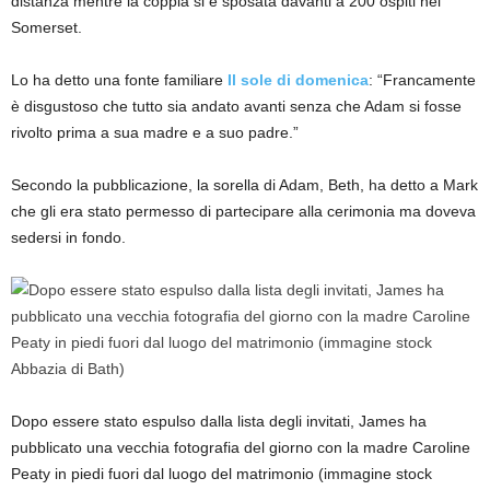
distanza mentre la coppia si è sposata davanti a 200 ospiti nel
Somerset.
Lo ha detto una fonte familiare
Il sole di domenica
: “Francamente
è disgustoso che tutto sia andato avanti senza che Adam si fosse
rivolto prima a sua madre e a suo padre.”
Secondo la pubblicazione, la sorella di Adam, Beth, ha detto a Mark
che gli era stato permesso di partecipare alla cerimonia ma doveva
sedersi in fondo.
Dopo essere stato espulso dalla lista degli invitati, James ha
pubblicato una vecchia fotografia del giorno con la madre Caroline
Peaty in piedi fuori dal luogo del matrimonio (immagine stock