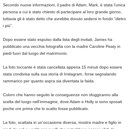
Secondo nuove informazioni, il padre di Adam, Mark, è stata l’unica
persona a cui è stato chiesto di partecipare al loro grande giorno,
tuttavia gli è stato detto che avrebbe dovuto sedersi in fondo “dietro
i più”.
Dopo essere stato espulso dalla lista degli invitati, James ha
pubblicato una vecchia fotografia con la madre Caroline Peaty in
piedi fuori dal luogo del matrimonio.
La foto toccante è stata cancellata appena 15 minuti dopo essere
stata condivisa sulla sua storia di Instagram, forse segnalando
rammarico per quanto aspra sia diventata la faida.
Coloro che hanno seguito le conseguenze non sfuggiranno alla
scelta del luogo nell’immagine, dove Adam e Holly si sono sposati
poche ore prima che lo scatto fosse pubblicato.
La foto, scattata in un’occasione diversa, mostra madre e figlio in