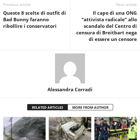
Previous article
Next article
Queste 8 scelte di outfit di
Il capo di una ONG
Bad Bunny faranno
“attivista radicale” allo
ribollire i conservatori
scandalo del Centro di
censura di Breitbart nega
di essere un censore
Alessandra Corradi
RELATED ARTICLES
MORE FROM AUTHOR