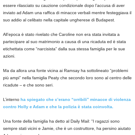
essere rilasciato su cauzione condizionale dopo l’accusa di aver
inviato ad Adam una raffica di minacce verbali mentre festeggiava il
suo addio al celibato nella capitale ungherese di Budapest.
All’epoca è stato rivelato che Caroline non era stata invitata a
partecipare al suo matrimonio a causa di una ricaduta ed è stata
etichettata come “narcisista” dalla sua stessa famiglia per le sue
azioni.
Ma da allora una fonte vicina ai Ramsay ha sottolineato “problemi
più ampi” nella famiglia Peaty che secondo loro sono al centro delle
ricadute – e che sono seri.
L’interno
ha spiegato che c’erano “orribili” minacce di violenza
contro Holly e Adam e che la polizia è stata coinvolta.
Una fonte della famiglia ha detto al Daily Mail: “I ragazzi sono
sempre stati vicini e Jamie, che è un costruttore, ha persino aiutato