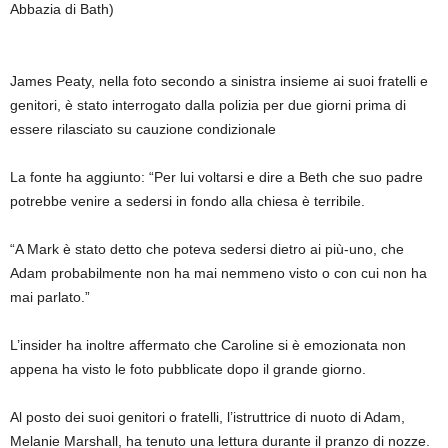
Abbazia di Bath)
James Peaty, nella foto secondo a sinistra insieme ai suoi fratelli e
genitori, è stato interrogato dalla polizia per due giorni prima di
essere rilasciato su cauzione condizionale
La fonte ha aggiunto: “Per lui voltarsi e dire a Beth che suo padre
potrebbe venire a sedersi in fondo alla chiesa è terribile.
“A Mark è stato detto che poteva sedersi dietro ai più-uno, che
Adam probabilmente non ha mai nemmeno visto o con cui non ha
mai parlato.”
L’insider ha inoltre affermato che Caroline si è emozionata non
appena ha visto le foto pubblicate dopo il grande giorno.
Al posto dei suoi genitori o fratelli, l’istruttrice di nuoto di Adam,
Melanie Marshall, ha tenuto una lettura durante il pranzo di nozze.