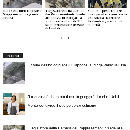
Il tifone delfino colpisce il
Il legislatore della Camera
Studente perpetratore
Giappone, si dirige verso
dei Rappresentanti chiede
una sparatoria mortale in
la Cina
alla polizia di indagare a
una scuola superiore
fondo sui risultati di 995
thailandese, secondo le
senpi nelle scuole private
autorità
del sud di...
recenti
Il tifone delfino colpisce il Giappone, si dirige verso la Cina
"La cucina è diventata il mio linguaggio": Lo chef Rahil
Mehta condivide il suo percorso culinario
Il legislatore della Camera dei Rappresentanti chiede alla