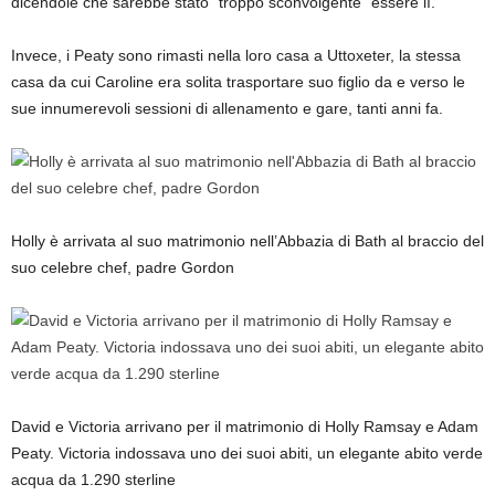
dicendole che sarebbe stato “troppo sconvolgente” essere lì.
Invece, i Peaty sono rimasti nella loro casa a Uttoxeter, la stessa
casa da cui Caroline era solita trasportare suo figlio da e verso le
sue innumerevoli sessioni di allenamento e gare, tanti anni fa.
Holly è arrivata al suo matrimonio nell’Abbazia di Bath al braccio del
suo celebre chef, padre Gordon
David e Victoria arrivano per il matrimonio di Holly Ramsay e Adam
Peaty. Victoria indossava uno dei suoi abiti, un elegante abito verde
acqua da 1.290 sterline