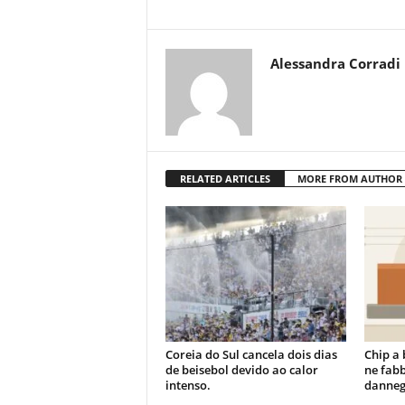
Alessandra Corradi
RELATED ARTICLES
MORE FROM AUTHOR
Coreia do Sul cancela dois dias
Chip a 
de beisebol devido ao calor
ne fabb
intenso.
danneg