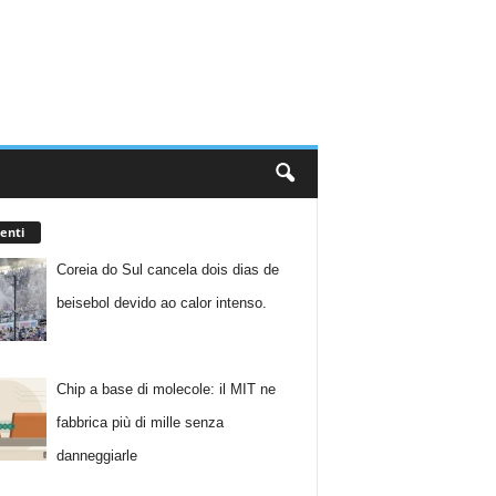
enti
Coreia do Sul cancela dois dias de
beisebol devido ao calor intenso.
Chip a base di molecole: il MIT ne
fabbrica più di mille senza
danneggiarle