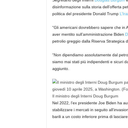
Segretario degli Interni
Douglas Burgum
è
disinformazione sulla storia dell’offerta pet
politica del presidente Donald Trump
L’Ira
“Gli americani dovrebbero sapere che in 
aver mentito sull’amministrazione Biden
D
petrolio greggio dalla Riserva Strategica di
“Non dipendiamo assolutamente dal petrol
siamo mai stati più indipendenti e sicuri 
aggiunto.
Il ministro degli Interni Doug Burgum
Nel 2022, l’ex presidente Joe Biden ha autori
stabilizzare i mercati in seguito all’invasi
barili a un costo inferiore prima di lasciare 