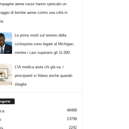
mpagnie aeree russe hanno sprecato un
taggio di bombe aeree contro una città in
na
Le prime morti sul terreno della
ciclosporia sono legate al Michigan,
mentre i casi superano gli 11.000.
L’IA medica aiuta chi già sa: i
principianti si fidano anche quando
sbaglia
egorie
48488
aca
13799
i
2242
tà