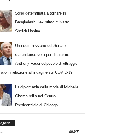
Sono determinata a tornare in
Bangladesh: l’ex primo ministro
Sheikh Hasina
Una commissione del Senato
statunitense vota per dichiarare
Anthony Fauci colpevole di oltraggio
nato in relazione all’indagine sul COVID-19
La diplomazia della moda di Michelle
Obama brilla nel Centro
Presidenziale di Chicago
egorie
48495
aca