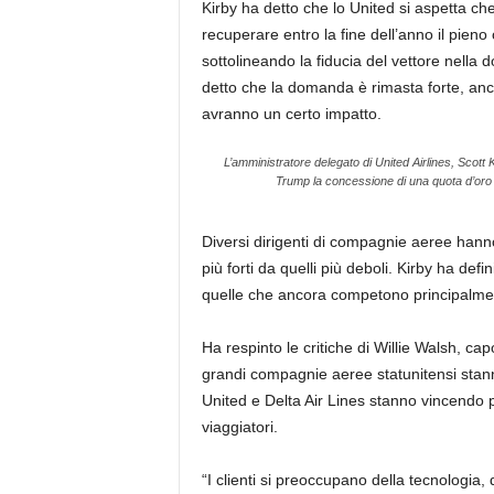
Kirby ha detto che lo United si aspetta che
recuperare entro la fine dell’anno il pieno
sottolineando la fiducia del vettore nella 
detto che la domanda è rimasta forte, anche
avranno un certo impatto.
L’amministratore delegato di United Airlines, Scot
Trump la concessione di una quota d’oro a
Diversi dirigenti di compagnie aeree hann
più forti da quelli più deboli. Kirby ha defi
quelle che ancora competono principalmen
Ha respinto le critiche di Willie Walsh, cap
grandi compagnie aeree statunitensi stan
United e Delta Air Lines stanno vincendo p
viaggiatori.
“I clienti si preoccupano della tecnologia, d