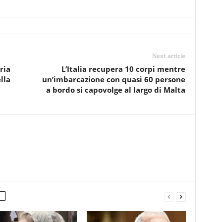
Next article
ria
L’Italia recupera 10 corpi mentre
lla
un’imbarcazione con quasi 60 persone
a bordo si capovolge al largo di Malta