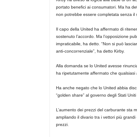
portato benefici ai consumatori. Ma ha d
non potrebbe essere completata senza i
Il capo della United ha affermato di ritenere
sostenuto l’accordo. Ma l’opposizione pu
impraticabile, ha detto. “Non si può lasci
anti-concorrenziale”, ha detto Kirby.
Alla domanda se lo United avesse rinuncia
ha ripetutamente affermato che qualsiasi 
Ha anche negato che lo United abbia disc
“golden share” al governo degli Stati Uniti
L’aumento dei prezzi del carburante sta m
ampliando il divario tra i vettori più grandi
prezzi.