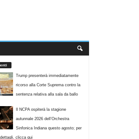
enti
Trump presenterà immediatamente
ricorso alla Corte Suprema contro la
sentenza relativa alla sala da ballo
Il NCPA ospiterà la stagione
autunnale 2026 dell’Orchestra
Sinfonica Indiana questo agosto; per
i dettagli, clicca qui