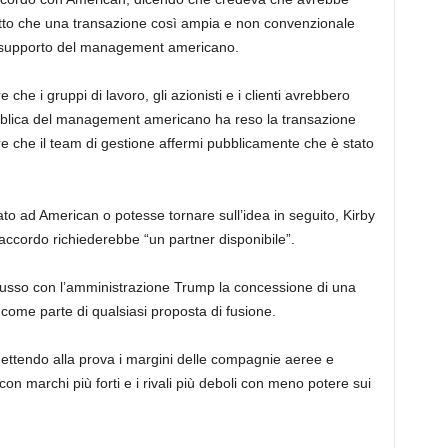
etto che una transazione così ampia e non convenzionale
l supporto del management americano.
 che i gruppi di lavoro, gli azionisti e i clienti avrebbero
bblica del management americano ha reso la transazione
are che il team di gestione affermi pubblicamente che è stato
to ad American o potesse tornare sull’idea in seguito, Kirby
accordo richiederebbe “un partner disponibile”.
usso con l’amministrazione Trump la concessione di una
 come parte di qualsiasi proposta di fusione.
ettendo alla prova i margini delle compagnie aeree e
 con marchi più forti e i rivali più deboli con meno potere sui