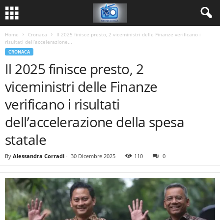
Home
Cronaca
Il 2025 finisce presto, 2 viceministri delle Finanze verificano i
risultati dell’accelerazione...
CRONACA
Il 2025 finisce presto, 2
viceministri delle Finanze
verificano i risultati
dell’accelerazione della spesa
statale
By
Alessandra Corradi
-
30 Dicembre 2025
110
0