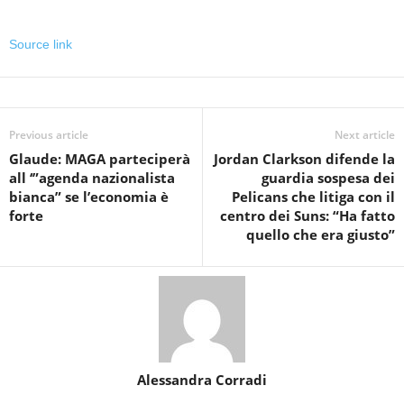
Source link
Previous article
Next article
Glaude: MAGA parteciperà
Jordan Clarkson difende la
all ‘”agenda nazionalista
guardia sospesa dei
bianca” se l’economia è
Pelicans che litiga con il
forte
centro dei Suns: “Ha fatto
quello che era giusto”
Alessandra Corradi