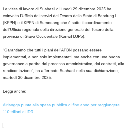
La visita di lavoro di Suahasil di lunedì 29 dicembre 2025 ha
coinvolto l’Ufficio dei servizi del Tesoro dello Stato di Bandung I
(KPPN) e il KPPN di Sumedang che è sotto il coordinamento
dell’Ufficio regionale della direzione generale del Tesoro della
provincia di Giava Occidentale (Kanwil DJPb).
“Garantiamo che tutti i piani dell’APBN possano essere
implementati, e non solo implementati, ma anche con una buona
governance a partire dal processo amministrativo, dai contratti, alla
rendicontazione”, ha affermato Suahasil nella sua dichiarazione,
martedì 30 dicembre 2025.
Leggi anche:
Airlangga punta alla spesa pubblica di fine anno per raggiungere
110 trilioni di IDR