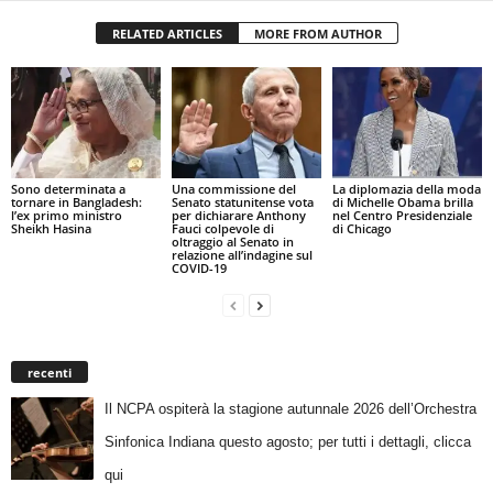
RELATED ARTICLES
MORE FROM AUTHOR
Sono determinata a
Una commissione del
La diplomazia della moda
tornare in Bangladesh:
Senato statunitense vota
di Michelle Obama brilla
l’ex primo ministro
per dichiarare Anthony
nel Centro Presidenziale
Sheikh Hasina
Fauci colpevole di
di Chicago
oltraggio al Senato in
relazione all’indagine sul
COVID-19
recenti
Il NCPA ospiterà la stagione autunnale 2026 dell’Orchestra
Sinfonica Indiana questo agosto; per tutti i dettagli, clicca
qui