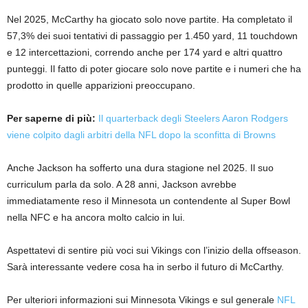
Nel 2025, McCarthy ha giocato solo nove partite. Ha completato il
57,3% dei suoi tentativi di passaggio per 1.450 yard, 11 touchdown
e 12 intercettazioni, correndo anche per 174 yard e altri quattro
punteggi. Il fatto di poter giocare solo nove partite e i numeri che ha
prodotto in quelle apparizioni preoccupano.
Per saperne di più:
Il quarterback degli Steelers Aaron Rodgers
viene colpito dagli arbitri della NFL dopo la sconfitta di Browns
Anche Jackson ha sofferto una dura stagione nel 2025. Il suo
curriculum parla da solo. A 28 anni, Jackson avrebbe
immediatamente reso il Minnesota un contendente al Super Bowl
nella NFC e ha ancora molto calcio in lui.
Aspettatevi di sentire più voci sui Vikings con l’inizio della offseason.
Sarà interessante vedere cosa ha in serbo il futuro di McCarthy.
Per ulteriori informazioni sui Minnesota Vikings e sul generale
NFL