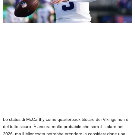
Lo status di McCarthy come quarterback titolare dei Vikings non è
del tutto sicuro. È ancora molto probabile che sarà il titolare nel
2026, ma il Minnesota potrebbe prendere in considerazione una