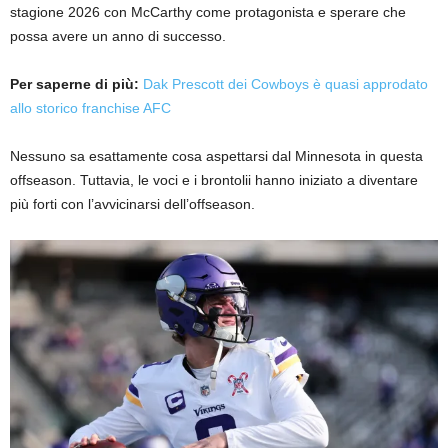
stagione 2026 con McCarthy come protagonista e sperare che
possa avere un anno di successo.
Per saperne di più:
Dak Prescott dei Cowboys è quasi approdato
allo storico franchise AFC
Nessuno sa esattamente cosa aspettarsi dal Minnesota in questa
offseason. Tuttavia, le voci e i brontolii hanno iniziato a diventare
più forti con l’avvicinarsi dell’offseason.