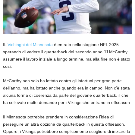
IL
Vichinghi del Minnesota
è entrato nella stagione NFL 2025
sperando di vedere il quarterback del secondo anno JJ McCarthy
assumere il lavoro iniziale a lungo termine, ma alla fine non è stato
così.
McCarthy non solo ha lottato contro gli infortuni per gran parte
dell’anno, ma ha lottato anche quando era in campo. Non c’è stata
alcuna forma di coerenza da parte del giovane quarterback, il che
ha sollevato molte domande per i Vikings che entrano in offseason.
Il Minnesota potrebbe prendere in considerazione l’idea di
perseguire un’altra opzione da quarterback in questa offseason.
Oppure, i Vikings potrebbero semplicemente scegliere di iniziare la