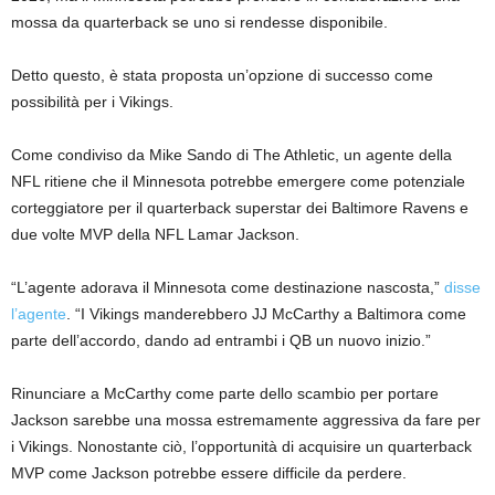
mossa da quarterback se uno si rendesse disponibile.
Detto questo, è stata proposta un’opzione di successo come
possibilità per i Vikings.
Come condiviso da Mike Sando di The Athletic, un agente della
NFL ritiene che il Minnesota potrebbe emergere come potenziale
corteggiatore per il quarterback superstar dei Baltimore Ravens e
due volte MVP della NFL Lamar Jackson.
“L’agente adorava il Minnesota come destinazione nascosta,”
disse
l’agente
. “I Vikings manderebbero JJ McCarthy a Baltimora come
parte dell’accordo, dando ad entrambi i QB un nuovo inizio.”
Rinunciare a McCarthy come parte dello scambio per portare
Jackson sarebbe una mossa estremamente aggressiva da fare per
i Vikings. Nonostante ciò, l’opportunità di acquisire un quarterback
MVP come Jackson potrebbe essere difficile da perdere.