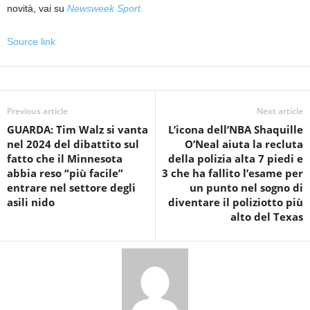
novità, vai su
Newsweek Sport.
Source link
Previous article
Next article
GUARDA: Tim Walz si vanta
L’icona dell’NBA Shaquille
nel 2024 del dibattito sul
O’Neal aiuta la recluta
fatto che il Minnesota
della polizia alta 7 piedi e
abbia reso “più facile”
3 che ha fallito l’esame per
entrare nel settore degli
un punto nel sogno di
asili nido
diventare il poliziotto più
alto del Texas