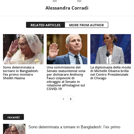
Alessandra Corradi
RELATED ARTICLES
MORE FROM AUTHOR
Sono determinata a
Una commissione del
La diplomazia della moda
tornare in Bangladesh:
Senato statunitense vota
di Michelle Obama brilla
l’ex primo ministro
per dichiarare Anthony
nel Centro Presidenziale
Sheikh Hasina
Fauci colpevole di
di Chicago
oltraggio al Senato in
relazione all’indagine sul
COVID-19
recenti
Sono determinata a tornare in Bangladesh: l’ex primo