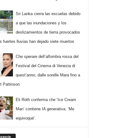
Sri Lanka cierra las escuelas debido
a que las inundaciones y los
deslizamientos de tierra provocados
as fuertes lluvias han dejado siete muertos
Che sperare dell’alfombra rossa del
Festival del Cinema di Venezia di
quest’anno, dalle sorelle Mara fino a
t Pattinson
Eli Roth conferma che ‘Ice Cream
Man’ contiene IA generativa: ‘Me
equivoqué’.
egorie