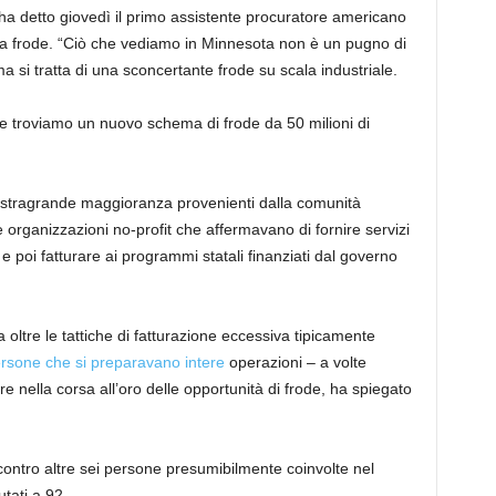
ha detto giovedì il primo assistente procuratore americano
la frode. “Ciò che vediamo in Minnesota non è un pugno di
 si tratta di una sconcertante frode su scala industriale.
e troviamo un nuovo schema di frode da 50 milioni di
la stragrande maggioranza provenienti dalla comunità
organizzazioni no-profit che affermavano di fornire servizi
e poi fatturare ai programmi statali finanziati dal governo
oltre le tattiche di fatturazione eccessiva tipicamente
ersone che si preparavano intere
operazioni – a volte
re nella corsa all’oro delle opportunità di frode, ha spiegato
ontro altre sei persone presumibilmente coinvolte nel
tati a 92.