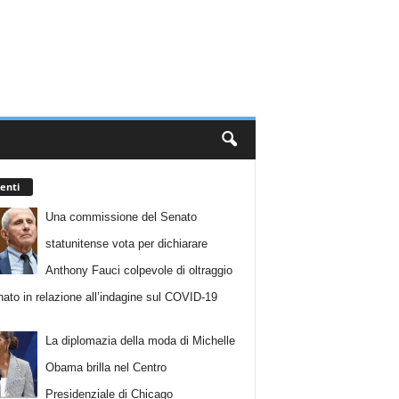
enti
Una commissione del Senato
statunitense vota per dichiarare
Anthony Fauci colpevole di oltraggio
nato in relazione all’indagine sul COVID-19
La diplomazia della moda di Michelle
Obama brilla nel Centro
Presidenziale di Chicago