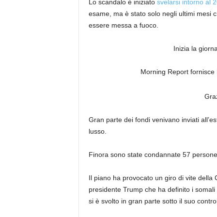
Lo scandalo è iniziato
svelarsi intorno al 
esame, ma è stato solo negli ultimi mesi c
essere messa a fuoco.
Inizia la gior
Morning Report fornisce le
Graz
Gran parte dei fondi venivano inviati all’es
lusso.
Finora sono state condannate 57 persone
Il piano ha provocato un giro di vite della
presidente Trump che ha definito i somali
si è svolto in gran parte sotto il suo control