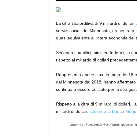
La cifra sbalorditiva di 9 miliardi di dollari
servizi sociali del Minnesota, orchestrat
quasi equivalente all’intera economia dell
Secondo i pubblici ministeri federali, la
rispetto al miliardo di dollari precedentem
Rappresenta anche circa la metà dei 18 miliard
dal Minnesota dal 2018, hanno affermato i
continua a essere criticato per la sua ges
Rispetto alla cifra di 9 miliardi di dollari, 
miliardi di dollari.
secondo la Banca Mondi
Metà dei 18 miliardi di dollari forniti ai serviz