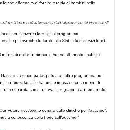
ile che affermava di fornire terapia ai bambini nello
zatura” per la loro partecipazione maggioritaria al programma del Minnesota.
AP
locali per iscrivere i loro figli al programma
ali e poi avrebbe fatturato allo Stato i falsi servizi forniti.
milioni di dollari in rimborsi, hanno affermato i pubblici
n Hassan, avrebbe partecipato a un altro programma per
ari in rimborsi fasulli e ha anche intascato poco meno di
 truffa separata che sfruttava il programma alimentare del
Our Future ricevevano denaro dalle cliniche per l’autismo”,
ti a conoscenza della frode sull’autismo.”