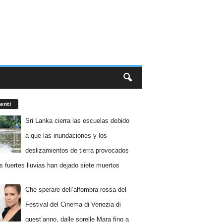
enti
Sri Lanka cierra las escuelas debido
a que las inundaciones y los
deslizamientos de tierra provocados
as fuertes lluvias han dejado siete muertos
Che sperare dell’alfombra rossa del
Festival del Cinema di Venezia di
quest’anno, dalle sorelle Mara fino a