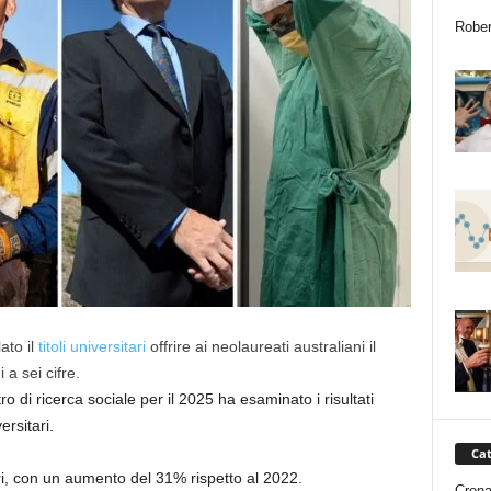
Rober
ato il
titoli universitari
offrire ai neolaureati australiani il
a sei cifre.
tro di ricerca sociale per il 2025 ha esaminato i risultati
ersitari.
Cat
ari, con un aumento del 31% rispetto al 2022.
Cron