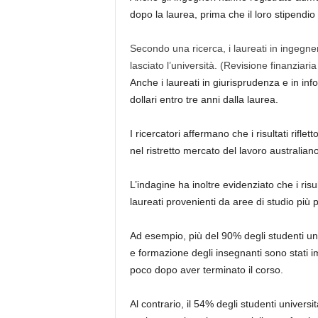
dopo la laurea, prima che il loro stipendio 
Secondo una ricerca, i laureati in ingegn
lasciato l’università.
(Revisione finanziaria
Anche i laureati in giurisprudenza e in inf
dollari entro tre anni dalla laurea.
I ricercatori affermano che i risultati rifl
nel ristretto mercato del lavoro australiano
L’indagine ha inoltre evidenziato che i risu
laureati provenienti da aree di studio più p
Ad esempio, più del 90% degli studenti univ
e formazione degli insegnanti sono stati i
poco dopo aver terminato il corso.
Al contrario, il 54% degli studenti univers