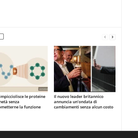
impicciolisce le proteine
Il nuovo leader britannico
metà senza
annuncia un’ondata di
metterne la funzione
cambiamenti senza alcun costo