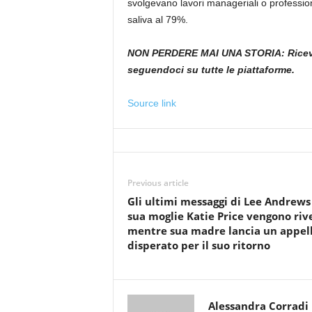
svolgevano lavori manageriali o professio
saliva al 79%.
NON PERDERE MAI UNA STORIA:
Ricev
seguendoci su tutte le piattaforme.
Source link
Previous article
Gli ultimi messaggi di Lee Andrews
sua moglie Katie Price vengono rive
mentre sua madre lancia un appel
disperato per il suo ritorno
Alessandra Corradi