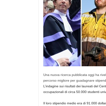
Una nuova ricerca pubblicata oggi ha rivel
percorso migliore per guadagnare stipendi 
L’indagine sui risultati dei laureati del Cen
occupazionali di circa 50.000 studenti univ
Il loro stipendio medio era di 91.000 doll