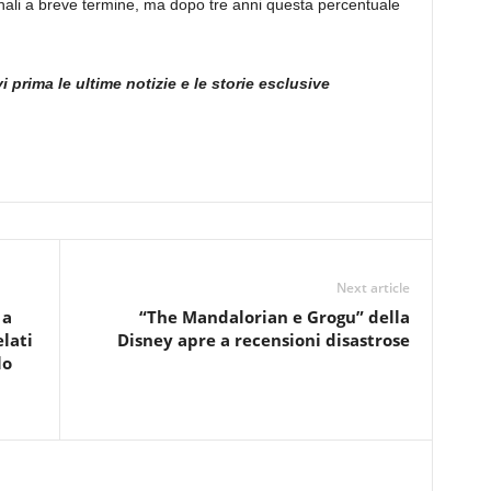
nali a breve termine, ma dopo tre anni questa percentuale
i prima le ultime notizie e le storie esclusive
Next article
 a
“The Mandalorian e Grogu” della
lati
Disney apre a recensioni disastrose
lo