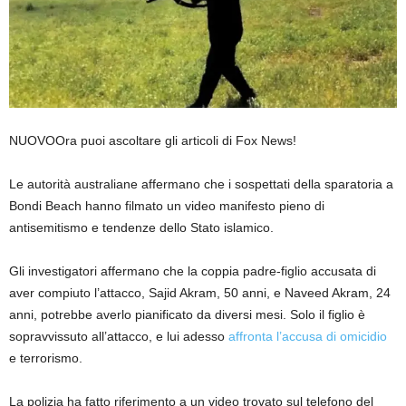
NUOVO
Ora puoi ascoltare gli articoli di Fox News!
Le autorità australiane affermano che i sospettati della sparatoria a
Bondi Beach hanno filmato un video manifesto pieno di
antisemitismo e tendenze dello Stato islamico.
Gli investigatori affermano che la coppia padre-figlio accusata di
aver compiuto l’attacco, Sajid Akram, 50 anni, e Naveed Akram, 24
anni, potrebbe averlo pianificato da diversi mesi. Solo il figlio è
sopravvissuto all’attacco, e lui adesso
affronta l’accusa di omicidio
e terrorismo.
La polizia ha fatto riferimento a un video trovato sul telefono del