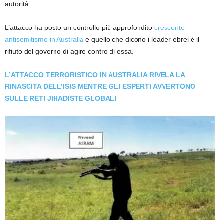
autorità.
L’attacco ha posto un controllo più approfondito
crescente
antisemitismo in Australia
e quello che dicono i leader ebrei è il
rifiuto del governo di agire contro di essa.
L’ATTACCO TERRORISTICO IN AUSTRALIA RIVELA LA
RINASCITA DELL’ISIS MENTRE GLI ESPERTI AVVERTONO
SULLE RETI JIHADISTE GLOBALI