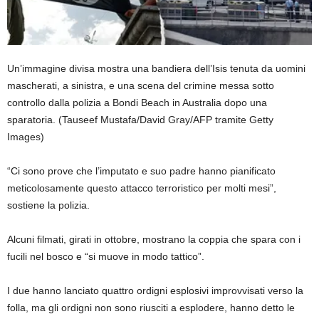
Un’immagine divisa mostra una bandiera dell’Isis tenuta da uomini
mascherati, a sinistra, e una scena del crimine messa sotto
controllo dalla polizia a Bondi Beach in Australia dopo una
sparatoria.
(Tauseef Mustafa/David Gray/AFP tramite Getty
Images)
“Ci sono prove che l’imputato e suo padre hanno pianificato
meticolosamente questo attacco terroristico per molti mesi”,
sostiene la polizia.
Alcuni filmati, girati in ottobre, mostrano la coppia che spara con i
fucili nel bosco e “si muove in modo tattico”.
I due hanno lanciato quattro ordigni esplosivi improvvisati verso la
folla, ma gli ordigni non sono riusciti a esplodere, hanno detto le