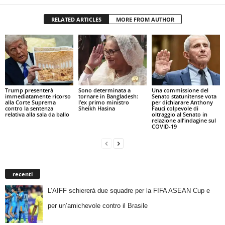
RELATED ARTICLES
MORE FROM AUTHOR
Trump presenterà
Sono determinata a
Una commissione del
immediatamente ricorso
tornare in Bangladesh:
Senato statunitense vota
alla Corte Suprema
l’ex primo ministro
per dichiarare Anthony
contro la sentenza
Sheikh Hasina
Fauci colpevole di
relativa alla sala da ballo
oltraggio al Senato in
relazione all’indagine sul
COVID-19
recenti
L’AIFF schiererà due squadre per la FIFA ASEAN Cup e
per un’amichevole contro il Brasile