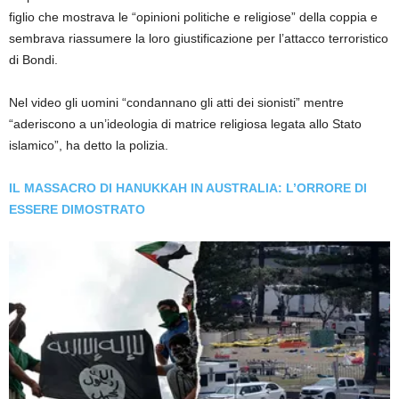
figlio che mostrava le “opinioni politiche e religiose” della coppia e
sembrava riassumere la loro giustificazione per l’attacco terroristico
di Bondi.
Nel video gli uomini “condannano gli atti dei sionisti” mentre
“aderiscono a un’ideologia di matrice religiosa legata allo Stato
islamico”, ha detto la polizia.
IL MASSACRO DI HANUKKAH IN AUSTRALIA: L’ORRORE DI
ESSERE DIMOSTRATO