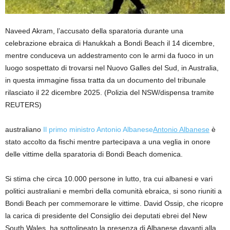
Naveed Akram, l’accusato della sparatoria durante una
celebrazione ebraica di Hanukkah a Bondi Beach il 14 dicembre,
mentre conduceva un addestramento con le armi da fuoco in un
luogo sospettato di trovarsi nel Nuovo Galles del Sud, in Australia,
in questa immagine fissa tratta da un documento del tribunale
rilasciato il 22 dicembre 2025.
(Polizia del NSW/dispensa tramite
REUTERS)
australiano
Il primo ministro Antonio Albanese
Antonio Albanese
è
stato accolto da fischi mentre partecipava a una veglia in onore
delle vittime della sparatoria di Bondi Beach domenica.
Si stima che circa 10.000 persone in lutto, tra cui albanesi e vari
politici australiani e membri della comunità ebraica, si sono riuniti a
Bondi Beach per commemorare le vittime. David Ossip, che ricopre
la carica di presidente del Consiglio dei deputati ebrei del New
South Wales, ha sottolineato la presenza di Albanese davanti alla