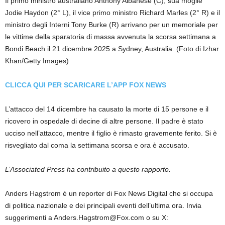
Il primo ministro australiano Anthony Albanese (C), sua moglie
Jodie Haydon (2° L), il vice primo ministro Richard Marles (2° R) e il
ministro degli Interni Tony Burke (R) arrivano per un memoriale per
le vittime della sparatoria di massa avvenuta la scorsa settimana a
Bondi Beach il 21 dicembre 2025 a Sydney, Australia.
(Foto di Izhar
Khan/Getty Images)
CLICCA QUI PER SCARICARE L’APP FOX NEWS
L’attacco del 14 dicembre ha causato la morte di 15 persone e il
ricovero in ospedale di decine di altre persone. Il padre è stato
ucciso nell’attacco, mentre il figlio è rimasto gravemente ferito. Si è
risvegliato dal coma la settimana scorsa e ora è accusato.
L’Associated Press ha contribuito a questo rapporto.
Anders Hagstrom è un reporter di Fox News Digital che si occupa
di politica nazionale e dei principali eventi dell’ultima ora. Invia
suggerimenti a Anders.Hagstrom@Fox.com o su X: