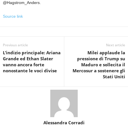
@Hagstrom_Anders.
Source link
Previous article
Next article
L’indizio principale: Ariana
Milei applaude la
Grande ed Ethan Slater
pressione di Trump su
vanno ancora forte
Maduro e sollecita il
nonostante le voci divise
Mercosur a sostenere gli
Stati Uniti
Alessandra Corradi