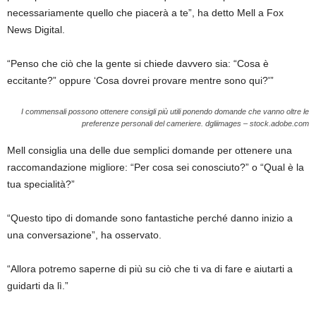
necessariamente quello che piacerà a te”, ha detto Mell a Fox
News Digital.
“Penso che ciò che la gente si chiede davvero sia: “Cosa è
eccitante?” oppure ‘Cosa dovrei provare mentre sono qui?'”
I commensali possono ottenere consigli più utili ponendo domande che vanno oltre le
preferenze personali del cameriere.
dgliimages – stock.adobe.com
Mell consiglia una delle due semplici domande per ottenere una
raccomandazione migliore: “Per cosa sei conosciuto?” o “Qual è la
tua specialità?”
“Questo tipo di domande sono fantastiche perché danno inizio a
una conversazione”, ha osservato.
“Allora potremo saperne di più su ciò che ti va di fare e aiutarti a
guidarti da lì.”