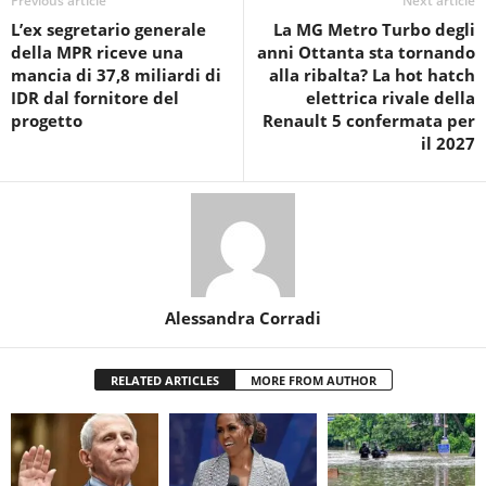
Previous article
Next article
L’ex segretario generale
La MG Metro Turbo degli
della MPR riceve una
anni Ottanta sta tornando
mancia di 37,8 miliardi di
alla ribalta? La hot hatch
IDR dal fornitore del
elettrica rivale della
progetto
Renault 5 confermata per
il 2027
Alessandra Corradi
RELATED ARTICLES
MORE FROM AUTHOR