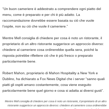
“Un buon cameriere è addestrato a comprendere ogni piatto del
menu, come è preparato e per chi è più adatto. La
raccomandazione dovrebbe essere basata su ciò che vuole
l’ospite, non su ciò che vuole il cameriere.”
Mentre Mell consiglia di chiedere per cosa è noto un ristorante, il
proprietario di un altro ristorante suggerisce un approccio diverso:
chiedere al cameriere cosa ordinerebbe quella sera, poiché la
risposta potrebbe riflettere ciò che è più fresco o preparato
particolarmente bene.
Robert Mahon, proprietario di Mahon Hospitality a New York e
Dublino, ha dichiarato a Fox News Digital che i server “sanno quali
piatti gli ospiti amano costantemente, cosa viene eseguito
particolarmente bene quel giorno e cosa si adatta ai diversi gusti”.
Mentre Mell consiglia di chiedere per cosa è noto un ristorante, il proprietario di un altro
ristorante suggerisce un approccio diverso: chiedere al cameriere cosa ordinerebbe