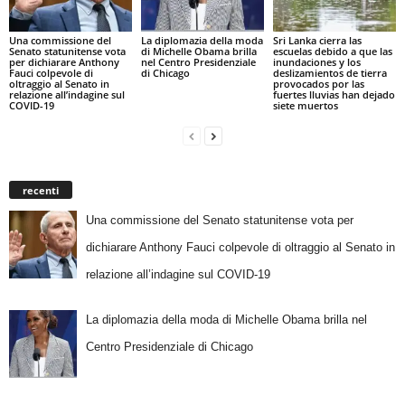
Una commissione del
La diplomazia della moda
Sri Lanka cierra las
Senato statunitense vota
di Michelle Obama brilla
escuelas debido a que las
per dichiarare Anthony
nel Centro Presidenziale
inundaciones y los
Fauci colpevole di
di Chicago
deslizamientos de tierra
oltraggio al Senato in
provocados por las
relazione all’indagine sul
fuertes lluvias han dejado
COVID-19
siete muertos
recenti
Una commissione del Senato statunitense vota per
dichiarare Anthony Fauci colpevole di oltraggio al Senato in
relazione all’indagine sul COVID-19
La diplomazia della moda di Michelle Obama brilla nel
Centro Presidenziale di Chicago