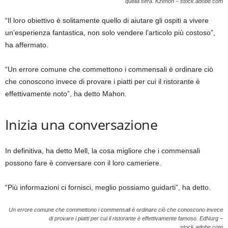
quella sera.
Kzenon – stock.adobe.com
“Il loro obiettivo è solitamente quello di aiutare gli ospiti a vivere
un’esperienza fantastica, non solo vendere l’articolo più costoso”,
ha affermato.
“Un errore comune che commettono i commensali è ordinare ciò
che conoscono invece di provare i piatti per cui il ristorante è
effettivamente noto”, ha detto Mahon.
Inizia una conversazione
In definitiva, ha detto Mell, la cosa migliore che i commensali
possono fare è conversare con il loro cameriere.
“Più informazioni ci fornisci, meglio possiamo guidarti”, ha detto.
Un errore comune che commettono i commensali è ordinare ciò che conoscono invece
di provare i piatti per cui il ristorante è effettivamente famoso.
EdNurg –
stock.adobe.com