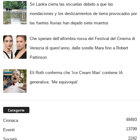
Sri Lanka cierra las escuelas debido a que las
inundaciones y los deslizamientos de tierra provocados por
las fuertes lluvias han dejado siete muertos
Che sperare dell’alfombra rossa del Festival del Cinema di
Venezia di quest’anno, dalle sorelle Mara fino a Robert
Pattinson
Eli Roth conferma che ‘Ice Cream Man’ contiene IA
generativa: ‘Me equivoqué’.
Categorie
48493
Cronaca
13799
Eventi
2242
Società