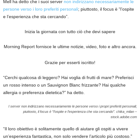
Mell ha detto che i suoi server
non indirizzano necessariamente le
persone verso i loro preferiti personali
; piuttosto, il focus è “l’ospite
e l’esperienza che sta cercando”.
Inizia la giornata con tutto ciò che devi sapere
Morning Report fornisce le ultime notizie, video, foto e altro ancora.
Grazie per esserti iscritto!
“Cerchi qualcosa di leggero? Hai voglia di frutti di mare? Preferisci
un rosso intenso o un Sauvignon Blanc frizzante? Hai qualche
allergia o preferenza dietetica?” ha detto.
I server non indirizzano necessariamente le persone verso i propri preferiti personali;
piuttosto, il focus è “l’ospite e l’esperienza che sta cercando”.
chika_milan –
stock.adobe.com
“Il loro obiettivo è solitamente quello di aiutare gli ospiti a vivere
un’esperienza fantastica, non solo vendere l’articolo più costoso.”