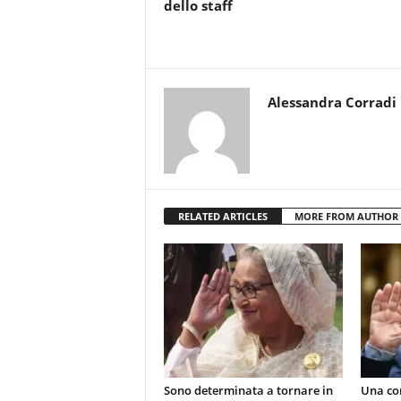
dello staff
Alessandra Corradi
RELATED ARTICLES
MORE FROM AUTHOR
Sono determinata a tornare in
Una co