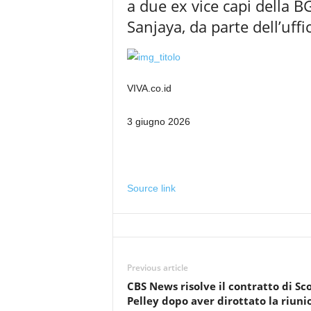
a due ex vice capi della
Sanjaya, da parte dell’uff
VIVA.co.id
3 giugno 2026
Source link
Previous article
CBS News risolve il contratto di Sc
Pelley dopo aver dirottato la riuni