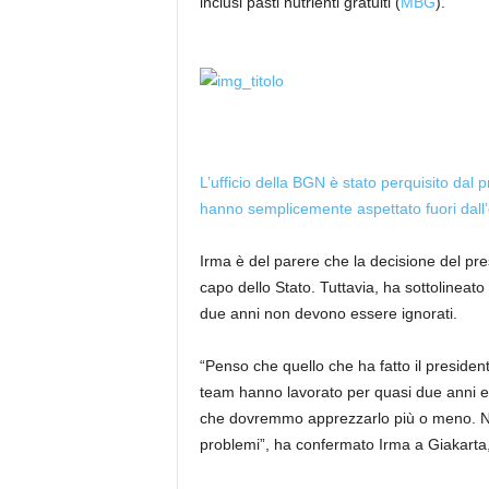
inclusi pasti nutrienti gratuiti (
MBG
).
L’ufficio della BGN è stato perquisito dal 
hanno semplicemente aspettato fuori dall’ed
Irma è del parere che la decisione del pre
capo dello Stato. Tuttavia, ha sottolineato
due anni non devono essere ignorati.
“Penso che quello che ha fatto il presiden
team hanno lavorato per quasi due anni e 
che dovremmo apprezzarlo più o meno. Non
problemi”, ha confermato Irma a Giakarta