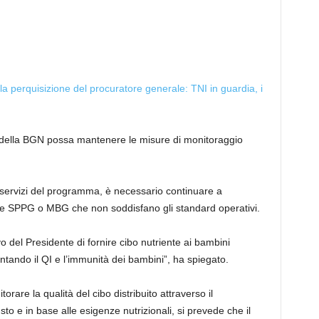
 la perquisizione del procuratore generale: TNI in guardia, i
e della BGN possa mantenere le misure di monitoraggio
i servizi del programma, è necessario continuare a
cine SPPG o MBG che non soddisfano gli standard operativi.
o del Presidente di fornire cibo nutriente ai bambini
ando il QI e l’immunità dei bambini”, ha spiegato.
orare la qualità del cibo distribuito attraverso il
e in base alle esigenze nutrizionali, si prevede che il