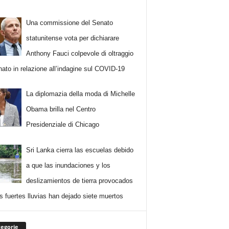
Una commissione del Senato
statunitense vota per dichiarare
Anthony Fauci colpevole di oltraggio
nato in relazione all’indagine sul COVID-19
La diplomazia della moda di Michelle
Obama brilla nel Centro
Presidenziale di Chicago
Sri Lanka cierra las escuelas debido
a que las inundaciones y los
deslizamientos de tierra provocados
as fuertes lluvias han dejado siete muertos
egorie