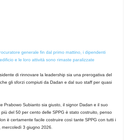
procuratore generale fin dal primo mattino, i dipendenti
ificio e le loro attività sono rimaste paralizzate
sidente di rinnovare la leadership sia una prerogativa del
 che gli sforzi compiuti da Dadan e dal suo staff per quasi
te Prabowo Subianto sia giusto, il signor Dadan e il suo
più del 50 per cento delle SPPG è stato costruito, penso
 è certamente facile costruire così tante SPPG con tutti i
, mercoledì 3 giugno 2026.