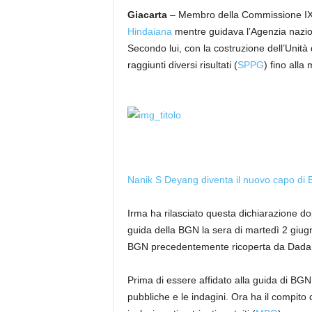
Giacarta
– Membro della Commissione I
Hindaiana
mentre guidava l’Agenzia nazion
Secondo lui, con la costruzione dell’Unità 
raggiunti diversi risultati (
SPPG
) fino alla
Nanik S Deyang diventa il nuovo capo di 
Irma ha rilasciato questa dichiarazione d
guida della BGN la sera di martedì 2 giug
BGN precedentemente ricoperta da Dadan
Prima di essere affidato alla guida di BG
pubbliche e le indagini. Ora ha il compito 