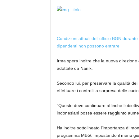
Condizioni attuali dell’ufficio BGN durante
dipendenti non possono entrare
Irma spera inoltre che la nuova direzion
adottate da Nanik.
Secondo lui, per preservare la qualità de
effettuare i controlli a sorpresa delle cu
“Questo deve continuare affinché l’obiettiv
indonesiani possa essere raggiunto aument
Ha inoltre sottolineato l’importanza di monit
programma MBG. Impostando il menu giusto 