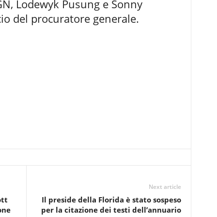
 BGN, Lodewyk Pusung e Sonny
icio del procuratore generale.
Next article
ott
Il preside della Florida è stato sospeso
one
per la citazione dei testi dell’annuario