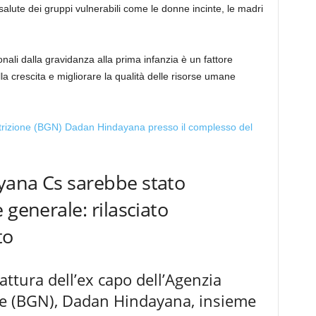
lute dei gruppi vulnerabili come le donne incinte, le madri
nali dalla gravidanza alla prima infanzia è un fattore
lla crescita e migliorare la qualità delle risorse umane
yana Cs sarebbe stato
 generale: rilasciato
to
attura dell’ex capo dell’Agenzia
one (BGN), Dadan Hindayana, insieme