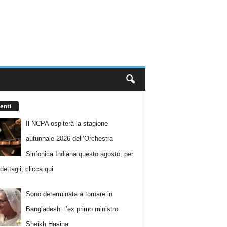
enti
Il NCPA ospiterà la stagione
autunnale 2026 dell’Orchestra
Sinfonica Indiana questo agosto; per
i dettagli, clicca qui
Sono determinata a tornare in
Bangladesh: l’ex primo ministro
Sheikh Hasina