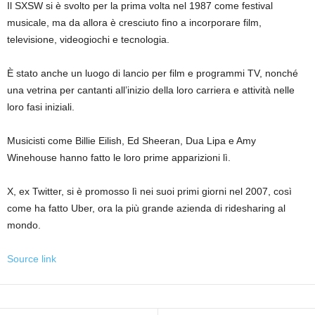
Il SXSW si è svolto per la prima volta nel 1987 come festival
musicale, ma da allora è cresciuto fino a incorporare film,
televisione, videogiochi e tecnologia.
È stato anche un luogo di lancio per film e programmi TV, nonché
una vetrina per cantanti all’inizio della loro carriera e attività nelle
loro fasi iniziali.
Musicisti come Billie Eilish, Ed Sheeran, Dua Lipa e Amy
Winehouse hanno fatto le loro prime apparizioni lì.
X, ex Twitter, si è promosso lì nei suoi primi giorni nel 2007, così
come ha fatto Uber, ora la più grande azienda di ridesharing al
mondo.
Source link