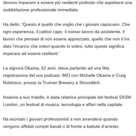
devono imparare a essere più resilienti piuttosto che aspettarsi una
soddisfazione professionale immediata.
Ha detto: ‘Questo è quello che voglio che i giovani capiscano. Che
ogni esperienza, il cattivo capo, il noioso lavoro da assistente, il
lavoro che pensavi di non essere apprezzato, quello che non ti ha
dato l’incarico che volevi quando lo volevi, tutto questo significa
imparare ad essere resilienti.’
La signora Obama, 62 anni, stava parlando ad una fitta
registrazione del suo podcast, IMO con Michelle Obama e Craig
Robinson, presso la Truman Brewery a Shoreditch.
Insieme a suo fratello, è stata relatrice principale del festival SXSW
London, un festival di musica, tecnologia e affari nella capitale.
Ha esortato i giovani professionisti a non arrendersi quando
vengono affidati compiti banali o di fronte a battute d’arresto.