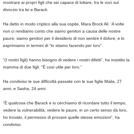
mostrare ai propri figli che sei capace di lottare, tra le voci sul
divorzio tra lei e Barack.
Ha detto in modo criptico alla sua ospite, Mara Brock Ali: ‘A volte
non ci rendiamo conto che siamo genitori a causa delle nostre
paure; siamo genitori per il desiderio di non sentire il dolore, e lo
esprimiamo in termini di “lo stiamo facendo per loro”.
“(I nostri figli) hanno bisogno di vedere i nostri difetti”, ha insistito la
mamma di due figli. “È così utile per loro.”
Ha condiviso le sue difficoltà passate con le sue figlie Malia, 27
anni, e Sasha, 24 anni.
“È qualcosa che Barack e io cerchiamo di ricordare tutto il tempo,
vedere la vulnerabilità, vedere le paure, in un certo senso dà loro,
ho trovato, il permesso di provare quelle stesse emozioni”, ha
condiviso.