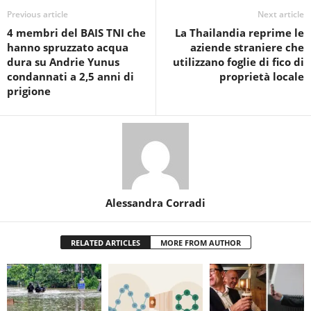
Previous article
Next article
4 membri del BAIS TNI che
La Thailandia reprime le
hanno spruzzato acqua
aziende straniere che
dura su Andrie Yunus
utilizzano foglie di fico di
condannati a 2,5 anni di
proprietà locale
prigione
Alessandra Corradi
RELATED ARTICLES
MORE FROM AUTHOR