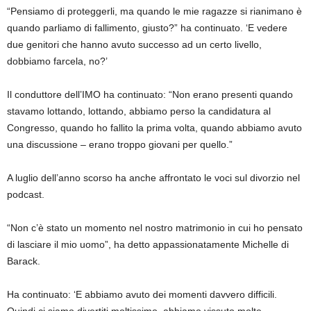
“Pensiamo di proteggerli, ma quando le mie ragazze si rianimano è
quando parliamo di fallimento, giusto?” ha continuato. ‘E vedere
due genitori che hanno avuto successo ad un certo livello,
dobbiamo farcela, no?’
Il conduttore dell’IMO ha continuato: “Non erano presenti quando
stavamo lottando, lottando, abbiamo perso la candidatura al
Congresso, quando ho fallito la prima volta, quando abbiamo avuto
una discussione – erano troppo giovani per quello.”
A luglio dell’anno scorso ha anche affrontato le voci sul divorzio nel
podcast.
“Non c’è stato un momento nel nostro matrimonio in cui ho pensato
di lasciare il mio uomo”, ha detto appassionatamente Michelle di
Barack.
Ha continuato: ‘E abbiamo avuto dei momenti davvero difficili.
Quindi ci siamo divertiti moltissimo, abbiamo vissuto molte