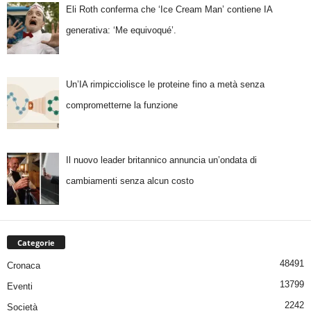
Eli Roth conferma che ‘Ice Cream Man’ contiene IA
generativa: ‘Me equivoqué’.
Un’IA rimpicciolisce le proteine fino a metà senza
comprometterne la funzione
Il nuovo leader britannico annuncia un’ondata di
cambiamenti senza alcun costo
Categorie
48491
Cronaca
13799
Eventi
2242
Società