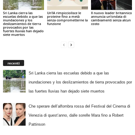
Sri Lanka cierra las
Un’IA rimpicciolisce le
Il nuovo leader britannico
escuelas debido a que las
proteine fino a metà
annuncia un’ondata di
inundaciones y los
senza comprometterne la
cambiamenti senza alcun
deslizamientos de tierra
funzione
costo
provocados por las
fuertes lluvias han dejado
siete muertos
recenti
Sri Lanka cierra las escuelas debido a que las
inundaciones y los deslizamientos de tierra provocados por
las fuertes lluvias han dejado siete muertos
Che sperare dell’alfombra rossa del Festival del Cinema di
Venezia di quest’anno, dalle sorelle Mara fino a Robert
Pattinson