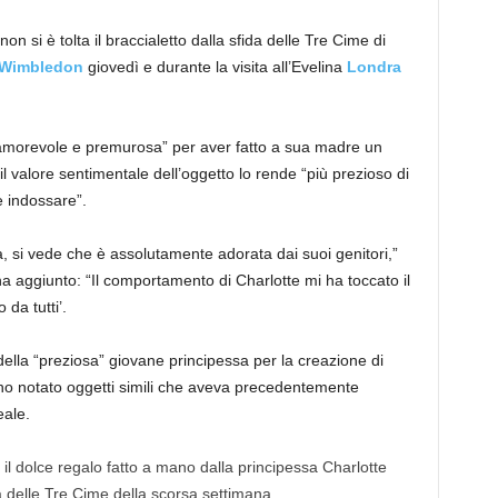
n si è tolta il braccialetto dalla sfida delle Tre Cime di
Wimbledon
giovedì e durante la visita all’Evelina
Londra
 “amorevole e premurosa” per aver fatto a sua madre un
 valore sentimentale dell’oggetto lo rende “più prezioso di
e indossare”.
 si vede che è assolutamente adorata dai suoi genitori,”
ha aggiunto: “Il comportamento di Charlotte mi ha toccato il
da tutti’.
della “preziosa” giovane principessa per la creazione di
anno notato oggetti simili che aveva precedentemente
eale.