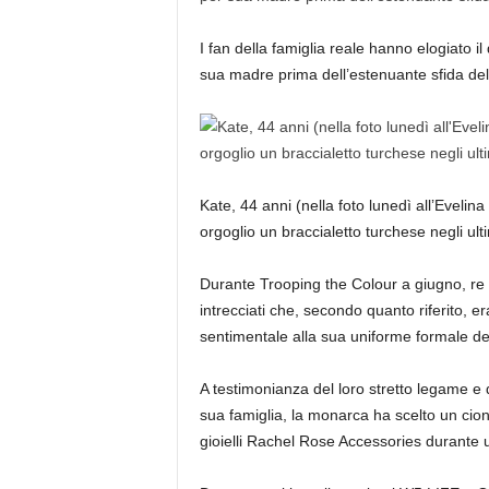
I fan della famiglia reale hanno elogiato i
sua madre prima dell’estenuante sfida del
Kate, 44 anni (nella foto lunedì all’Evelin
orgoglio un braccialetto turchese negli ulti
Durante Trooping the Colour a giugno, re C
intrecciati che, secondo quanto riferito, e
sentimentale alla sua uniforme formale dei
A testimonianza del loro stretto legame e d
sua famiglia, la monarca ha scelto un cion
gioielli Rachel Rose Accessories durante u