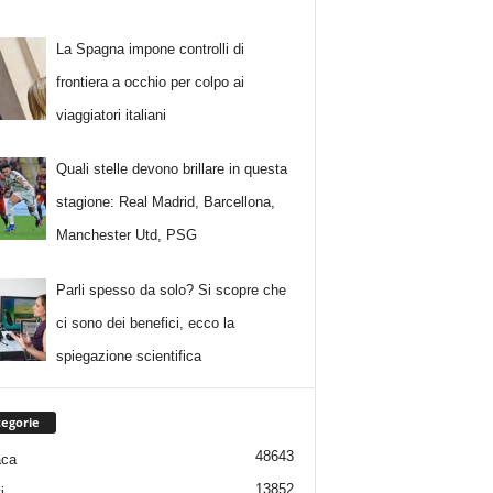
La Spagna impone controlli di
frontiera a occhio per colpo ai
viaggiatori italiani
Quali stelle devono brillare in questa
stagione: Real Madrid, Barcellona,
Manchester Utd, PSG
Parli spesso da solo? Si scopre che
ci sono dei benefici, ecco la
spiegazione scientifica
egorie
48643
aca
13852
i