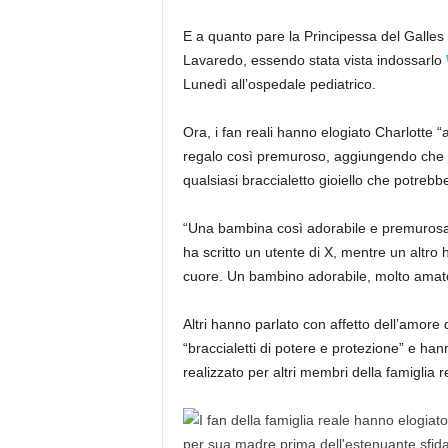
E a quanto pare la Principessa del Galles no
Lavaredo, essendo stata vista indossarlo
Lunedì all’ospedale pediatrico.
Ora, i fan reali hanno elogiato Charlotte
regalo così premuroso, aggiungendo che il
qualsiasi braccialetto gioiello che potrebb
“Una bambina così adorabile e premurosa,
ha scritto un utente di X, mentre un altro 
cuore. Un bambino adorabile, molto amato 
Altri hanno parlato con affetto dell’amore 
“braccialetti di potere e protezione” e h
realizzato per altri membri della famiglia r