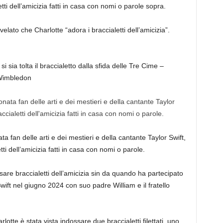
tti dell’amicizia fatti in casa con nomi o parole sopra.
velato che Charlotte “adora i braccialetti dell’amicizia”.
 sia tolta il braccialetto dalla sfida delle Tre Cime –
 Wimbledon
 fan delle arti e dei mestieri e della cantante Taylor Swift,
ti dell’amicizia fatti in casa con nomi o parole.
sare braccialetti dell’amicizia sin da quando ha partecipato
 Swift nel giugno 2024 con suo padre William e il fratello
tte è stata vista indossare due braccialetti filettati, uno