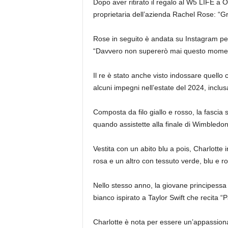
Dopo aver ritirato il regalo al W5 LIFE a 
proprietaria dell’azienda Rachel Rose: “Gr
Rose in seguito è andata su Instagram per 
“Davvero non supererò mai questo mome
Il re è stato anche visto indossare quello
alcuni impegni nell’estate del 2024, inclus
Composta da filo giallo e rosso, la fascia
quando assistette alla finale di Wimbledo
Vestita con un abito blu a pois, Charlotte i
rosa e un altro con tessuto verde, blu e ro
Nello stesso anno, la giovane principessa 
bianco ispirato a Taylor Swift che recita “P
Charlotte è nota per essere un’appassionata