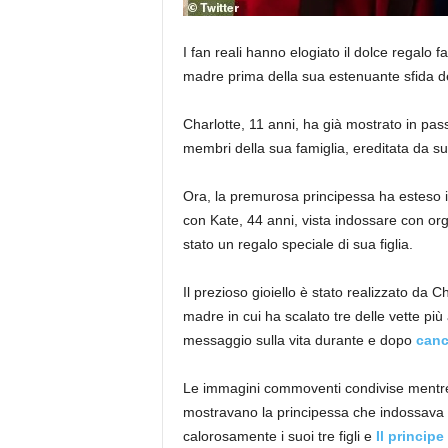
I fan reali hanno elogiato il dolce regalo 
madre prima della sua estenuante sfida de
Charlotte, 11 anni, ha già mostrato in pass
membri della sua famiglia, ereditata da 
Ora, la premurosa principessa ha esteso 
con Kate, 44 anni, vista indossare con orgo
stato un regalo speciale di sua figlia.
Il prezioso gioiello è stato realizzato da 
madre in cui ha scalato tre delle vette più
messaggio sulla vita durante e dopo
canc
Le immagini commoventi condivise mentre 
mostravano la principessa che indossava 
calorosamente i suoi tre figli e
Il princip