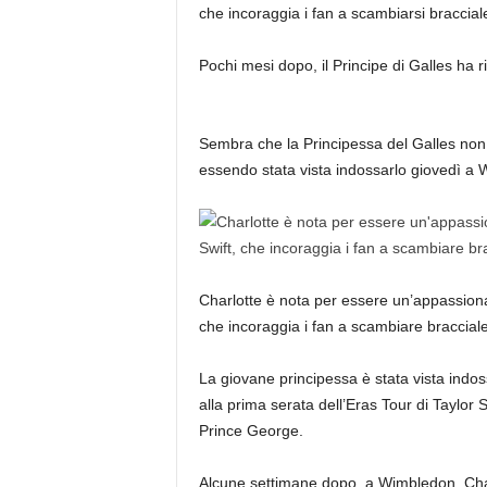
che incoraggia i fan a scambiarsi bracciale
Pochi mesi dopo, il Principe di Galles ha ri
Sembra che la Principessa del Galles non si
essendo stata vista indossarlo giovedì a
Charlotte è nota per essere un’appassionata
che incoraggia i fan a scambiare braccialet
La giovane principessa è stata vista indos
alla prima serata dell’Eras ​​Tour di Taylor
Prince George.
Alcune settimane dopo, a Wimbledon, Charlo