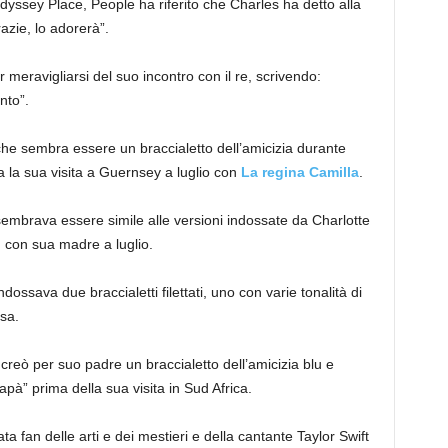
Odyssey Place, People ha riferito che Charles ha detto alla
azie, lo adorerà”.
meravigliarsi del suo incontro con il re, scrivendo:
nto”.
 che sembra essere un braccialetto dell’amicizia durante
a la sua visita a Guernsey a luglio con
La regina Camilla
.
 sembrava essere simile alle versioni indossate da Charlotte
n con sua madre a luglio.
ndossava due braccialetti filettati, uno con varie tonalità di
sa.
creò per suo padre un braccialetto dell’amicizia blu e
apà” prima della sua visita in Sud Africa.
 fan delle arti e dei mestieri e della cantante Taylor Swift