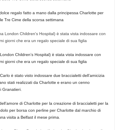
l dolce regalo fatto a mano dalla principessa Charlotte per
le Tre Cime della scorsa settimana
a London Children’s Hospital) è stata vista indossare con
mi giorni che era un regalo speciale di sua figlia
arlo è stato visto indossare due braccialetti dell’amicizia
rano stati realizzati da Charlotte e erano un cenno
 Granatieri.
ell’amore di Charlotte per la creazione di braccialetti per la
dolo per borsa con perline per Charlotte dal marchio di
na visita a Belfast il mese prima.