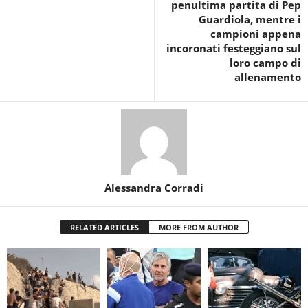
penultima partita di Pep
Guardiola, mentre i
campioni appena
incoronati festeggiano sul
loro campo di
allenamento
Alessandra Corradi
RELATED ARTICLES
MORE FROM AUTHOR