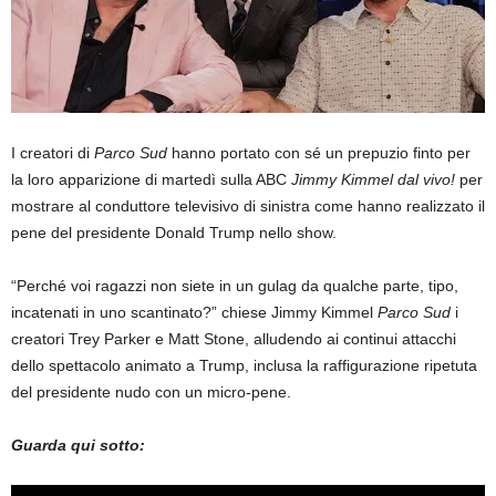
I creatori di
Parco Sud
hanno portato con sé un prepuzio finto per
la loro apparizione di martedì sulla ABC
Jimmy Kimmel dal vivo!
per
mostrare al conduttore televisivo di sinistra come hanno realizzato il
pene del presidente Donald Trump nello show.
“Perché voi ragazzi non siete in un gulag da qualche parte, tipo,
incatenati in uno scantinato?” chiese Jimmy Kimmel
Parco Sud
i
creatori Trey Parker e Matt Stone, alludendo ai continui attacchi
dello spettacolo animato a Trump, inclusa la raffigurazione ripetuta
del presidente nudo con un micro-pene.
Guarda qui sotto: