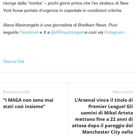
risorge dalla “tomba” – pochi giorni prima che l’ex sindaco di New
York fosse portato d’urgenza in ospedale in condizioni critiche.
Alana Mastrangelo è una giornalista di Breitbart News. Puoi
seguirla
Facebook
e X a
@ARmastrangelo
e così via
Instagram
.
Source link
Previous article
Next article
“I MAGA non sono mai
L’Arsenal vince il titolo di
stati così insieme”
Premier League! Gli
uomini di Mikel Arteta
mettono fine a 22 anni di
attesa dopo il pareggio del
Manchester City nella