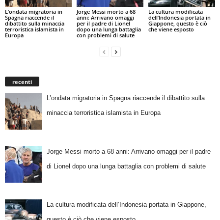
L’ondata migratoria in
Jorge Messi morto a 68
La cultura modificata
Spagna riaccende il
anni: Arrivano omaggi
dell’Indonesia portata in
dibattito sulla minaccia
per il padre di Lionel
Giappone, questo è ciò
terroristica islamista in
dopo una lunga battaglia
che viene esposto
Europa
con problemi di salute
recenti
L’ondata migratoria in Spagna riaccende il dibattito sulla
minaccia terroristica islamista in Europa
Jorge Messi morto a 68 anni: Arrivano omaggi per il padre
di Lionel dopo una lunga battaglia con problemi di salute
La cultura modificata dell’Indonesia portata in Giappone,
questo è ciò che viene esposto