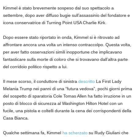
Kimmel è stato brevemente sospeso dal suo spettacolo a
settembre, dopo aver diffuso bugie sull’assassinio del fondatore e
icona conservatrice di Turning Point USA Charlie Kirk.
Dopo essere stato riportato in onda, Kimmel si è ritrovato ad
affrontare ancora una volta un intenso contraccolpo. Questa volta,
per aver fatto osservazioni simili inopportune che implicavano
fantasticare sulla morte di coloro che si trovavano dall’altra parte
del corridoio politico rispetto a lui.
Il mese scorso, il conduttore di sinistra
descritto
La First Lady
Melania Trump nei panni di una “futura vedova”, pochi giorni prima
del sospetto di sparatoria Cole Tomas Allen ha fatto irruzione in un
posto di blocco di sicurezza al Washington Hilton Hotel con un
fucile, una pistola e coltelli durante la cena dei corrispondenti della
Casa Bianca.
Qualche settimana fa, Kimmel
ha scherzato
su Rudy Giuliani che