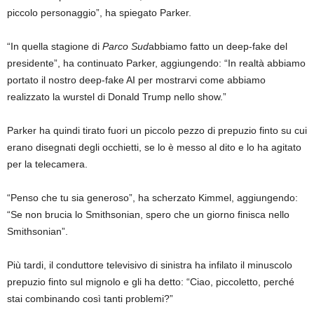
piccolo personaggio”, ha spiegato Parker.
“In quella stagione di
Parco Sud
abbiamo fatto un deep-fake del
presidente”, ha continuato Parker, aggiungendo: “In realtà abbiamo
portato il nostro deep-fake AI per mostrarvi come abbiamo
realizzato la wurstel di Donald Trump nello show.”
Parker ha quindi tirato fuori un piccolo pezzo di prepuzio finto su cui
erano disegnati degli occhietti, se lo è messo al dito e lo ha agitato
per la telecamera.
“Penso che tu sia generoso”, ha scherzato Kimmel, aggiungendo:
“Se non brucia lo Smithsonian, spero che un giorno finisca nello
Smithsonian”.
Più tardi, il conduttore televisivo di sinistra ha infilato il minuscolo
prepuzio finto sul mignolo e gli ha detto: “Ciao, piccoletto, perché
stai combinando così tanti problemi?”