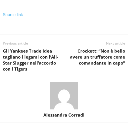
Source link
Previous article
Next article
Gli Yankees Trade Idea
Crockett: “Non è bello
tagliano i legami con l’All-
avere un truffatore come
Star Slugger nell’accordo
comandante in capo”
con i Tigers
Alessandra Corradi