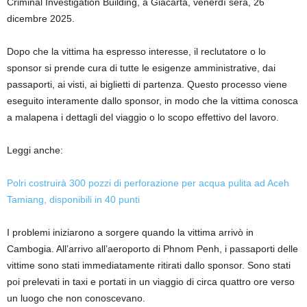
Criminal Investigation Building, a Giacarta, venerdì sera, 26
dicembre 2025.
Dopo che la vittima ha espresso interesse, il reclutatore o lo
sponsor si prende cura di tutte le esigenze amministrative, dai
passaporti, ai visti, ai biglietti di partenza. Questo processo viene
eseguito interamente dallo sponsor, in modo che la vittima conosca
a malapena i dettagli del viaggio o lo scopo effettivo del lavoro.
Leggi anche:
Polri costruirà 300 pozzi di perforazione per acqua pulita ad Aceh
Tamiang, disponibili in 40 punti
I problemi iniziarono a sorgere quando la vittima arrivò in
Cambogia. All’arrivo all’aeroporto di Phnom Penh, i passaporti delle
vittime sono stati immediatamente ritirati dallo sponsor. Sono stati
poi prelevati in taxi e portati in un viaggio di circa quattro ore verso
un luogo che non conoscevano.