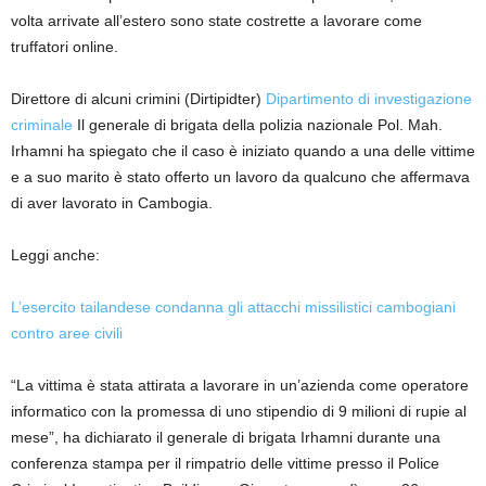
volta arrivate all’estero sono state costrette a lavorare come
truffatori online.
Direttore di alcuni crimini (Dirtipidter)
Dipartimento di investigazione
criminale
Il generale di brigata della polizia nazionale Pol. Mah.
Irhamni ha spiegato che il caso è iniziato quando a una delle vittime
e a suo marito è stato offerto un lavoro da qualcuno che affermava
di aver lavorato in Cambogia.
Leggi anche:
L’esercito tailandese condanna gli attacchi missilistici cambogiani
contro aree civili
“La vittima è stata attirata a lavorare in un’azienda come operatore
informatico con la promessa di uno stipendio di 9 milioni di rupie al
mese”, ha dichiarato il generale di brigata Irhamni durante una
conferenza stampa per il rimpatrio delle vittime presso il Police