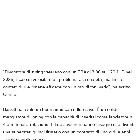
“Divoratore di inning veterano con un’ERA di 3,96 su 170,1 IP nel
2025; il calo di velocità è un problema alla sua età, ma limita i
contatti duri e rimane efficace con un mix di toni vario”, ha scritto
Connor.
Bassitt ha avuto un buon anno con i Blue Jays. È un solido
mangiatore di inning con la capacità di inserirsi come lanciatore n.
4 o n. 5 nella rotazione. I Blue Jays non hanno bisogno che diventi
una superstar, quindi firmarlo con un contratto di uno o due anni
avrebbe molto senso.