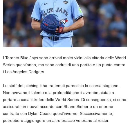
I Toronto Blue Jays sono arrivati ​​molto vicini alla vittoria delle World
Series quest’anno, ma sono caduti di una partita e un punto contro
i Los Angeles Dodgers.
Lo staff del pitching li ha trattenuti parecchio la scorsa stagione.
Non avevano il talento o la profondità che li avrebbe aiutati a
portare a casa il trofeo delle World Series. Di conseguenza, si sono
assicurati un nuovo accordo con Shane Bieber e un enorme
contratto con Dylan Cease quest’inverno. Successivamente,
potrebbero aggiungere un altro braccio veterano al roster.