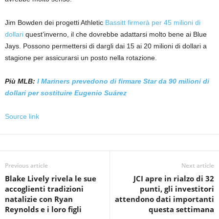
Jim Bowden dei progetti Athletic
Bassitt firmerà per 45 milioni di
dollari
quest’inverno, il che dovrebbe adattarsi molto bene ai Blue
Jays. Possono permettersi di dargli dai 15 ai 20 milioni di dollari a
stagione per assicurarsi un posto nella rotazione.
Più MLB:
I Mariners prevedono di firmare Star da 90 milioni di
dollari per sostituire Eugenio Suárez
Source link
Previous article
Next article
Blake Lively rivela le sue
JCI apre in rialzo di 32
accoglienti tradizioni
punti, gli investitori
natalizie con Ryan
attendono dati importanti
Reynolds e i loro figli
questa settimana