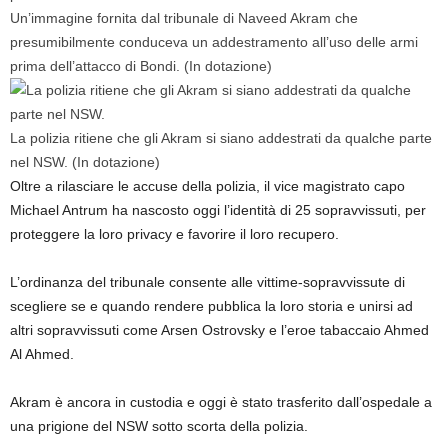
Un’immagine fornita dal tribunale di Naveed Akram che
presumibilmente conduceva un addestramento all’uso delle armi
prima dell’attacco di Bondi.
(In dotazione)
La polizia ritiene che gli Akram si siano addestrati da qualche parte
nel NSW.
(In dotazione)
Oltre a rilasciare le accuse della polizia, il vice magistrato capo
Michael Antrum ha nascosto oggi l’identità di 25 sopravvissuti, per
proteggere la loro privacy e favorire il loro recupero.
L’ordinanza del tribunale consente alle vittime-sopravvissute di
scegliere se e quando rendere pubblica la loro storia e unirsi ad
altri sopravvissuti come Arsen Ostrovsky e l’eroe tabaccaio Ahmed
Al Ahmed.
Akram è ancora in custodia e oggi è stato trasferito dall’ospedale a
una prigione del NSW sotto scorta della polizia.