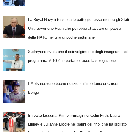
La Royal Navy intensifica le pattuglie russe mentre gli Stati
Uniti avvertono Putin che potrebbe attaccare un paese
della NATO nel giro di poche settimane
Sudaryono rivela che il coinvolgimento degli insegnanti nel
programma MBG è importante, ecco la spiegazione
I Mets ricevono buone notizie sull’infortunio di Carson
Benge
In realtà lussuria! Prime immagini di Colin Firth, Laura
Linney e Julianne Moore nei panni del ‘trio’ che ha ispirato