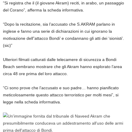
“Si registra che il (il giovane Akram) reciti, in arabo, un passaggio
del Corano”, afferma la scheda informativa.
“Dopo la recitazione, sia l’accusato che S.AKRAM parlano in
inglese e fanno una serie di dichiarazioni in cui ignorano la
motivazione dell”attacco Bondi’ e condannano gli atti dei ‘sionisti’.
(sic)”
Ulteriori filmati catturati dalle telecamere di sicurezza a Bondi
Beach sembrano mostrare che gli Akram hanno esplorato l’area
circa 48 ore prima del loro attacco.
“Ci sono prove che l’accusato e suo padre… hanno pianificato
meticolosamente questo attacco terroristico per molti mesi”, si
legge nella scheda informativa.