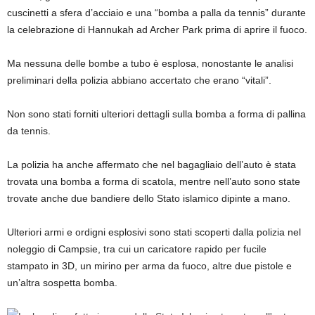
cuscinetti a sfera d’acciaio e una “bomba a palla da tennis” durante
la celebrazione di Hannukah ad Archer Park prima di aprire il fuoco.
Ma nessuna delle bombe a tubo è esplosa, nonostante le analisi
preliminari della polizia abbiano accertato che erano “vitali”.
Non sono stati forniti ulteriori dettagli sulla bomba a forma di pallina
da tennis.
La polizia ha anche affermato che nel bagagliaio dell’auto è stata
trovata una bomba a forma di scatola, mentre nell’auto sono state
trovate anche due bandiere dello Stato islamico dipinte a mano.
Ulteriori armi e ordigni esplosivi sono stati scoperti dalla polizia nel
noleggio di Campsie, tra cui un caricatore rapido per fucile
stampato in 3D, un mirino per arma da fuoco, altre due pistole e
un’altra sospetta bomba.