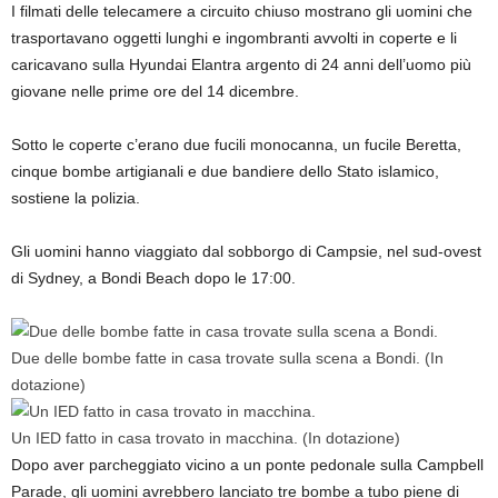
I filmati delle telecamere a circuito chiuso mostrano gli uomini che
trasportavano oggetti lunghi e ingombranti avvolti in coperte e li
caricavano sulla Hyundai Elantra argento di 24 anni dell’uomo più
giovane nelle prime ore del 14 dicembre.
Sotto le coperte c’erano due fucili monocanna, un fucile Beretta,
cinque bombe artigianali e due bandiere dello Stato islamico,
sostiene la polizia.
Gli uomini hanno viaggiato dal sobborgo di Campsie, nel sud-ovest
di Sydney, a Bondi Beach dopo le 17:00.
Due delle bombe fatte in casa trovate sulla scena a Bondi.
(In
dotazione)
Un IED fatto in casa trovato in macchina.
(In dotazione)
Dopo aver parcheggiato vicino a un ponte pedonale sulla Campbell
Parade, gli uomini avrebbero lanciato tre bombe a tubo piene di