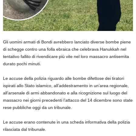
Gli uomini armati di Bondi avrebbero lanciato diverse bombe piene
di schegge contro una folla ebraica che celebrava Hanukkah nel
tentativo fallito di rivendicare più vite nel loro massacro antisemita
durato pochi minuti.
Le accuse della polizia riguardo alle bombe difettose dei tiratori
ispirati allo Stato islamico, all’addestramento in un’area regionale,
all’arsenale di armi abbandonato e alla ricognizione sul luogo del
massacro nei giorni precedenti l’attacco del 14 dicembre sono state
rese pubbliche oggi da un tribunale.
Le accuse erano contenute in una scheda informativa della polizia
rilasciata dal tribunale.