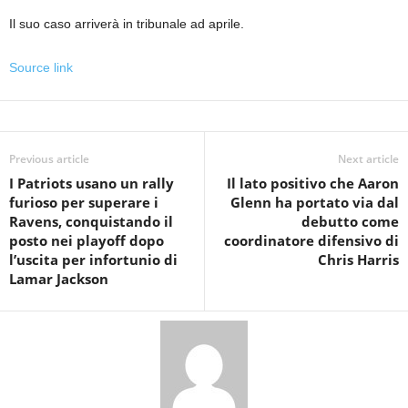
Il suo caso arriverà in tribunale ad aprile.
Source link
Previous article
Next article
I Patriots usano un rally
Il lato positivo che Aaron
furioso per superare i
Glenn ha portato via dal
Ravens, conquistando il
debutto come
posto nei playoff dopo
coordinatore difensivo di
l’uscita per infortunio di
Chris Harris
Lamar Jackson