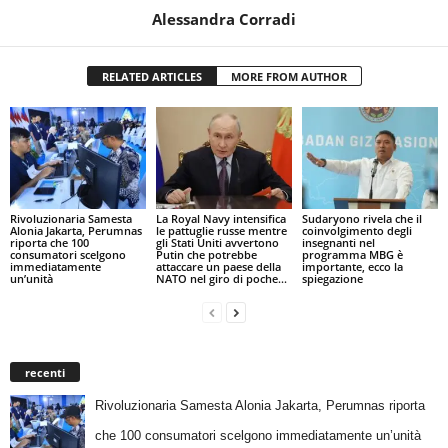
Alessandra Corradi
RELATED ARTICLES
MORE FROM AUTHOR
Rivoluzionaria Samesta
La Royal Navy intensifica
Sudaryono rivela che il
Alonia Jakarta, Perumnas
le pattuglie russe mentre
coinvolgimento degli
riporta che 100
gli Stati Uniti avvertono
insegnanti nel
consumatori scelgono
Putin che potrebbe
programma MBG è
immediatamente
attaccare un paese della
importante, ecco la
un’unità
NATO nel giro di poche...
spiegazione
recenti
Rivoluzionaria Samesta Alonia Jakarta, Perumnas riporta
che 100 consumatori scelgono immediatamente un’unità