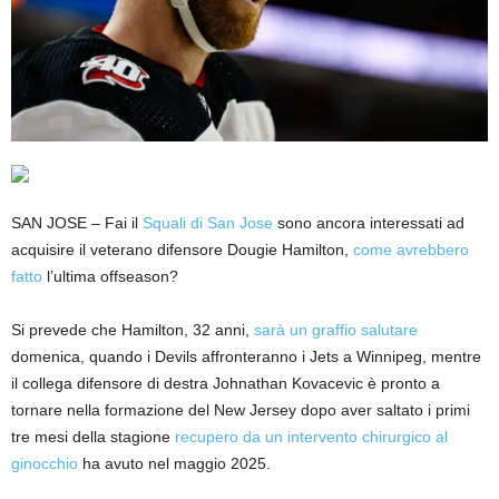
SAN JOSE – Fai il
Squali di San Jose
sono ancora interessati ad
acquisire il veterano difensore Dougie Hamilton,
come avrebbero
fatto
l’ultima offseason?
Si prevede che Hamilton, 32 anni,
sarà un graffio salutare
domenica, quando i Devils affronteranno i Jets a Winnipeg, mentre
il collega difensore di destra Johnathan Kovacevic è pronto a
tornare nella formazione del New Jersey dopo aver saltato i primi
tre mesi della stagione
recupero da un intervento chirurgico al
ginocchio
ha avuto nel maggio 2025.