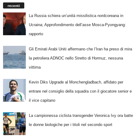
recenti
La Russia schiera un’unità missilistica nordcoreana in
Ucraina; Approfondimento dell’asse Mosca-Pyongyang:
rapporto
Gli Emirati Arabi Uniti affermano che l’Iran ha preso di mira
la petroliera ADNOC nello Stretto di Hormuz, nessuna
vittima
Kevin Diks Upgrade al Monchengladbach, affidato per
entrare nel consiglio della squadra con il giocatore senior e
il vice capitano
La campionessa ciclista transgender Veronica Ivy ora batte
le donne biologiche per i titoli nel secondo sport