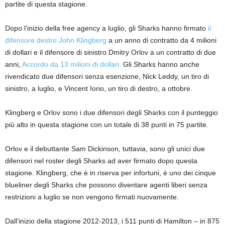
partite di questa stagione.
Dopo l’inizio della free agency a luglio, gli Sharks hanno firmato
il
difensore destro John Klingberg
a un anno di contratto da 4 milioni
di dollari e il difensore di sinistro Dmitry Orlov a un contratto di due
anni,
Accordo da 13 milioni di dollari.
Gli Sharks hanno anche
rivendicato due difensori senza esenzione, Nick Leddy, un tiro di
sinistro, a luglio, e Vincent Iorio, un tiro di destro, a ottobre.
Klingberg e Orlov sono i due difensori degli Sharks con il punteggio
più alto in questa stagione con un totale di 38 punti in 75 partite.
Orlov e il debuttante Sam Dickinson, tuttavia, sono gli unici due
difensori nel roster degli Sharks ad aver firmato dopo questa
stagione. Klingberg, che è in riserva per infortuni, è uno dei cinque
blueliner degli Sharks che possono diventare agenti liberi senza
restrizioni a luglio se non vengono firmati nuovamente.
Dall’inizio della stagione 2012-2013, i 511 punti di Hamilton – in 875