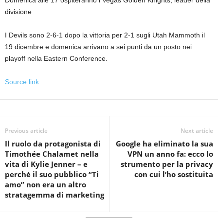
divisione
I Devils sono 2-6-1 dopo la vittoria per 2-1 sugli Utah Mammoth il
19 dicembre e domenica arrivano a sei punti da un posto nei
playoff nella Eastern Conference.
Source link
Previous article
Next article
Il ruolo da protagonista di
Google ha eliminato la sua
Timothée Chalamet nella
VPN un anno fa: ecco lo
vita di Kylie Jenner – e
strumento per la privacy
perché il suo pubblico “Ti
con cui l’ho sostituita
amo” non era un altro
stratagemma di marketing