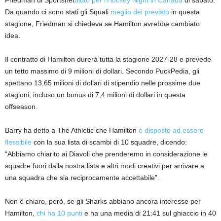
Da quando ci sono stati gli Squali
meglio del previsto
in questa
stagione, Friedman si chiedeva se Hamilton avrebbe cambiato
idea.
Il contratto di Hamilton durerà tutta la stagione 2027-28 e prevede
un tetto massimo di 9 milioni di dollari. Secondo PuckPedia, gli
spettano 13,65 milioni di dollari di stipendio nelle prossime due
stagioni, incluso un bonus di 7,4 milioni di dollari in questa
offseason.
Barry ha detto a The Athletic che Hamilton
è disposto ad essere
flessibile
con la sua lista di scambi di 10 squadre, dicendo:
“Abbiamo chiarito ai Diavoli che prenderemo in considerazione le
squadre fuori dalla nostra lista e altri modi creativi per arrivare a
una squadra che sia reciprocamente accettabile”.
Non è chiaro, però, se gli Sharks abbiano ancora interesse per
Hamilton,
chi ha 10 punti
e ha una media di 21:41 sul ghiaccio in 40