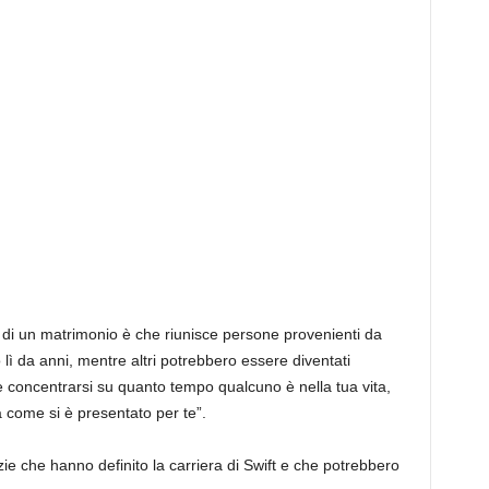
e di un matrimonio è che riunisce persone provenienti da
no lì da anni, mentre altri potrebbero essere diventati
e concentrarsi su quanto tempo qualcuno è nella tua vita,
 come si è presentato per te”.
zie che hanno definito la carriera di Swift e che potrebbero