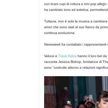
con brani cupi di rottura e inni pop allegri
ha cambiato tono ed estetica, permettendo
Tuttavia, non è solo la musica a cambiare
amici che sono stati al suo fianco da prim
continua evoluzione.
Newsweek
ha contattato i rappresentanti
Veloce e
Travis Kelce
hanno il loro bel da 
racconta Jessica Bishop, fondatrice di T
sono “costruite attorno a relazioni significa