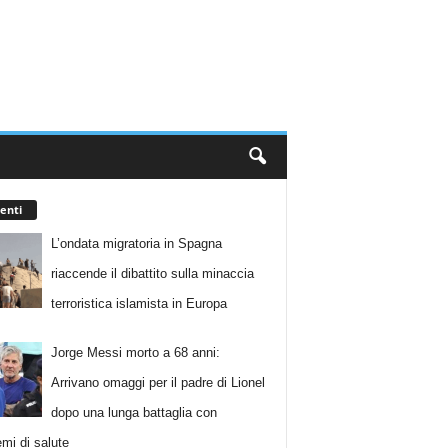
enti
L’ondata migratoria in Spagna
riaccende il dibattito sulla minaccia
terroristica islamista in Europa
Jorge Messi morto a 68 anni:
Arrivano omaggi per il padre di Lionel
dopo una lunga battaglia con
emi di salute