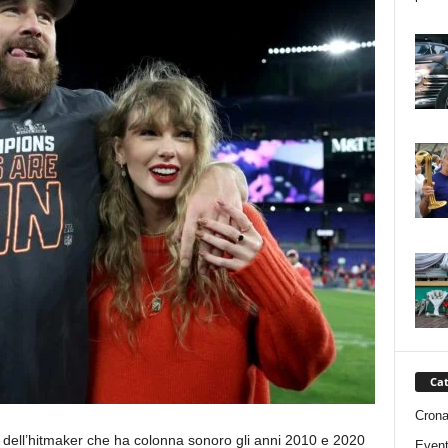
Cat
Cron
 dell’hitmaker che ha colonna sonoro gli anni 2010 e 2020
Event