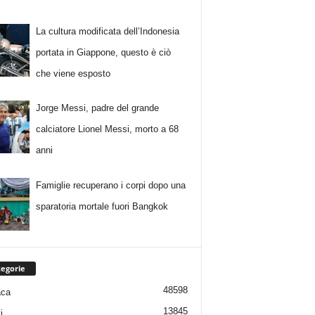
La cultura modificata dell’Indonesia
portata in Giappone, questo è ciò
che viene esposto
Jorge Messi, padre del grande
calciatore Lionel Messi, morto a 68
anni
Famiglie recuperano i corpi dopo una
sparatoria mortale fuori Bangkok
egorie
48598
aca
13845
i