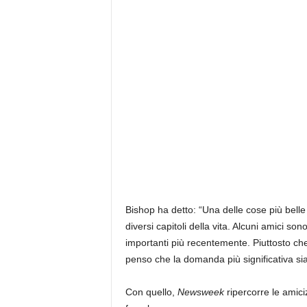
Bishop ha detto: “Una delle cose più bell
diversi capitoli della vita. Alcuni amici so
importanti più recentemente. Piuttosto ch
penso che la domanda più significativa sia
Con quello,
Newsweek
ripercorre le amici