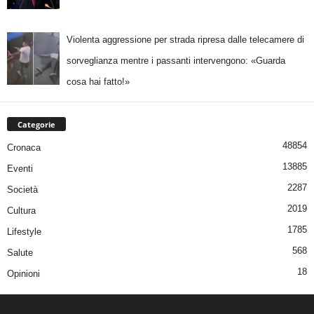
Violenta aggressione per strada ripresa dalle telecamere di
sorveglianza mentre i passanti intervengono: «Guarda
cosa hai fatto!»
Categorie
48854
Cronaca
13885
Eventi
2287
Società
2019
Cultura
1785
Lifestyle
568
Salute
18
Opinioni