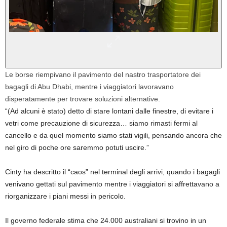
Le borse riempivano il pavimento del nastro trasportatore dei
bagagli di Abu Dhabi, mentre i viaggiatori lavoravano
disperatamente per trovare soluzioni alternative.
“(Ad alcuni è stato) detto di stare lontani dalle finestre, di evitare i
vetri come precauzione di sicurezza… siamo rimasti fermi al
cancello e da quel momento siamo stati vigili, pensando ancora che
nel giro di poche ore saremmo potuti uscire.”
Cinty ha descritto il “caos” nel terminal degli arrivi, quando i bagagli
venivano gettati sul pavimento mentre i viaggiatori si affrettavano a
riorganizzare i piani messi in pericolo.
Il governo federale stima che 24.000 australiani si trovino in un