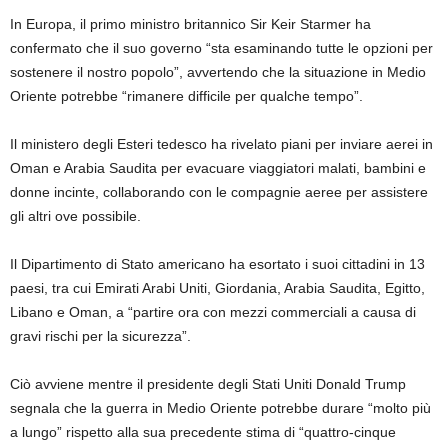
In Europa, il primo ministro britannico Sir Keir Starmer ha
confermato che il suo governo “sta esaminando tutte le opzioni per
sostenere il nostro popolo”, avvertendo che la situazione in Medio
Oriente potrebbe “rimanere difficile per qualche tempo”.
Il ministero degli Esteri tedesco ha rivelato piani per inviare aerei in
Oman e Arabia Saudita per evacuare viaggiatori malati, bambini e
donne incinte, collaborando con le compagnie aeree per assistere
gli altri ove possibile.
Il Dipartimento di Stato americano ha esortato i suoi cittadini in 13
paesi, tra cui Emirati Arabi Uniti, Giordania, Arabia Saudita, Egitto,
Libano e Oman, a “partire ora con mezzi commerciali a causa di
gravi rischi per la sicurezza”.
Ciò avviene mentre il presidente degli Stati Uniti Donald Trump
segnala che la guerra in Medio Oriente potrebbe durare “molto più
a lungo” rispetto alla sua precedente stima di “quattro-cinque