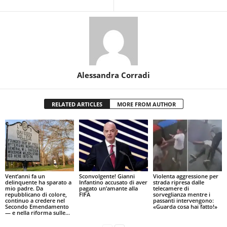
Alessandra Corradi
RELATED ARTICLES
MORE FROM AUTHOR
Vent’anni fa un
Sconvolgente! Gianni
Violenta aggressione per
delinquente ha sparato a
Infantino accusato di aver
strada ripresa dalle
mio padre. Da
pagato un’amante alla
telecamere di
repubblicano di colore,
FIFA
sorveglianza mentre i
continuo a credere nel
passanti intervengono:
Secondo Emendamento
«Guarda cosa hai fatto!»
— e nella riforma sulle...