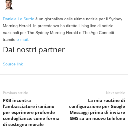
Daniele Lo Surdo
è un giornalista delle ultime notizie per il Sydney
Morning Herald. In precedenza ha diretto il blog live di notizie
nazionali per The Sydney Morning Herald e The Age.
Connetti
tramite
e-mail
.
Dai nostri partner
Source link
Previous article
Next article
PKB incontra
La mia routine di
l’ambasciatore iraniano
configurazione per Google
per esprimere profonde
Messaggi prima di inviare
condoglianze: come forma
SMS su un nuovo telefono
di sostegno morale