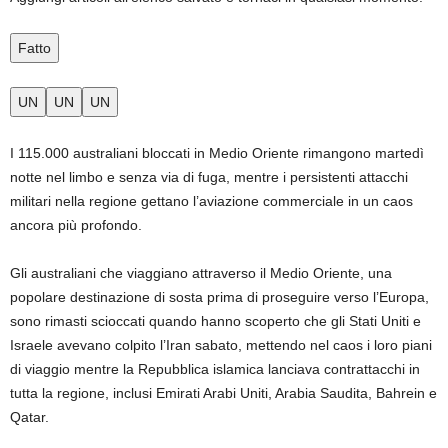
Fatto
UN
UN
UN
I 115.000 australiani bloccati in Medio Oriente rimangono martedì
notte nel limbo e senza via di fuga, mentre i persistenti attacchi
militari nella regione gettano l’aviazione commerciale in un caos
ancora più profondo.
Gli australiani che viaggiano attraverso il Medio Oriente, una
popolare destinazione di sosta prima di proseguire verso l’Europa,
sono rimasti scioccati quando hanno scoperto che gli Stati Uniti e
Israele avevano colpito l’Iran sabato, mettendo nel caos i loro piani
di viaggio mentre la Repubblica islamica lanciava contrattacchi in
tutta la regione, inclusi Emirati Arabi Uniti, Arabia Saudita, Bahrein e
Qatar.