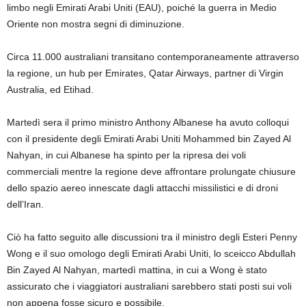
limbo negli Emirati Arabi Uniti (EAU), poiché la guerra in Medio
Oriente non mostra segni di diminuzione.
Circa 11.000 australiani transitano contemporaneamente attraverso
la regione, un hub per Emirates, Qatar Airways, partner di Virgin
Australia, ed Etihad.
Martedì sera il primo ministro Anthony Albanese ha avuto colloqui
con il presidente degli Emirati Arabi Uniti Mohammed bin Zayed Al
Nahyan, in cui Albanese ha spinto per la ripresa dei voli
commerciali mentre la regione deve affrontare prolungate chiusure
dello spazio aereo innescate dagli attacchi missilistici e di droni
dell’Iran.
Ciò ha fatto seguito alle discussioni tra il ministro degli Esteri Penny
Wong e il suo omologo degli Emirati Arabi Uniti, lo sceicco Abdullah
Bin Zayed Al Nahyan, martedì mattina, in cui a Wong è stato
assicurato che i viaggiatori australiani sarebbero stati posti sui voli
non appena fosse sicuro e possibile.