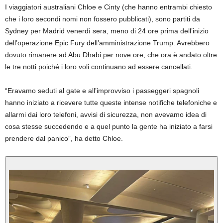
I viaggiatori australiani Chloe e Cinty (che hanno entrambi chiesto
che i loro secondi nomi non fossero pubblicati), sono partiti da
Sydney per Madrid venerdì sera, meno di 24 ore prima dell’inizio
dell’operazione Epic Fury dell’amministrazione Trump. Avrebbero
dovuto rimanere ad Abu Dhabi per nove ore, che ora è andato oltre
le tre notti poiché i loro voli continuano ad essere cancellati.
“Eravamo seduti al gate e all’improvviso i passeggeri spagnoli
hanno iniziato a ricevere tutte queste intense notifiche telefoniche e
allarmi dai loro telefoni, avvisi di sicurezza, non avevamo idea di
cosa stesse succedendo e a quel punto la gente ha iniziato a farsi
prendere dal panico”, ha detto Chloe.