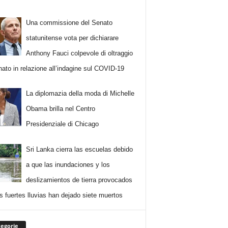
Una commissione del Senato
statunitense vota per dichiarare
Anthony Fauci colpevole di oltraggio
nato in relazione all’indagine sul COVID-19
La diplomazia della moda di Michelle
Obama brilla nel Centro
Presidenziale di Chicago
Sri Lanka cierra las escuelas debido
a que las inundaciones y los
deslizamientos de tierra provocados
as fuertes lluvias han dejado siete muertos
egorie