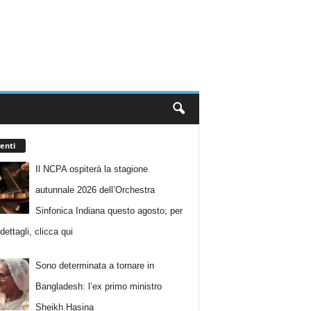
enti
Il NCPA ospiterà la stagione
autunnale 2026 dell’Orchestra
Sinfonica Indiana questo agosto; per
i dettagli, clicca qui
Sono determinata a tornare in
Bangladesh: l’ex primo ministro
Sheikh Hasina