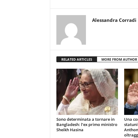
Alessandra Corradi
RELATED ARTICLES
MORE FROM AUTHOR
Sono determinata a tornare in
Una co
Bangladesh: l’ex primo ministro
statuni
Sheikh Hasina
Anthony
oltragg