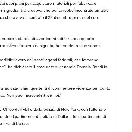
 dei suoi piani per acquistare materiali per fabbricare
li ingredienti e credeva che poi avrebbe incontrato un altro
tura che aveva incontrato il 22 dicembre prima del suo
nuncia federale di aver tentato di fornire supporto
roristica straniera designata, hanno detto i funzionari.
edibile lavoro dei nostri agenti federali, che lavorano
ne”, ha dichiarato il procuratore generale Pamela Bondi in
e sradicata: chiunque tenti di commettere violenza per conto
uito. Non puoi nasconderti da noi.”
 Office dell’FBI e dalla polizia di New York, con l’ulteriore
, del dipartimento di polizia di Dallas, del dipartimento di
polizia di Euless.