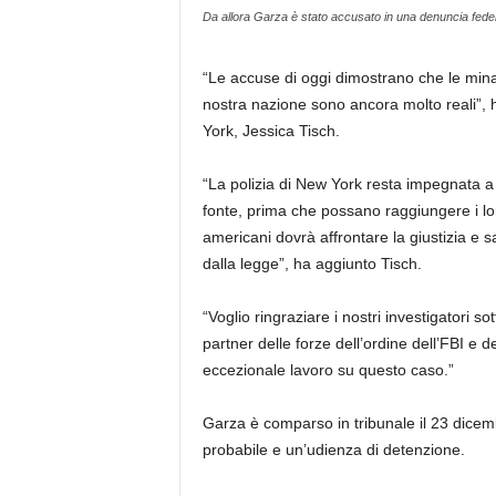
Da allora Garza è stato accusato in una denuncia federa
“Le accuse di oggi dimostrano che le minac
nostra nazione sono ancora molto reali”, h
York, Jessica Tisch.
“La polizia di New York resta impegnata a 
fonte, prima che possano raggiungere i loro
americani dovrà affrontare la giustizia e 
dalla legge”, ha aggiunto Tisch.
“Voglio ringraziare i nostri investigatori s
partner delle forze dell’ordine dell’FBI e del
eccezionale lavoro su questo caso.”
Garza è comparso in tribunale il 23 dicem
probabile e un’udienza di detenzione.