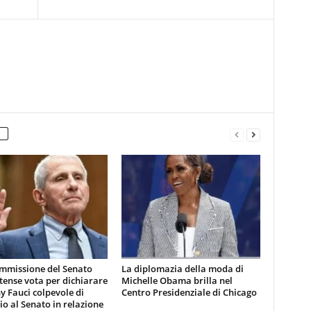
mmissione del Senato
La diplomazia della moda di
tense vota per dichiarare
Michelle Obama brilla nel
 Fauci colpevole di
Centro Presidenziale di Chicago
io al Senato in relazione