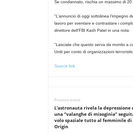
Se condannato, rischia un massimo di 20 a
“L’annuncio di oggi sottolinea l’impegno del
lavoro per sventare e contrastare i complott
direttore dell’FBI Kash Patel in una nota.
“Lasciate che questo serva da monito a col
Uniti per conto di organizzazioni terroristic
Source link
Previous article
L’astronauta rivela la depressione
una “valanghe di misoginia” seguit
volo spaziale tutto al femminile di
Origin