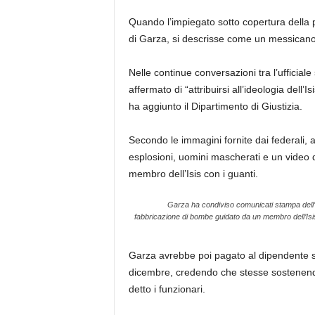
Quando l’impiegato sotto copertura della p
di Garza, si descrisse come un messicano
Nelle continue conversazioni tra l’ufficial
affermato di “attribuirsi all’ideologia dell’I
ha aggiunto il Dipartimento di Giustizia.
Secondo le immagini fornite dai federali,
esplosioni, uomini mascherati e un video 
membro dell’Isis con i guanti.
Garza ha condiviso comunicati stampa dell’Is
fabbricazione di bombe guidato da un membro dell’Isi
Garza avrebbe poi pagato al dipendente s
dicembre, credendo che stesse sostenendo 
detto i funzionari.