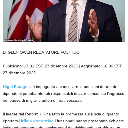
Di GLEN OWEN REDATATORE POLITICO
Pubblicato:
17:01 EST, 27 dicembre 2025
|
Aggiornato:
18:06 EST,
27 dicembre 2025
Nigel Farage
si è impegnato a cancellare le pensioni dorate dei
dipendenti pubblici ritenuti responsabili di aver consentito l’ingresso
nel paese di migranti autori di reati sessuali.
Il leader del Reform UK ha fatto la promessa sulla scia di quanto
riportato
Ufficio domestico
i funzionari hanno presentato richieste
indipendentemente dal background dei richiedenti, per ridurre un