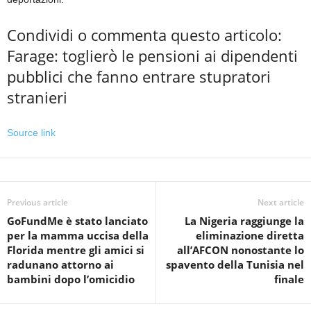
Condividi o commenta questo articolo:
Farage: toglierò le pensioni ai dipendenti
pubblici che fanno entrare stupratori
stranieri
Source link
Previous article
Next article
GoFundMe è stato lanciato
La Nigeria raggiunge la
per la mamma uccisa della
eliminazione diretta
Florida mentre gli amici si
all’AFCON nonostante lo
radunano attorno ai
spavento della Tunisia nel
bambini dopo l’omicidio
finale