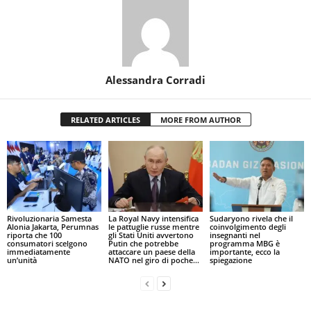
Alessandra Corradi
RELATED ARTICLES
MORE FROM AUTHOR
Rivoluzionaria Samesta
La Royal Navy intensifica
Sudaryono rivela che il
Alonia Jakarta, Perumnas
le pattuglie russe mentre
coinvolgimento degli
riporta che 100
gli Stati Uniti avvertono
insegnanti nel
consumatori scelgono
Putin che potrebbe
programma MBG è
immediatamente
attaccare un paese della
importante, ecco la
un’unità
NATO nel giro di poche...
spiegazione