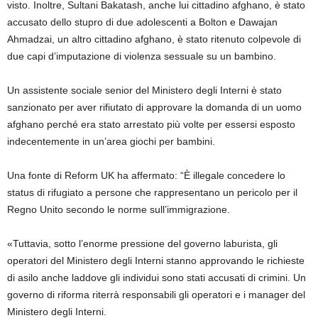
visto. Inoltre, Sultani Bakatash, anche lui cittadino afghano, è stato
accusato dello stupro di due adolescenti a Bolton e Dawajan
Ahmadzai, un altro cittadino afghano, è stato ritenuto colpevole di
due capi d’imputazione di violenza sessuale su un bambino.
Un assistente sociale senior del Ministero degli Interni è stato
sanzionato per aver rifiutato di approvare la domanda di un uomo
afghano perché era stato arrestato più volte per essersi esposto
indecentemente in un’area giochi per bambini.
Una fonte di Reform UK ha affermato: “È illegale concedere lo
status di rifugiato a persone che rappresentano un pericolo per il
Regno Unito secondo le norme sull’immigrazione.
«Tuttavia, sotto l’enorme pressione del governo laburista, gli
operatori del Ministero degli Interni stanno approvando le richieste
di asilo anche laddove gli individui sono stati accusati di crimini. Un
governo di riforma riterrà responsabili gli operatori e i manager del
Ministero degli Interni.