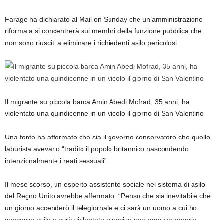
Farage ha dichiarato al Mail on Sunday che un’amministrazione
riformata si concentrerà sui membri della funzione pubblica che
non sono riusciti a eliminare i richiedenti asilo pericolosi.
Il migrante su piccola barca Amin Abedi Mofrad, 35 anni, ha
violentato una quindicenne in un vicolo il giorno di San Valentino
Una fonte ha affermato che sia il governo conservatore che quello
laburista avevano “tradito il popolo britannico nascondendo
intenzionalmente i reati sessuali”.
Il mese scorso, un esperto assistente sociale nel sistema di asilo
del Regno Unito avrebbe affermato: “Penso che sia inevitabile che
un giorno accenderò il telegiornale e ci sarà un uomo a cui ho
concesso asilo e avrà violentato o ucciso una ragazza proprio