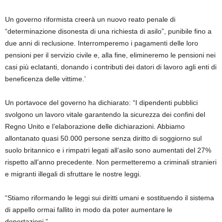
Un governo riformista creerà un nuovo reato penale di
“determinazione disonesta di una richiesta di asilo”, punibile fino a
due anni di reclusione. Interromperemo i pagamenti delle loro
pensioni per il servizio civile e, alla fine, elimineremo le pensioni nei
casi più eclatanti, donando i contributi dei datori di lavoro agli enti di
beneficenza delle vittime.’
Un portavoce del governo ha dichiarato: “I dipendenti pubblici
svolgono un lavoro vitale garantendo la sicurezza dei confini del
Regno Unito e l’elaborazione delle dichiarazioni. Abbiamo
allontanato quasi 50.000 persone senza diritto di soggiorno sul
suolo britannico e i rimpatri legati all’asilo sono aumentati del 27%
rispetto all’anno precedente. Non permetteremo a criminali stranieri
e migranti illegali di sfruttare le nostre leggi.
“Stiamo riformando le leggi sui diritti umani e sostituendo il sistema
di appello ormai fallito in modo da poter aumentare le
deportazioni.”