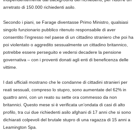
arretrato di 150.000 richiedenti asilo.
Secondo i piani, se Farage diventasse Primo Ministro, qualsiasi
singolo funzionario pubblico ritenuto responsabile di aver
consentito l’ingresso nel paese di un cittadino straniero che poi ha
poi violentato o aggredito sessualmente un cittadino britannico,
potrebbe essere perseguito e vedersi decadere la pensione
governativa – con i proventi donati agli enti di beneficenza delle
vittime.
I dati ufficiali mostrano che le condanne di cittadini stranieri per
reati sessuali, compreso lo stupro, sono aumentate del 62% in
quattro anni, con un reato su sette ora commesso da non
britannici. Questo mese si è verificata un’ondata di casi di alto
profilo, tra cui due richiedenti asilo afghani di 17 anni che si sono
dichiarati colpevoli del brutale stupro di una ragazza di 15 anni a
Leamington Spa.