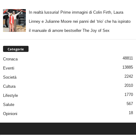
In realtà lussuria! Prime immagini di Colin Firth, Laura
Linney e Julianne Moore nei panni del ‘trio’ che ha ispirato
il manuale di amore bestseller The Joy of Sex
Categorie
48811
Cronaca
13885
Eventi
2242
Società
2010
Cultura
1770
Lifestyle
567
Salute
18
Opinioni