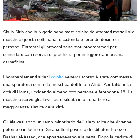
Sia la Siria che la Nigeria sono state colpite da attentati mortali alle
moschee questa settimana, uccidendo e ferendo decine di
persone. Entrambi gli attacchi sono stati programmati per
coincidere con i servizi di preghiera per infliggere la massima
carneficina.
I bombardamenti siriani
colpito
venerdì scorso è stata commessa
una sparatoria contro la moschea dell’Imam Ali ibn Abi Talib nella
città di Homs, uccidendo almeno otto persone e ferendone 18. La
moschea serve gli alawiti ed è situata in un quartiere a
maggioranza alawita della città.
Gli Alawaiti sono un ramo minoritario dell’Islam sciita che divenne
potente e influente in Siria sotto il governo dei dittatori Hafez e
Bashar al-Assad, che appartenevano alla setta. Dopo la caduta di