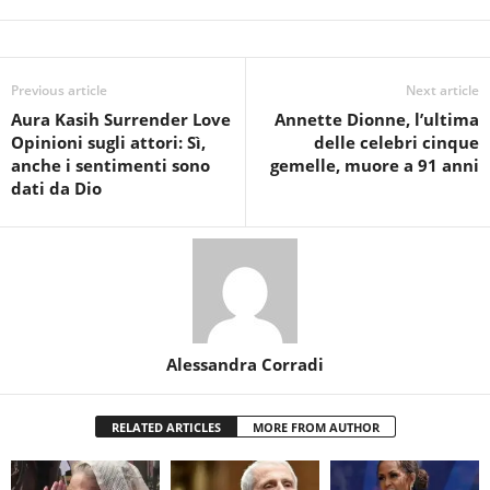
Previous article
Next article
Aura Kasih Surrender Love
Annette Dionne, l’ultima
Opinioni sugli attori: Sì,
delle celebri cinque
anche i sentimenti sono
gemelle, muore a 91 anni
dati da Dio
Alessandra Corradi
RELATED ARTICLES
MORE FROM AUTHOR