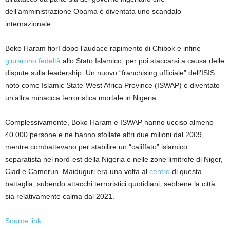
dell’amministrazione Obama è diventata uno scandalo
internazionale.
Boko Haram fiorì dopo l’audace rapimento di Chibok e infine
giurarono fedeltà
allo Stato Islamico, per poi staccarsi a causa delle
dispute sulla leadership. Un nuovo “franchising ufficiale” dell’ISIS
noto come Islamic State-West Africa Province (ISWAP) è diventato
un’altra minaccia terroristica mortale in Nigeria.
Complessivamente, Boko Haram e ISWAP hanno ucciso almeno
40.000 persone e ne hanno sfollate altri due milioni dal 2009,
mentre combattevano per stabilire un “califfato” islamico
separatista nel nord-est della Nigeria e nelle zone limitrofe di Niger,
Ciad e Camerun. Maiduguri era una volta al
centro
di questa
battaglia, subendo attacchi terroristici quotidiani, sebbene la città
sia relativamente calma dal 2021.
Source link