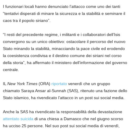
I funzionari locali hanno denunciato l’attacco come uno dei tanti
“tentativi disperati di minare la sicurezza e la stabilità e seminare il
caos tra il popolo siriano”.
“I resti del precedente regime, i militanti e i collaboratori dell’Isis
convergono su un unico obiettivo: ostacolare il percorso del nuovo
Stato minando la stabilità, minacciando la pace civile ed erodendo
la coesistenza condivisa e il destino comune dei siriani nel corso
della storia”, ha affermato il ministero dell’informazione del governo
centrale.
IL
New York Times
(ORA)
riportato
venerdì che un gruppo
chiamato Saraya Ansar al-Sunnah (SAS), ritenuto una fazione dello
Stato islamico, ha rivendicato l’attacco in un post sui social media.
Anche la SAS ha rivendicato la responsabilità della devastazione
attentato suicida
di una chiesa a Damasco che nel giugno scorso
ha ucciso 25 persone. Nel suo post sui social media di venerdì,