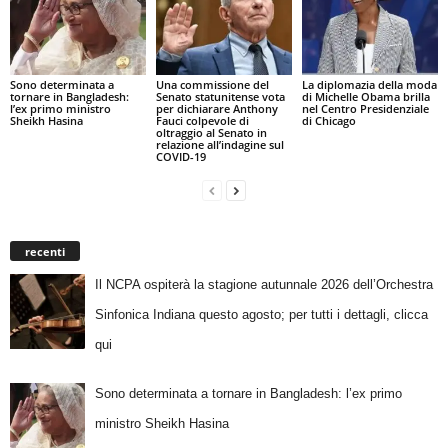
Sono determinata a
Una commissione del
La diplomazia della moda
tornare in Bangladesh:
Senato statunitense vota
di Michelle Obama brilla
l’ex primo ministro
per dichiarare Anthony
nel Centro Presidenziale
Sheikh Hasina
Fauci colpevole di
di Chicago
oltraggio al Senato in
relazione all’indagine sul
COVID-19
recenti
Il NCPA ospiterà la stagione autunnale 2026 dell’Orchestra
Sinfonica Indiana questo agosto; per tutti i dettagli, clicca
qui
Sono determinata a tornare in Bangladesh: l’ex primo
ministro Sheikh Hasina