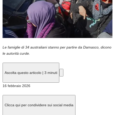
Le famiglie di 34 australiani stanno per partire da Damasco, dicono
le autorità curde.
Ascolta questo articolo
|
3 minuti
Pubblicato
16 febbraio 2026
il
16
febbraio
Clicca qui per condividere sui social media
2026