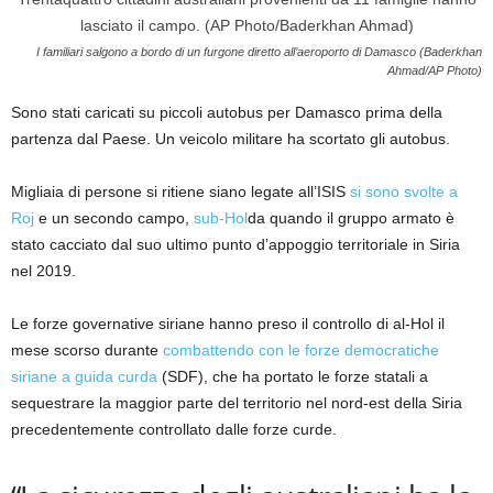
I familiari salgono a bordo di un furgone diretto all’aeroporto di Damasco (Baderkhan
Ahmad/AP Photo)
Sono stati caricati su piccoli autobus per Damasco prima della
partenza dal Paese. Un veicolo militare ha scortato gli autobus.
Migliaia di persone si ritiene siano legate all’ISIS
si sono svolte a
Roj
e un secondo campo,
sub-Hol
da quando il gruppo armato è
stato cacciato dal suo ultimo punto d’appoggio territoriale in Siria
nel 2019.
Le forze governative siriane hanno preso il controllo di al-Hol il
mese scorso durante
combattendo con le forze democratiche
siriane a guida curda
(SDF), che ha portato le forze statali a
sequestrare la maggior parte del territorio nel nord-est della Siria
precedentemente controllato dalle forze curde.