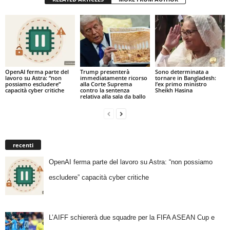
OpenAI ferma parte del
Trump presenterà
Sono determinata a
lavoro su Astra: “non
immediatamente ricorso
tornare in Bangladesh:
possiamo escludere”
alla Corte Suprema
l’ex primo ministro
capacità cyber critiche
contro la sentenza
Sheikh Hasina
relativa alla sala da ballo
recenti
OpenAI ferma parte del lavoro su Astra: “non possiamo
escludere” capacità cyber critiche
L’AIFF schiererà due squadre per la FIFA ASEAN Cup e