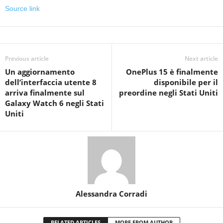
Source link
Previous article
Next article
Un aggiornamento
OnePlus 15 è finalmente
dell’interfaccia utente 8
disponibile per il
arriva finalmente sul
preordine negli Stati Uniti
Galaxy Watch 6 negli Stati
Uniti
Alessandra Corradi
RELATED ARTICLES
MORE FROM AUTHOR