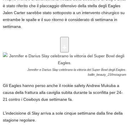
è stato riferito che il placcaggio difensivo della stella degli Eagles
Jalen Carter sarebbe stato sottoposto a un intervento chirurgico su
entrambe le spalle e il suo ritorno è considerato di settimana in
settimana.
Jennifer e Darius Slay celebrano la vittoria del Super Bowl degli Eagles.
ballin_beauty_23/Instagram
Gli Eagles hanno perso anche il rookie safety Andrew Mukuba a
causa della frattura alla caviglia subita durante la sconfitta per 24-
21 contro i Cowboys due settimane fa.
L’indecisione di Slay arriva a sole cinque settimane dalla fine della
stagione regolare.