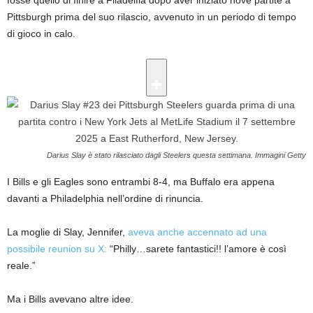
Pittsburgh prima del suo rilascio, avvenuto in un periodo di tempo
di gioco in calo.
Darius Slay è stato rilasciato dagli Steelers questa settimana.
Immagini Getty
I Bills e gli Eagles sono entrambi 8-4, ma Buffalo era appena
davanti a Philadelphia nell’ordine di rinuncia.
La moglie di Slay, Jennifer,
aveva anche accennato ad una
possibile reunion su X:
“Philly…sarete fantastici!! l’amore è così
reale.”
Ma i Bills avevano altre idee.