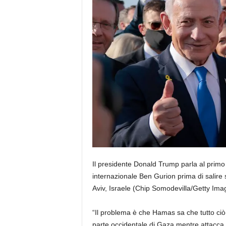
Il presidente Donald Trump parla al primo
internazionale Ben Gurion prima di salire 
Aviv, Israele
(Chip Somodevilla/Getty Ima
“Il problema è che Hamas sa che tutto ciò
parte occidentale di Gaza mentre attacca I