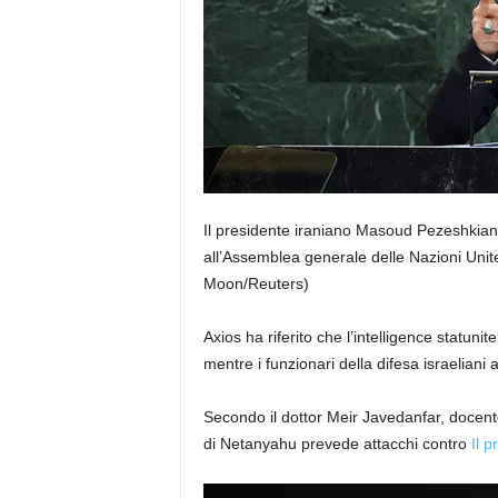
Il presidente iraniano Masoud Pezeshkian h
all’Assemblea generale delle Nazioni Unit
Moon/Reuters)
Axios ha riferito che l’intelligence statun
mentre i funzionari della difesa israeliani
Secondo il dottor Meir Javedanfar, docente
di Netanyahu prevede attacchi contro
Il 