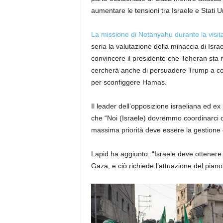
aumentare le tensioni tra Israele e Stati Un
La missione di Netanyahu durante la visit
seria la valutazione della minaccia di Isra
convincere il presidente che Teheran sta r
cercherà anche di persuadere Trump a cons
per sconfiggere Hamas.
Il leader dell’opposizione israeliana ed ex
che “Noi (Israele) dovremmo coordinarci con
massima priorità deve essere la gestione
Lapid ha aggiunto: “Israele deve ottenere 
Gaza, e ciò richiede l’attuazione del pian