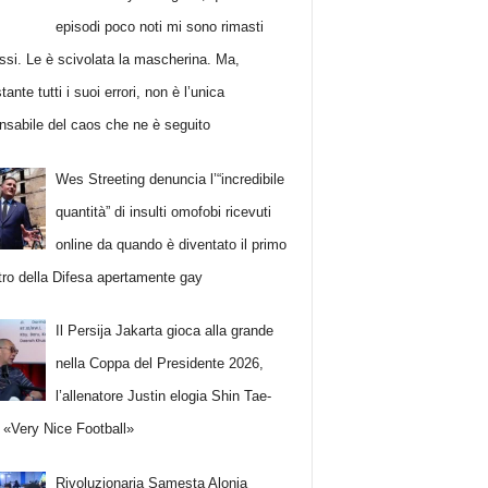
episodi poco noti mi sono rimasti
ssi. Le è scivolata la mascherina. Ma,
ante tutti i suoi errori, non è l’unica
nsabile del caos che ne è seguito
Wes Streeting denuncia l’“incredibile
quantità” di insulti omofobi ricevuti
online da quando è diventato il primo
tro della Difesa apertamente gay
Il Persija Jakarta gioca alla grande
nella Coppa del Presidente 2026,
l’allenatore Justin elogia Shin Tae-
 «Very Nice Football»
Rivoluzionaria Samesta Alonia