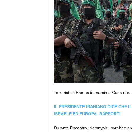
Terroristi di Hamas in marcia a Gaza dur
IL PRESIDENTE IRANIANO DICE CHE I
ISRAELE ED EUROPA: RAPPORTI
Durante l’incontro, Netanyahu avrebbe pres