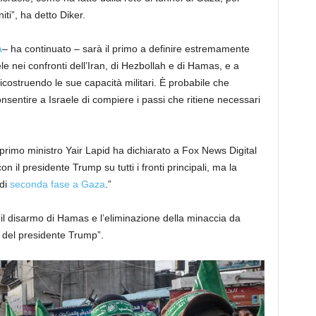
iti”, ha detto Diker.
a
– ha continuato – sarà il primo a definire estremamente
ele nei confronti dell’Iran, di Hezbollah e di Hamas, e a
icostruendo le sue capacità militari. È probabile che
entire a Israele di compiere i passi che ritiene necessari
 primo ministro Yair Lapid ha dichiarato a Fox News Digital
 il presidente Trump su tutti i fronti principali, ma la
 di
seconda fase a Gaza
.”
il disarmo di Hamas e l’eliminazione della minaccia da
o del presidente Trump”.