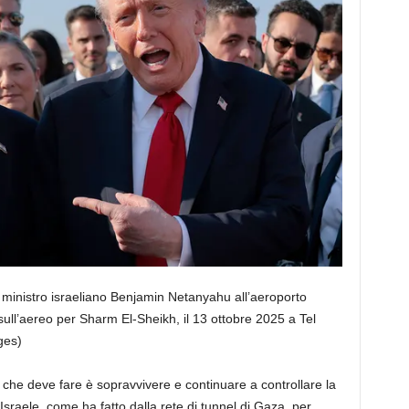
 ministro israeliano Benjamin Netanyahu all’aeroporto
sull’aereo per Sharm El-Sheikh, il 13 ottobre 2025 a Tel
ges)
 che deve fare è sopravvivere e continuare a controllare la
sraele, come ha fatto dalla rete di tunnel di Gaza, per