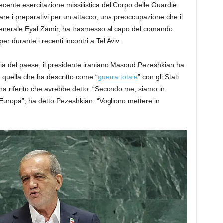
ecente esercitazione missilistica del Corpo delle Guardie
re i preparativi per un attacco, una preoccupazione che il
 generale Eyal Zamir, ha trasmesso al capo del comando
 durante i recenti incontri a Tel Aviv.
edia del paese, il presidente iraniano Masoud Pezeshkian ha
 quella che ha descritto come “
guerra totale
” con gli Stati
el ha riferito che avrebbe detto: “Secondo me, siamo in
e l’Europa”, ha detto Pezeshkian. “Vogliono mettere in