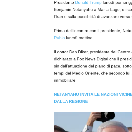
Presidente
Donald Trump
lunedì pomeriggi
Benjamin Netanyahu a Mar-a-Lago, e i coll
l’Iran e sulla possibilità di avanzare verso
Prima dell’incontro con il presidente, Net
Rubio
lunedì mattina.
Il dottor Dan Diker, presidente del Centro 
dichiarato a Fox News Digital che il pres
sin dall’attuazione del piano di pace, sot
tempi del Medio Oriente, che secondo lui so
immobiliare.
NETANYAHU INVITA LE NAZIONI VICIN
DALLA REGIONE