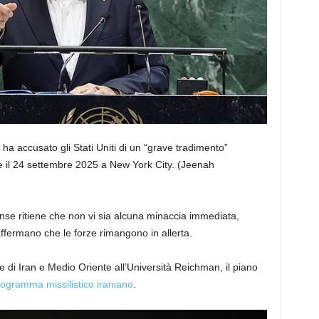
a accusato gli Stati Uniti di un “grave tradimento”
e il 24 settembre 2025 a New York City.
(Jeenah
itense ritiene che non vi sia alcuna minaccia immediata,
 affermano che le forze rimangono in allerta.
 di Iran e Medio Oriente all’Università Reichman, il piano
programma missilistico iraniano
.