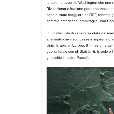
Israele ha avvertito Washington che una r
Rivoluzionarie iraniane potrebbe maschera
capo di stato maggiore dell’IDF, tenente
centrale americano, ammiraglio Brad Cooper
In un’intervista di sabato riportata dai m
affermato che il suo paese è impegnato in
Uniti, Israele e l’Europa. Il Times of Isra
guerra totale con gli Stati Uniti, Israele 
ginocchio il nostro Paese”.