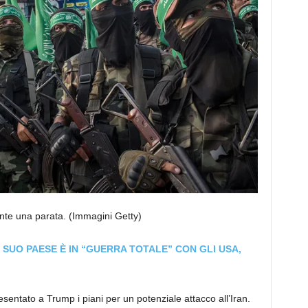
ante una parata.
(Immagini Getty)
L SUO PAESE È IN “GUERRA TOTALE” CON GLI USA,
entato a Trump i piani per un potenziale attacco all’Iran.