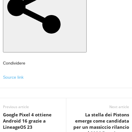
Condividere
Source link
Previous article
Next article
Google Pixel 4 ottiene
La stella dei Pistons
Android 16 grazie a
emerge come candidata
LineageOS 23
per un massiccio rilancio