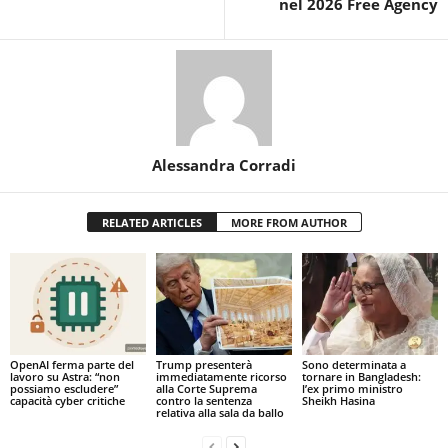
nel 2026 Free Agency
Alessandra Corradi
RELATED ARTICLES
MORE FROM AUTHOR
OpenAI ferma parte del
Trump presenterà
Sono determinata a
lavoro su Astra: “non
immediatamente ricorso
tornare in Bangladesh:
possiamo escludere”
alla Corte Suprema
l’ex primo ministro
capacità cyber critiche
contro la sentenza
Sheikh Hasina
relativa alla sala da ballo