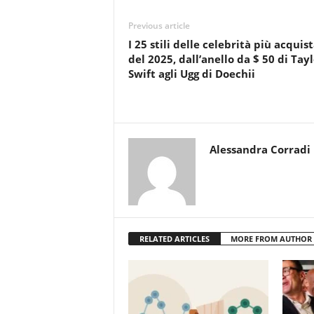
Previous article
I 25 stili delle celebrità più acquist
del 2025, dall’anello da $ 50 di Tay
Swift agli Ugg di Doechii
Alessandra Corradi
RELATED ARTICLES
MORE FROM AUTHOR