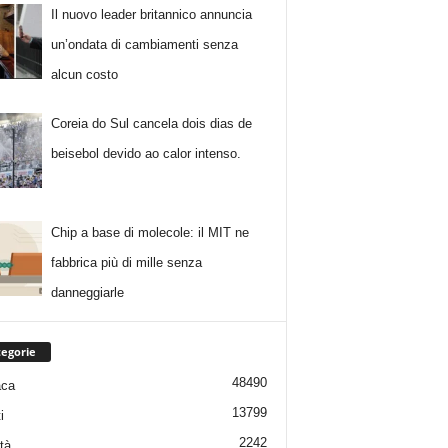
Il nuovo leader britannico annuncia
un’ondata di cambiamenti senza
alcun costo
Coreia do Sul cancela dois dias de
beisebol devido ao calor intenso.
Chip a base di molecole: il MIT ne
fabbrica più di mille senza
danneggiarle
egorie
48490
aca
13799
i
2242
tà