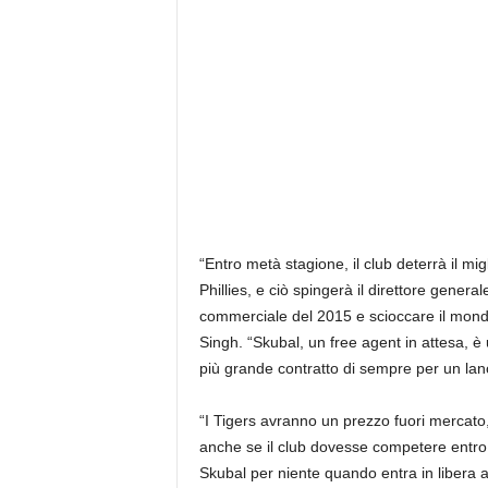
“Entro metà stagione, il club deterrà il m
Phillies, e ciò spingerà il direttore gener
commerciale del 2015 e scioccare il mondo
Singh. “Skubal, un free agent in attesa, è u
più grande contratto di sempre per un lan
“I Tigers avranno un prezzo fuori mercat
anche se il club dovesse competere entro
Skubal per niente quando entra in libera 