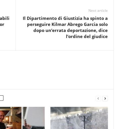
Next article
abili
Il Dipartimento di Giustizia ha spinto a
lor
perseguire Kilmar Abrego Garcia solo
dopo un’errata deportazione, dice
l’ordine del giudice