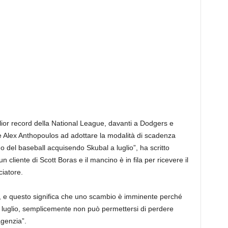
iglior record della National League, davanti a Dodgers e
ale Alex Anthopoulos ad adottare la modalità di scadenza
 del baseball acquisendo Skubal a luglio”, ha scritto
n cliente di Scott Boras e il mancino è in fila per ricevere il
ciatore.
o, e questo significa che uno scambio è imminente perché
 luglio, semplicemente non può permettersi di perdere
agenzia”.