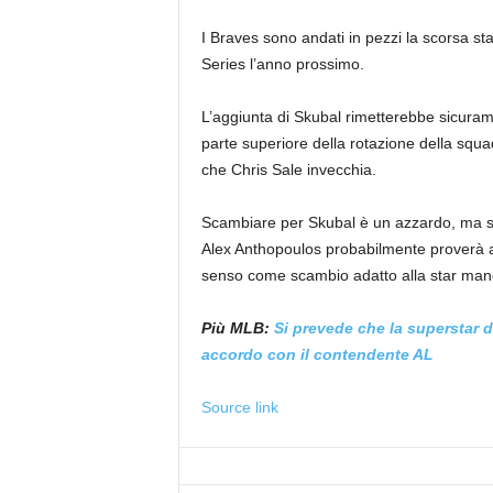
I Braves sono andati in pezzi la scorsa s
Series l’anno prossimo.
L’aggiunta di Skubal rimetterebbe sicura
parte superiore della rotazione della squ
che Chris Sale invecchia.
Scambiare per Skubal è un azzardo, ma se 
Alex Anthopoulos probabilmente proverà a
senso come scambio adatto alla star man
Più MLB:
Si prevede che la superstar da
accordo con il contendente AL
Source link