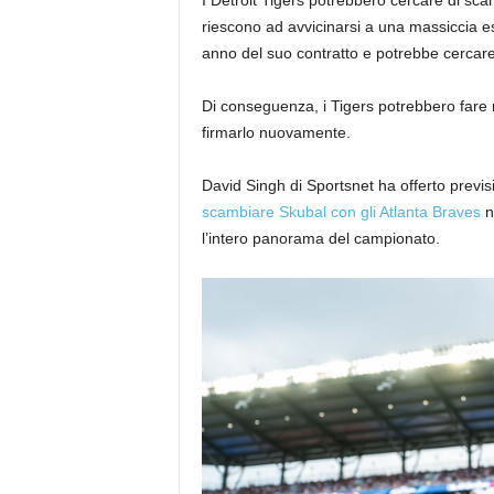
I Detroit Tigers potrebbero cercare di sca
riescono ad avvicinarsi a una massiccia es
anno del suo contratto e potrebbe cercare 
Di conseguenza, i Tigers potrebbero fare 
firmarlo nuovamente.
David Singh di Sportsnet ha offerto previs
scambiare Skubal con gli Atlanta Braves
n
l’intero panorama del campionato.