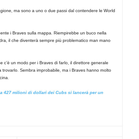
tagione, ma sono a uno o due passi dal contendere le World
mente i Braves sulla mappa. Riempirebbe un buco nella
adra, il che diventerà sempre più problematico man mano
c’è un modo per i Braves di farlo, il direttore generale
 trovarlo. Sembra improbabile, ma i Braves hanno molto
cina.
 427 milioni di dollari dei Cubs si lancerà per un