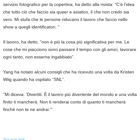
servizio fotografico per la copertina, ha detto alla rivista: “C’è l’idea
che tutto ciò che faccio sia queer e asiatico, il che non credo sia
vero. Mi stufa che le persone riducano il lavoro che faccio nello
show a quegli identificatori. “
Il lavoro, ha detto, “non è più la cosa più significativa per me. Le
cose che mi piacciono sono passare il tempo con gli amici, lavorare
ogni tanto, non esserne ingabbiato”.
Yang ha notato alcuni consigli che ha ricevuto una volta da Kristen
Wiig quando ha ospitato “SNL”.
“Mi diceva: ‘Divertiti. È il lavoro più divertente del mondo e una volta
finito ti mancherà. Non ti renderai conto di quanto ti mancherà
finché non te ne andrai.'”
Source link