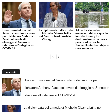
Una commissione del
La diplomazia della moda
Sri Lanka cierra las
Senato statunitense vota
di Michelle Obama brilla
escuelas debido a que las
per dichiarare Anthony
nel Centro Presidenziale
inundaciones y los
Fauci colpevole di
di Chicago
deslizamientos de tierra
oltraggio al Senato in
provocados por las
relazione all’indagine sul
fuertes lluvias han dejado
COVID-19
siete muertos
recenti
Una commissione del Senato statunitense vota per
dichiarare Anthony Fauci colpevole di oltraggio al Senato in
relazione all’indagine sul COVID-19
La diplomazia della moda di Michelle Obama brilla nel