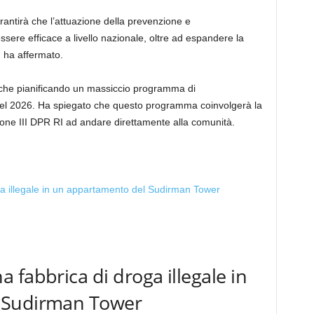
ntirà che l’attuazione della prevenzione e
ssere efficace a livello nazionale, oltre ad espandere la
 ha affermato.
anche pianificando un massiccio programma di
a nel 2026. Ha spiegato che questo programma coinvolgerà la
ione III DPR RI ad andare direttamente alla comunità.
 fabbrica di droga illegale in
 Sudirman Tower