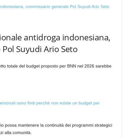
ionale antidroga indonesiana,
Pol Suyudi Ario Seto
l tetto totale del budget proposto per BNN nel 2026 sarebbe
personali sono finiti perché non esiste un budget per
io possa mantenere la continuità dei programmi strategici
zi alla comunità.