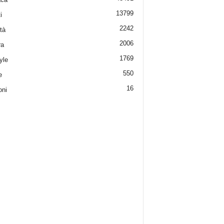
13799
i
2242
tà
2006
ra
1769
yle
550
e
16
oni