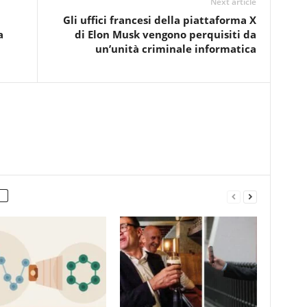
Next article
Gli uffici francesi della piattaforma X
a
di Elon Musk vengono perquisiti da
un’unità criminale informatica