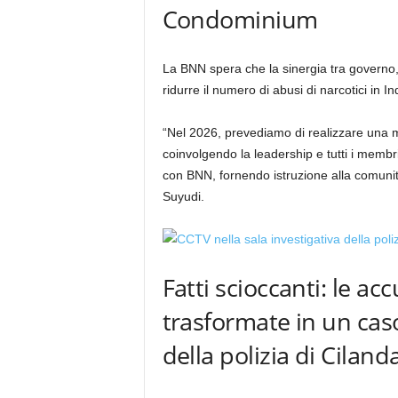
Condominium
La BNN spera che la sinergia tra governo,
ridurre il numero di abusi di narcotici in I
“Nel 2026, prevediamo di realizzare una ma
coinvolgendo la leadership e tutti i memb
con BNN, fornendo istruzione alla comunità n
Suyudi.
Fatti scioccanti: le a
trasformate in un caso
della polizia di Ciland