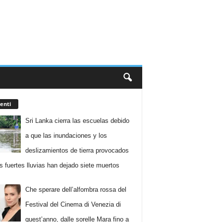
enti
Sri Lanka cierra las escuelas debido
a que las inundaciones y los
deslizamientos de tierra provocados
as fuertes lluvias han dejado siete muertos
Che sperare dell’alfombra rossa del
Festival del Cinema di Venezia di
quest’anno, dalle sorelle Mara fino a