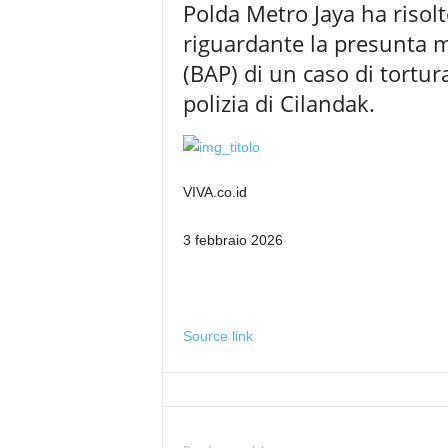
Polda Metro Jaya ha risol
riguardante la presunta m
(BAP) di un caso di tortur
polizia di Cilandak.
VIVA.co.id
3 febbraio 2026
Source link