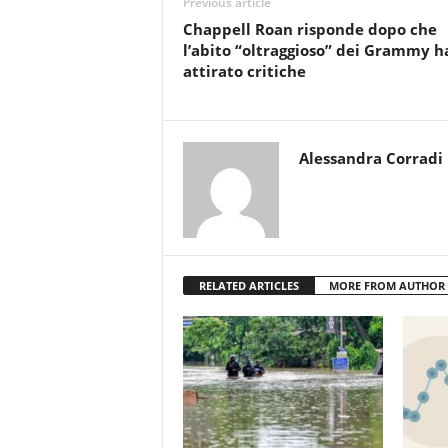
Previous article
Chappell Roan risponde dopo che
l’abito “oltraggioso” dei Grammy h
attirato critiche
Alessandra Corradi
RELATED ARTICLES
MORE FROM AUTHOR