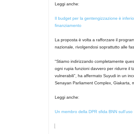
Leggi anche:
Il budget per la gentengizzazione è inferior
finanziamento
La proposta è volta a rafforzare il prog
nazionale, rivolgendosi soprattutto alle fa
“Stiamo indirizzando completamente ques
ogni rupia funzioni davvero per ridurre il t
vulnerabili”, ha affermato Suyudi in un in
Senayan Parliament Complex, Giakarta, m
Leggi anche:
Un membro della DPR sfida BNN sull’uso im