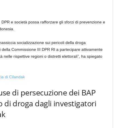
 DPR e società possa rafforzare gli sforzi di prevenzione e
ndonesia.
ssiccia socializzazione sui pericoli della droga
ri della Commissione III DPR RI a partecipare attivamente
elle rispettive regioni o distretti elettorali”, ha spiegato
ccuse di persecuzione dei BAP
 di droga dagli investigatori
ak