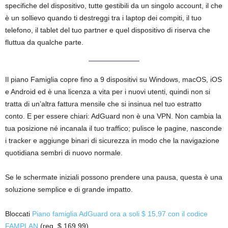
specifiche del dispositivo, tutte gestibili da un singolo account, il che
è un sollievo quando ti destreggi tra i laptop dei compiti, il tuo
telefono, il tablet del tuo partner e quel dispositivo di riserva che
fluttua da qualche parte.
Il piano Famiglia copre fino a 9 dispositivi su Windows, macOS, iOS
e Android ed è una licenza a vita per i nuovi utenti, quindi non si
tratta di un’altra fattura mensile che si insinua nel tuo estratto
conto. E per essere chiari: AdGuard non è una VPN. Non cambia la
tua posizione né incanala il tuo traffico; pulisce le pagine, nasconde
i tracker e aggiunge binari di sicurezza in modo che la navigazione
quotidiana sembri di nuovo normale.
Se le schermate iniziali possono prendere una pausa, questa è una
soluzione semplice e di grande impatto.
Bloccati
Piano famiglia AdGuard ora a soli $ 15,97 con il codice
FAMPLAN
(reg. $ 169,99).