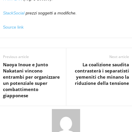
StackSocial
prezzi soggetti a modifiche.
Source link
Previous article
Next article
Naoya Inoue e Junto
La coalizione saudita
Nakatani vincono
contrasterà i separatisti
entrambi per organizzare
yemeniti che minano la
un potenziale super
riduzione della tensione
combattimento
giapponese