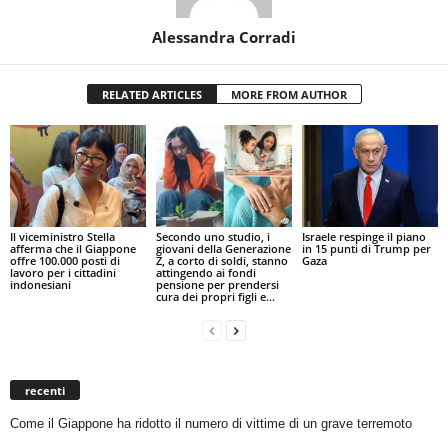
Alessandra Corradi
RELATED ARTICLES
MORE FROM AUTHOR
Il viceministro Stella
Secondo uno studio, i
Israele respinge il piano
afferma che il Giappone
giovani della Generazione
in 15 punti di Trump per
offre 100.000 posti di
Z, a corto di soldi, stanno
Gaza
lavoro per i cittadini
attingendo ai fondi
indonesiani
pensione per prendersi
cura dei propri figli e...
recenti
Come il Giappone ha ridotto il numero di vittime di un grave terremoto