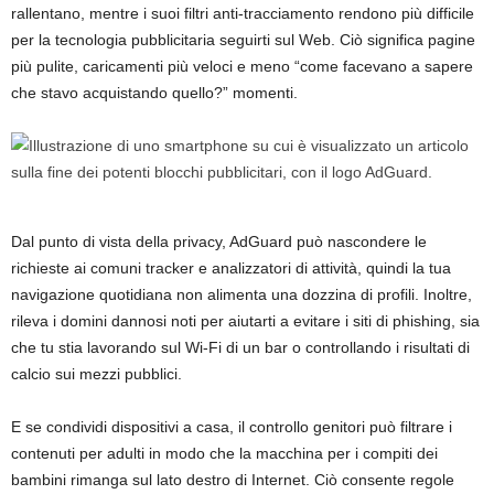
rallentano, mentre i suoi filtri anti-tracciamento rendono più difficile
per la tecnologia pubblicitaria seguirti sul Web. Ciò significa pagine
più pulite, caricamenti più veloci e meno “come facevano a sapere
che stavo acquistando quello?” momenti.
Dal punto di vista della privacy, AdGuard può nascondere le
richieste ai comuni tracker e analizzatori di attività, quindi la tua
navigazione quotidiana non alimenta una dozzina di profili. Inoltre,
rileva i domini dannosi noti per aiutarti a evitare i siti di phishing, sia
che tu stia lavorando sul Wi-Fi di un bar o controllando i risultati di
calcio sui mezzi pubblici.
E se condividi dispositivi a casa, il controllo genitori può filtrare i
contenuti per adulti in modo che la macchina per i compiti dei
bambini rimanga sul lato destro di Internet. Ciò consente regole