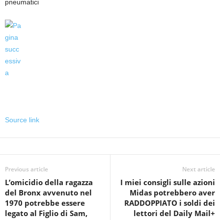
pneumatici
Source link
Previous article
Next article
L’omicidio della ragazza
I miei consigli sulle azioni
del Bronx avvenuto nel
Midas potrebbero aver
1970 potrebbe essere
RADDOPPIATO i soldi dei
legato al Figlio di Sam,
lettori del Daily Mail+