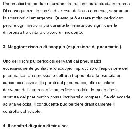
Pneumatici troppo duri ridurranno la trazione sulla strada in frenata.
Di conseguenza, lo spazio di arresto dell’auto aumenta, soprattutto
in situazioni di emergenza. Questo può essere molto pericoloso
perché ogni metro in più durante la frenata può significare la
differenza tra evitare o avere un incidente.
3. Maggiore rischio di scoppio (esplosione di pneumatici).
Uno dei rischi più pericolosi derivanti dai pneumatici
eccessivamente gonfiati è lo scoppio improvviso o l’esplosione del
pneumatico. Una pressione dell’aria troppo elevata esercita un
carico eccessivo sulle pareti del pneumatico, oltre al calore
derivante dall’attrito con la superficie stradale, in modo che la
struttura del pneumatico possa incrinarsi o rompersi. Se ciò accade
ad alta velocità, il conducente può perdere drasticamente il
controllo del veicolo.
4. Il comfort di guida diminuisce