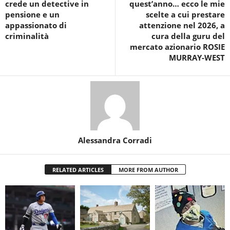
crede un detective in
quest’anno… ecco le mie
pensione e un
scelte a cui prestare
appassionato di
attenzione nel 2026, a
criminalità
cura della guru del
mercato azionario ROSIE
MURRAY-WEST
Alessandra Corradi
RELATED ARTICLES
MORE FROM AUTHOR