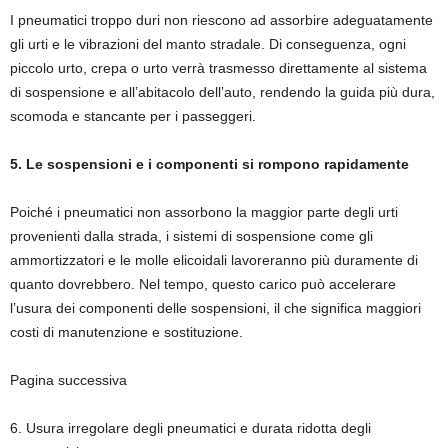
I pneumatici troppo duri non riescono ad assorbire adeguatamente
gli urti e le vibrazioni del manto stradale. Di conseguenza, ogni
piccolo urto, crepa o urto verrà trasmesso direttamente al sistema
di sospensione e all’abitacolo dell’auto, rendendo la guida più dura,
scomoda e stancante per i passeggeri.
5. Le sospensioni e i componenti si rompono rapidamente
Poiché i pneumatici non assorbono la maggior parte degli urti
provenienti dalla strada, i sistemi di sospensione come gli
ammortizzatori e le molle elicoidali lavoreranno più duramente di
quanto dovrebbero. Nel tempo, questo carico può accelerare
l’usura dei componenti delle sospensioni, il che significa maggiori
costi di manutenzione e sostituzione.
Pagina successiva
6. Usura irregolare degli pneumatici e durata ridotta degli