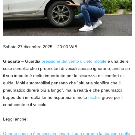
Sabato 27 dicembre 2025 – 20:00 WIB
Giacarta
– Guardia
pressione del vento
divieto
mobile
è una delle
cose semplici che i proprietari di veicoli spesso ignorano, anche se
il suo impatto è molto importante per la sicurezza e il comfort di
guida. Molti automobilisti pensano che “più aria significa che il
pneumatico durerà più a lungo”, ma la realtà è che pneumatici
troppo duri in realtà fanno risparmiare molto
rischio
grave per il
conducente e il veicolo.
Leggi anche:
Quanto spesso è necessario lavare l’auto durante la stagione delle