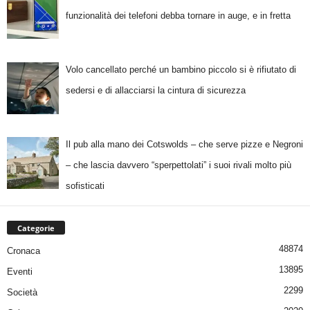
funzionalità dei telefoni debba tornare in auge, e in fretta
Volo cancellato perché un bambino piccolo si è rifiutato di
sedersi e di allacciarsi la cintura di sicurezza
Il pub alla mano dei Cotswolds – che serve pizze e Negroni
– che lascia davvero “sperpettolati” i suoi rivali molto più
sofisticati
Categorie
48874
Cronaca
13895
Eventi
2299
Società