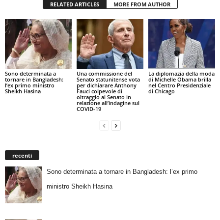
RELATED ARTICLES
MORE FROM AUTHOR
Sono determinata a
Una commissione del
La diplomazia della moda
tornare in Bangladesh:
Senato statunitense vota
di Michelle Obama brilla
l’ex primo ministro
per dichiarare Anthony
nel Centro Presidenziale
Sheikh Hasina
Fauci colpevole di
di Chicago
oltraggio al Senato in
relazione all’indagine sul
COVID-19
recenti
Sono determinata a tornare in Bangladesh: l’ex primo
ministro Sheikh Hasina