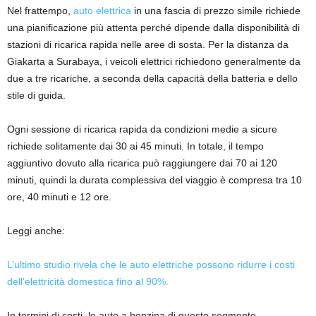
Nel frattempo,
auto elettrica
in una fascia di prezzo simile richiede
una pianificazione più attenta perché dipende dalla disponibilità di
stazioni di ricarica rapida nelle aree di sosta. Per la distanza da
Giakarta a Surabaya, i veicoli elettrici richiedono generalmente da
due a tre ricariche, a seconda della capacità della batteria e dello
stile di guida.
Ogni sessione di ricarica rapida da condizioni medie a sicure
richiede solitamente dai 30 ai 45 minuti. In totale, il tempo
aggiuntivo dovuto alla ricarica può raggiungere dai 70 ai 120
minuti, quindi la durata complessiva del viaggio è compresa tra 10
ore, 40 minuti e 12 ore.
Leggi anche:
L’ultimo studio rivela che le auto elettriche possono ridurre i costi
dell’elettricità domestica fino al 90%.
In termini di costi, le auto a benzina di questo segmento