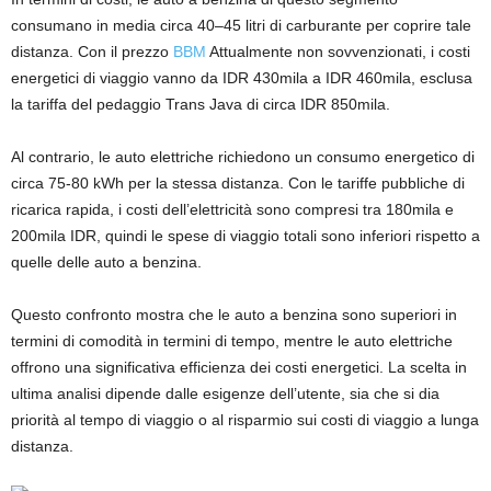
consumano in media circa 40–45 litri di carburante per coprire tale
distanza. Con il prezzo
BBM
Attualmente non sovvenzionati, i costi
energetici di viaggio vanno da IDR 430mila a IDR 460mila, esclusa
la tariffa del pedaggio Trans Java di circa IDR 850mila.
Al contrario, le auto elettriche richiedono un consumo energetico di
circa 75-80 kWh per la stessa distanza. Con le tariffe pubbliche di
ricarica rapida, i costi dell’elettricità sono compresi tra 180mila e
200mila IDR, quindi le spese di viaggio totali sono inferiori rispetto a
quelle delle auto a benzina.
Questo confronto mostra che le auto a benzina sono superiori in
termini di comodità in termini di tempo, mentre le auto elettriche
offrono una significativa efficienza dei costi energetici. La scelta in
ultima analisi dipende dalle esigenze dell’utente, sia che si dia
priorità al tempo di viaggio o al risparmio sui costi di viaggio a lunga
distanza.