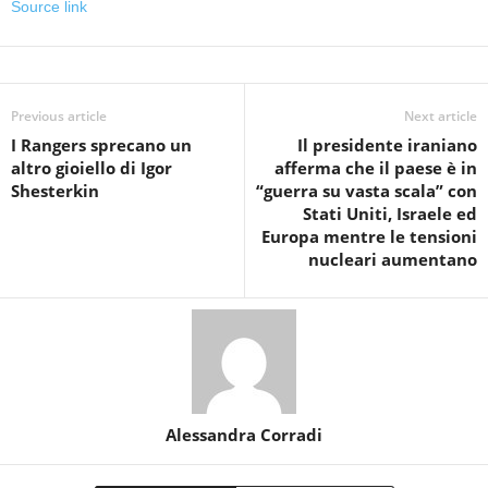
Source link
Previous article
Next article
I Rangers sprecano un
Il presidente iraniano
altro gioiello di Igor
afferma che il paese è in
Shesterkin
“guerra su vasta scala” con
Stati Uniti, Israele ed
Europa mentre le tensioni
nucleari aumentano
Alessandra Corradi