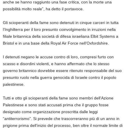
anche se hanno raggiunto una fase critica, con la morte una
possibilità molto reale”, ha detto il portavoce.
Gli scioperanti della fame sono detenuti in cinque carceri in tutta
l’Inghilterra per il loro presunto coinvolgimento in irruzioni nella
filiale britannica della società di difesa israeliana Elbit Systems a
Bristol e in una base della Royal Air Force nell’Oxfordshire.
I detenuti negano le accuse contro di loro, compresi furto con
scasso e disordini violenti, e hanno affermato che lo stesso
governo britannico dovrebbe essere ritenuto responsabile del suo
presunto ruolo nella guerra genocida di Israele contro il popolo
palestinese.
Tutti e otto gli scioperanti della fame sono membri dell’Azione
Palestinese e sono stati accusati prima che il gruppo fosse
designato come organizzazione proscritta dalle leggi
“antiterrorismo”. Si prevede che trascorreranno più di un anno in
prigione prima dell’inizio del processo, ben oltre il normale limite di