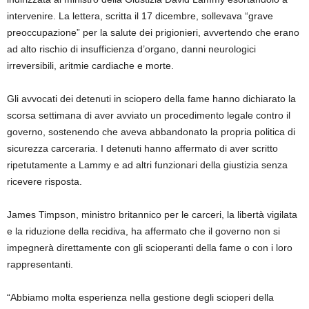
intervenire. La lettera, scritta il 17 dicembre, sollevava “grave
preoccupazione” per la salute dei prigionieri, avvertendo che erano
ad alto rischio di insufficienza d’organo, danni neurologici
irreversibili, aritmie cardiache e morte.
Gli avvocati dei detenuti in sciopero della fame hanno dichiarato la
scorsa settimana di aver avviato un procedimento legale contro il
governo, sostenendo che aveva abbandonato la propria politica di
sicurezza carceraria. I detenuti hanno affermato di aver scritto
ripetutamente a Lammy e ad altri funzionari della giustizia senza
ricevere risposta.
James Timpson, ministro britannico per le carceri, la libertà vigilata
e la riduzione della recidiva, ha affermato che il governo non si
impegnerà direttamente con gli scioperanti della fame o con i loro
rappresentanti.
“Abbiamo molta esperienza nella gestione degli scioperi della