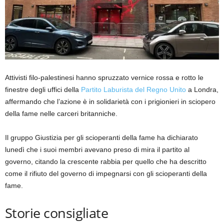
Attivisti filo-palestinesi hanno spruzzato vernice rossa e rotto le
finestre degli uffici della
Partito Laburista del Regno Unito
a Londra,
affermando che l’azione è in solidarietà con i prigionieri in sciopero
della fame nelle carceri britanniche.
Il gruppo Giustizia per gli scioperanti della fame ha dichiarato
lunedì che i suoi membri avevano preso di mira il partito al
governo, citando la crescente rabbia per quello che ha descritto
come il rifiuto del governo di impegnarsi con gli scioperanti della
fame.
Storie consigliate