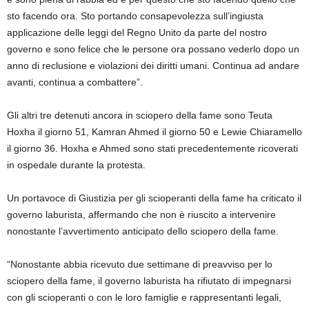
sto facendo ora. Sto portando consapevolezza sull’ingiusta
applicazione delle leggi del Regno Unito da parte del nostro
governo e sono felice che le persone ora possano vederlo dopo un
anno di reclusione e violazioni dei diritti umani. Continua ad andare
avanti, continua a combattere”.
Gli altri tre detenuti ancora in sciopero della fame sono Teuta
Hoxha il giorno 51, Kamran Ahmed il giorno 50 e Lewie Chiaramello
il giorno 36. Hoxha e Ahmed sono stati precedentemente ricoverati
in ospedale durante la protesta.
Un portavoce di Giustizia per gli scioperanti della fame ha criticato il
governo laburista, affermando che non è riuscito a intervenire
nonostante l’avvertimento anticipato dello sciopero della fame.
“Nonostante abbia ricevuto due settimane di preavviso per lo
sciopero della fame, il governo laburista ha rifiutato di impegnarsi
con gli scioperanti o con le loro famiglie e rappresentanti legali,