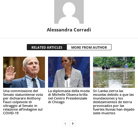
Alessandra Corradi
RELATED ARTICLES
MORE FROM AUTHOR
Una commissione del
La diplomazia della moda
Sri Lanka cierra las
Senato statunitense vota
di Michelle Obama brilla
escuelas debido a que las
per dichiarare Anthony
nel Centro Presidenziale
inundaciones y los
Fauci colpevole di
di Chicago
deslizamientos de tierra
oltraggio al Senato in
provocados por las
relazione all’indagine sul
fuertes lluvias han dejado
COVID-19
siete muertos