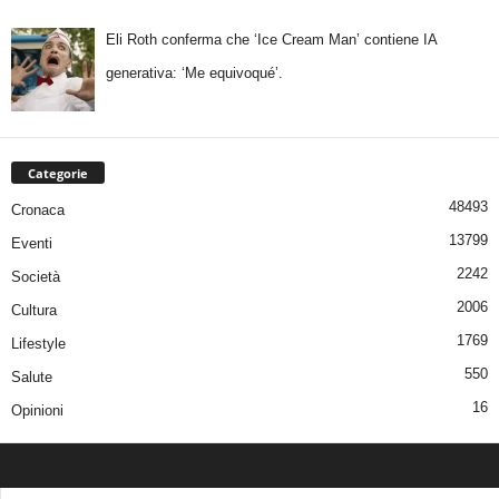
Eli Roth conferma che ‘Ice Cream Man’ contiene IA
generativa: ‘Me equivoqué’.
Categorie
48493
Cronaca
13799
Eventi
2242
Società
2006
Cultura
1769
Lifestyle
550
Salute
16
Opinioni