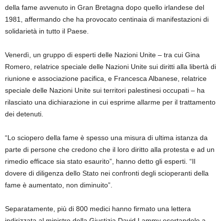
della fame avvenuto in Gran Bretagna dopo quello irlandese del
1981, affermando che ha provocato centinaia di manifestazioni di
solidarietà in tutto il Paese.
Venerdì, un gruppo di esperti delle Nazioni Unite – tra cui Gina
Romero, relatrice speciale delle Nazioni Unite sui diritti alla libertà di
riunione e associazione pacifica, e Francesca Albanese, relatrice
speciale delle Nazioni Unite sui territori palestinesi occupati – ha
rilasciato una dichiarazione in cui esprime allarme per il trattamento
dei detenuti.
“Lo sciopero della fame è spesso una misura di ultima istanza da
parte di persone che credono che il loro diritto alla protesta e ad un
rimedio efficace sia stato esaurito”, hanno detto gli esperti. “Il
dovere di diligenza dello Stato nei confronti degli scioperanti della
fame è aumentato, non diminuito”.
Separatamente, più di 800 medici hanno firmato una lettera
indirizzata al ministro della Giustizia David Lammy esortandolo a