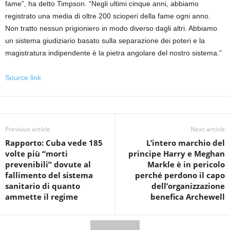
fame”, ha detto Timpson. “Negli ultimi cinque anni, abbiamo
registrato una media di oltre 200 scioperi della fame ogni anno.
Non tratto nessun prigioniero in modo diverso dagli altri. Abbiamo
un sistema giudiziario basato sulla separazione dei poteri e la
magistratura indipendente è la pietra angolare del nostro sistema.”
Source link
Previous article
Next article
Rapporto: Cuba vede 185
L’intero marchio del
volte più “morti
principe Harry e Meghan
prevenibili” dovute al
Markle è in pericolo
fallimento del sistema
perché perdono il capo
sanitario di quanto
dell’organizzazione
ammette il regime
benefica Archewell