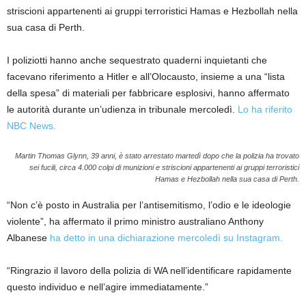
striscioni appartenenti ai gruppi terroristici Hamas e Hezbollah nella
sua casa di Perth.
I poliziotti hanno anche sequestrato quaderni inquietanti che
facevano riferimento a Hitler e all’Olocausto, insieme a una “lista
della spesa” di materiali per fabbricare esplosivi, hanno affermato
le autorità durante un’udienza in tribunale mercoledì.
Lo ha riferito
NBC News.
Martin Thomas Glynn, 39 anni, è stato arrestato martedì dopo che la polizia ha trovato
sei fucili, circa 4.000 colpi di munizioni e striscioni appartenenti ai gruppi terroristici
Hamas e Hezbollah nella sua casa di Perth.
“Non c’è posto in Australia per l’antisemitismo, l’odio e le ideologie
violente”, ha affermato il primo ministro australiano Anthony
Albanese
ha detto in una dichiarazione mercoledì su Instagram.
“Ringrazio il lavoro della polizia di WA nell’identificare rapidamente
questo individuo e nell’agire immediatamente.”