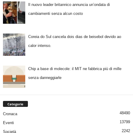
Il nuovo leader britannico annuncia un’ondata di
cambiamenti senza alcun costo
Coreia do Sul cancela dois dias de beisebol devido ao
calor intenso.
Chip a base di molecole: il MIT ne fabbrica più di mille
senza danneggiarle
Categorie
48490
Cronaca
13799
Eventi
2242
Società