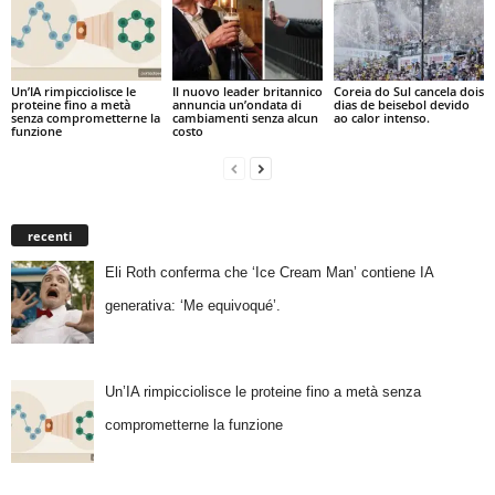
Un’IA rimpicciolisce le
Il nuovo leader britannico
Coreia do Sul cancela dois
proteine fino a metà
annuncia un’ondata di
dias de beisebol devido
senza comprometterne la
cambiamenti senza alcun
ao calor intenso.
funzione
costo
recenti
Eli Roth conferma che ‘Ice Cream Man’ contiene IA
generativa: ‘Me equivoqué’.
Un’IA rimpicciolisce le proteine fino a metà senza
comprometterne la funzione