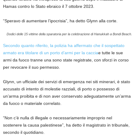
Hamas contro lo Stato ebraico il 7 ottobre 2023.
“Speravo di aumentare l’ipocrisia”, ha detto Glynn alla corte.
Dodici delle 15 vittime della sparatoria per la celebrazione di Hanukkah a Bondi Beach.
Secondo quanto riferito, la polizia ha affermato che il sospettato
armato era titolare di un porto d’armi per la caccia
e tutte le sue
armi da fuoco tranne una sono state registrate, con sforzi in corso
per revocare il suo permesso.
Glynn, un ufficiale dei servizi di emergenza nei siti minerari, è stato
accusato di intento di molestie razziali, di porto o possesso di
un’arma proibita e di non aver conservato adeguatamente un’arma
da fuoco o materiale correlato.
“Non c’è nulla di illegale o necessariamente improprio nel
sostenere la causa palestinese”, ha detto il magistrato in tribunale,
secondo il quotidiano.