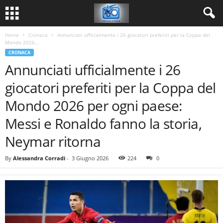
Home
Cronaca
Annunciati ufficialmente i 26 giocatori preferiti per la Coppa del
Mondo 2026...
CRONACA
Annunciati ufficialmente i 26
giocatori preferiti per la Coppa del
Mondo 2026 per ogni paese:
Messi e Ronaldo fanno la storia,
Neymar ritorna
By
Alessandra Corradi
-
3 Giugno 2026
224
0