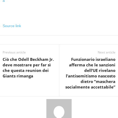
Source link
Previous article
Next article
Ciò che Odell Beckham Jr.
Funzionario israeliano
deve mostrare per far sì
afferma che le sanzioni
che questa reunion dei
dell’UE rivelano
Giants rimanga
l’antisemitismo nascosto
dietro “maschera
socialmente accettabile”