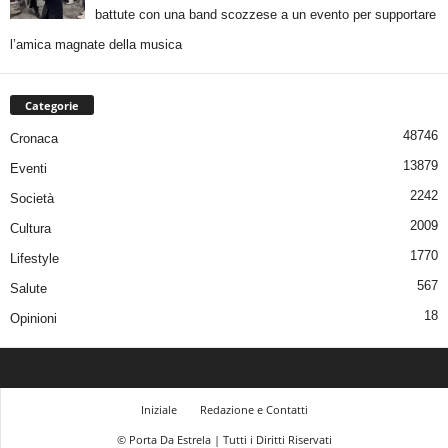
battute con una band scozzese a un evento per supportare
l’amica magnate della musica
Categorie
48746
Cronaca
13879
Eventi
2242
Società
2009
Cultura
1770
Lifestyle
567
Salute
18
Opinioni
Iniziale
Redazione e Contatti
© Porta Da Estrela | Tutti i Diritti Riservati