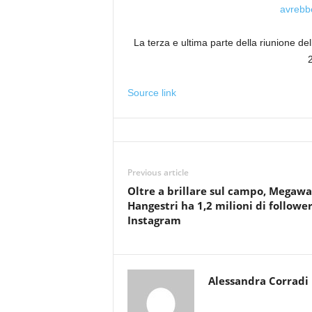
avrebbe
La terza e ultima parte della riunione d
Source link
Previous article
Oltre a brillare sul campo, Megawa
Hangestri ha 1,2 milioni di follower
Instagram
Alessandra Corradi