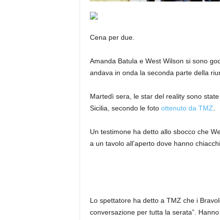
Cena per due.
Amanda Batula e West Wilson si sono godut
andava in onda la seconda parte della ri
Martedì sera, le star del reality sono sta
Sicilia, secondo le foto
ottenuto da TMZ
.
Un testimone ha detto allo sbocco che West 
a un tavolo all’aperto dove hanno chiacchie
Lo spettatore ha detto a TMZ che i Bravol
conversazione per tutta la serata”. Hanno