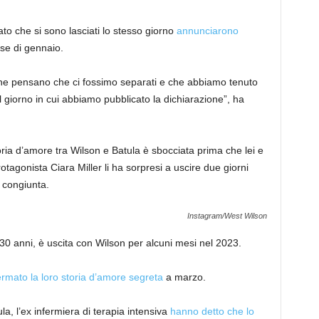
ato che si sono lasciati lo stesso giorno
annunciarono
se di gennaio.
che pensano che ci fossimo separati e che abbiamo tenuto
 ​​giorno in cui abbiamo pubblicato la dichiarazione”, ha
ria d’amore tra Wilson e Batula è sbocciata prima che lei e
tagonista Ciara Miller li ha sorpresi a uscire due giorni
e congiunta.
Instagram/West Wilson
, 30 anni, è uscita con Wilson per alcuni mesi nel 2023.
rmato la loro storia d’amore segreta
a marzo.
ula, l’ex infermiera di terapia intensiva
hanno detto che lo