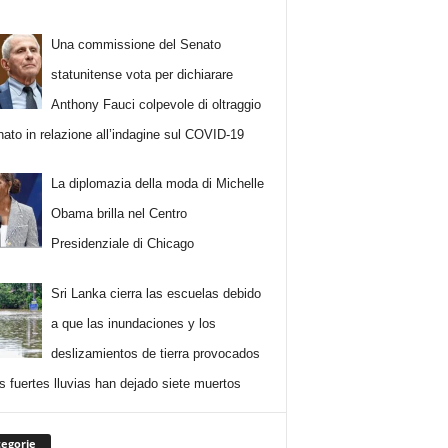
Una commissione del Senato
statunitense vota per dichiarare
Anthony Fauci colpevole di oltraggio
nato in relazione all’indagine sul COVID-19
La diplomazia della moda di Michelle
Obama brilla nel Centro
Presidenziale di Chicago
Sri Lanka cierra las escuelas debido
a que las inundaciones y los
deslizamientos de tierra provocados
as fuertes lluvias han dejado siete muertos
egorie