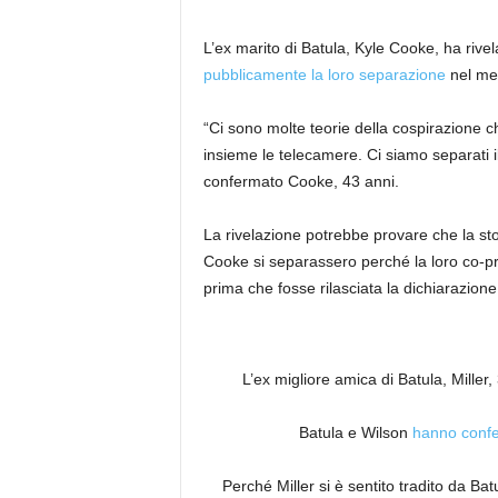
L’ex marito di Batula, Kyle Cooke, ha rivel
pubblicamente la loro separazione
nel me
“Ci sono molte teorie della cospirazione 
insieme le telecamere. Ci siamo separati il
confermato Cooke, 43 anni.
La rivelazione potrebbe provare che la sto
Cooke si separassero perché la loro co-pro
prima che fosse rilasciata la dichiarazion
L’ex migliore amica di Batula, Miller
Batula e Wilson
hanno confe
Perché Miller si è sentito tradito da Bat