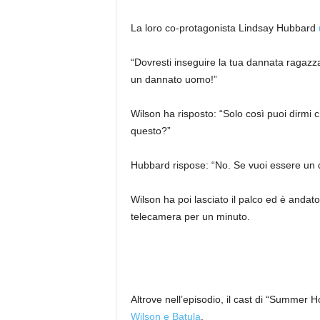
La loro co-protagonista Lindsay Hubbard
“Dovresti inseguire la tua dannata ragazza”
un dannato uomo!”
Wilson ha risposto: “Solo così puoi dirmi 
questo?”
Hubbard rispose: “No. Se vuoi essere un 
Wilson ha poi lasciato il palco ed è andato
telecamera per un minuto.
Altrove nell’episodio, il cast di “Summer 
Wilson e Batula
.