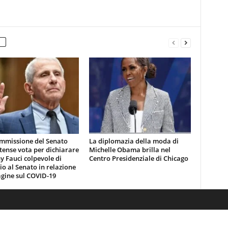
mmissione del Senato
La diplomazia della moda di
tense vota per dichiarare
Michelle Obama brilla nel
 Fauci colpevole di
Centro Presidenziale di Chicago
io al Senato in relazione
agine sul COVID-19