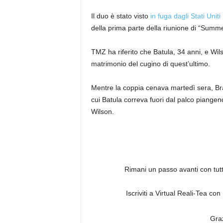
Il duo è stato visto
in fuga dagli Stati Uniti
della prima parte della riunione di “Summ
TMZ ha riferito che Batula, 34 anni, e Wil
matrimonio del cugino di quest’ultimo.
Mentre la coppia cenava martedì sera, Br
cui Batula correva fuori dal palco piange
Wilson.
Rimani un passo avanti con tutto 
Iscriviti a Virtual Reali-Tea c
Graz