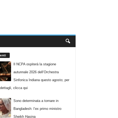
enti
Il NCPA ospiterà la stagione
autunnale 2026 dell’Orchestra
Sinfonica Indiana questo agosto; per
i dettagli, clicca qui
Sono determinata a tornare in
Bangladesh: l’ex primo ministro
Sheikh Hasina